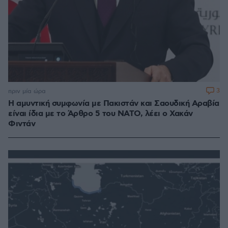
3
πριν μία ώρα
Η αμυντική συμφωνία με Πακιστάν και Σαουδική Αραβία
είναι ίδια με το Άρθρο 5 του ΝΑΤΟ, λέει ο Χακάν
Φιντάν