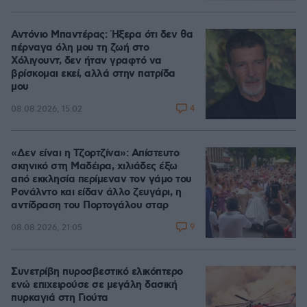
Αντόνιο Μπαντέρας: Ήξερα ότι δεν θα
πέρναγα όλη μου τη ζωή στο
Χόλιγουντ, δεν ήταν γραφτό να
βρίσκομαι εκεί, αλλά στην πατρίδα
μου
4
08.08.2026, 15:02
«Δεν είναι η Τζορτζίνα»: Απίστευτο
σκηνικό στη Μαδέιρα, χιλιάδες έξω
από εκκλησία περίμεναν τον γάμο του
Ρονάλντο και είδαν άλλο ζευγάρι, η
αντίδραση του Πορτογάλου σταρ
9
08.08.2026, 21:05
Συνετρίβη πυροσβεστικό ελικόπτερο
ενώ επιχειρούσε σε μεγάλη δασική
πυρκαγιά στη Γιούτα