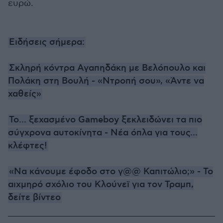
ευρώ.
Ειδήσεις σήμερα:
Σκληρή κόντρα Αγαπηδάκη με Βελόπουλο και
Πολάκη στη Βουλή - «Ντροπή σου», «Άντε να
χαθείς»
Το... ξεχασμένο Gameboy ξεκλειδώνει τα πιο
σύγχρονα αυτοκίνητα - Νέα όπλα για τους...
κλέφτες!
«Να κάνουμε έφοδο στο γ@@ Καπιτώλιο;» - Το
αιχμηρό σχόλιο του Κλούνεϊ για τον Τραμπ,
δείτε βίντεο