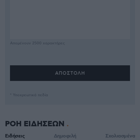
Απομένουν
2500
χαρακτήρες
* Υποχρεωτικά πεδία
ΡΟΗ ΕΙΔΗΣΕΩΝ
Ειδήσεις
Δημοφιλή
Σχολιασμένα