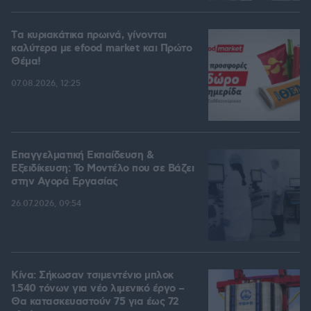
Tα κυριακάτικα πρωινά, γίνονται
καλύτερα με efood market και Πρώτο
Θέμα!
07.08.2026, 12:25
Επαγγελματική Εκπαίδευση &
Εξειδίκευση: Το Mοντέλο που σε Bάζει
στην Aγορά Eργασίας
26.07.2026, 09:54
Κίνα: Σήκωσαν τσιμεντένιο μπλοκ
1.540 τόνων για νέο λιμενικό έργο –
Θα κατασκευαστούν 75 για έως 72