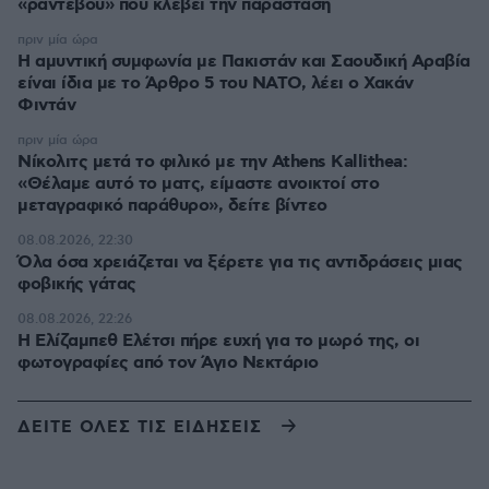
«ραντεβού» που κλέβει την παράσταση
πριν μία ώρα
Η αμυντική συμφωνία με Πακιστάν και Σαουδική Αραβία
είναι ίδια με το Άρθρο 5 του ΝΑΤΟ, λέει ο Χακάν
Φιντάν
πριν μία ώρα
Νίκολιτς μετά το φιλικό με την Athens Kallithea:
«Θέλαμε αυτό το ματς, είμαστε ανοικτοί στο
μεταγραφικό παράθυρο», δείτε βίντεο
08.08.2026, 22:30
Όλα όσα χρειάζεται να ξέρετε για τις αντιδράσεις μιας
φοβικής γάτας
08.08.2026, 22:26
Η Ελίζαμπεθ Ελέτσι πήρε ευχή για το μωρό της, οι
φωτογραφίες από τον Άγιο Νεκτάριο
ΔΕΙΤΕ ΟΛΕΣ ΤΙΣ ΕΙΔΗΣΕΙΣ