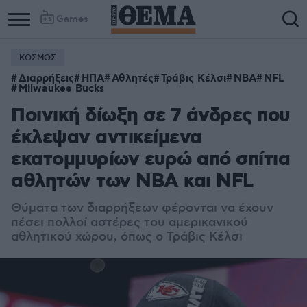
Games
ΚΟΣΜΟΣ
Διαρρήξεις
ΗΠΑ
Αθλητές
Τράβις Κέλσι
NBA
NFL
Milwaukee Bucks
Ποινική δίωξη σε 7 άνδρες που
έκλεψαν αντικείμενα
εκατομμυρίων ευρώ από σπίτια
αθλητών των NBA και NFL
Θύματα των διαρρήξεων φέρονται να έχουν
πέσει πολλοί αστέρες του αμερικανικού
αθλητικού χώρου, όπως ο Τράβις Κέλσι