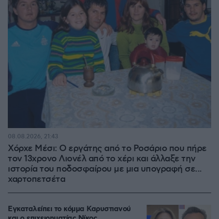
08.08.2026, 21:43
Χόρχε Μέσι: Ο εργάτης από το Ροσάριο που πήρε
τον 13χρονο Λιονέλ από το χέρι και άλλαξε την
ιστορία του ποδοσφαίρου με μια υπογραφή σε...
χαρτοπετσέτα
Εγκαταλείπει το κόμμα Καρυστιανού
και ο επιχειρηματίας Νίκος