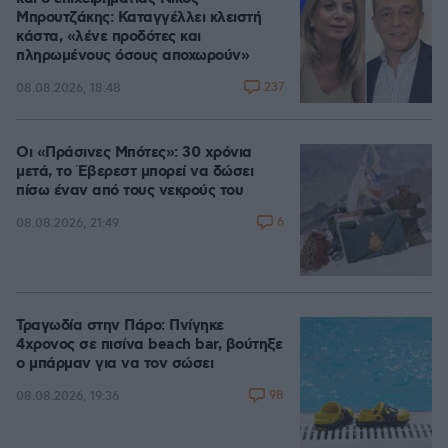
Μπρουτζάκης: Καταγγέλλει κλειστή
κάστα, «λένε προδότες και
πληρωμένους όσους αποχωρούν»
237
08.08.2026, 18:48
Οι «Πράσινες Μπότες»: 30 χρόνια
μετά, το Έβερεστ μπορεί να δώσει
πίσω έναν από τους νεκρούς του
6
08.08.2026, 21:49
Τραγωδία στην Πάρο: Πνίγηκε
4χρονος σε πισίνα beach bar, βούτηξε
ο μπάρμαν για να τον σώσει
98
08.08.2026, 19:36