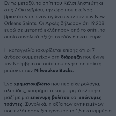
Εν τω μεταξύ, το σπίτι του Κέλσι ληστεύτηκε
στις 7 Οκτωβρίου, την ώρα που εκείνος
βρισκόταν σε έναν αγώνα εναντίον των New
Orleans Saints. Οι Αρχές δήλωσαν ότι 19.208
ευρώ σε μετρητά εκλάπησαν από το σπίτι, το
οποίο συνολικά αξίζει σχεδόν 6 εκατ. ευρώ.
Η καταγγελία ισχυρίζεται επίσης ότι οι 7
διάρρηξη
άνδρες συμμετείχαν στη
που έγινε
τον Νοέμβριο σε σπίτι που ανήκε σε παίκτη
Milwaukee Bucks.
μπάσκετ των
χρηματοκιβώτιο
Ένα
που περιείχε ρολόγια,
αλυσίδες, κοσμήματα και μετρητά κλάπηκε
επώνυμη βαλίτσα
επώνυμες
μαζί με μια
και
τσάντες
. Συνολικά, η αξία των αντικειμένων
που εκλάπησαν ξεπερνούσε τα 1,5 εκατομμύρια