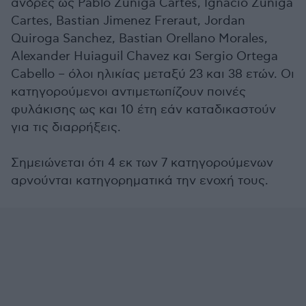
άνδρες ως Pablo Zuniga Cartes, Ignacio Zuniga
Cartes, Bastian Jimenez Freraut, Jordan
Quiroga Sanchez, Bastian Orellano Morales,
Alexander Huiaguil Chavez και Sergio Ortega
Cabello – όλοι ηλικίας μεταξύ 23 και 38 ετών. Οι
κατηγορούμενοι αντιμετωπίζουν ποινές
φυλάκισης ως και 10 έτη εάν καταδικαστούν
για τις διαρρήξεις.
Σημειώνεται ότι 4 εκ των 7 κατηγορούμενων
αρνούνται κατηγορηματικά την ενοχή τους.