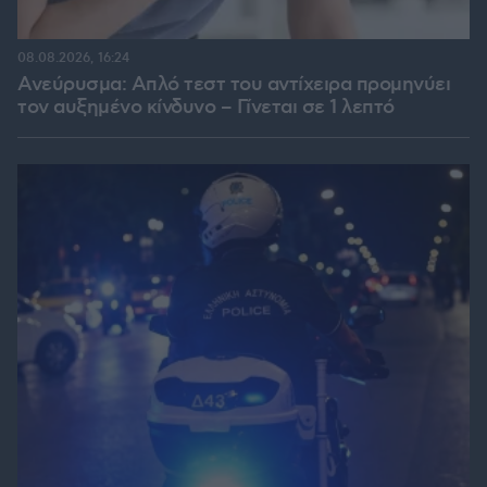
08.08.2026, 16:24
Ανεύρυσμα: Απλό τεστ του αντίχειρα προμηνύει
τον αυξημένο κίνδυνο – Γίνεται σε 1 λεπτό