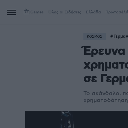
Games
Όλες οι Ειδήσεις
Ελλάδα
Πρωτοσέλι
Γερμαν
ΚΟΣΜΟΣ
Έρευνα 
χρηματο
σε Γερμ
Το σκάνδαλο, πο
χρηματοδότηση 