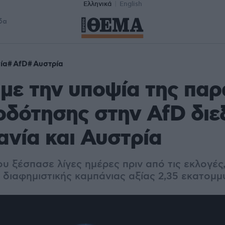
Ελληνικά
English
δα
ία
AfD
Αυστρία
με την υποψία της πα
δότησης στην AfD διε
ανία και Αυστρία
υ ξέσπασε λίγες ημέρες πριν από τις εκλογές
διαφημιστικής καμπάνιας αξίας 2,35 εκατομ