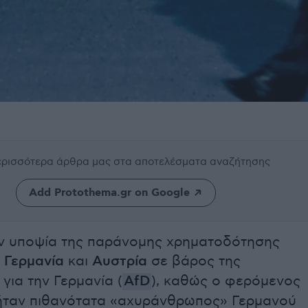
περισσότερα άρθρα μας
στα αποτελέσματα αναζήτησης
Add Protothema.gr on Google
ν υποψία της παράνομης χρηματοδότησης
ε
Γερμανία
και
Αυστρία
σε βάρος της
για την Γερμανία (
AfD
), καθώς ο φερόμενος
ήταν πιθανότατα «αχυράνθρωπος» Γερμανού