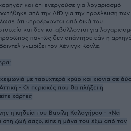
χορηγός και ότι ενεργούσε για λογαριασμό
ρωτήθηκε από την AfD για την προέλευση των
λωσε ότι «προέρχονται από δικά του
στοιχεία και δεν καταβάλλονται για λογαριασμ
κπρόσωπος πάντως δεν απάντησε εάν η αρχηγ
Βάιντελ γνωρίζει τον Χένινγκ Κόνλε.
ερα:
χειμωνιά με τσουχτερό κρύο και χιόνια σε δύ
ττική - Οι περιοχές που θα πλήξει η
είτε χάρτες
νης η κηδεία του Βασίλη Καλογήρου - «Να
α στη ζωή σας», είπε η μάνα του έξω από τον