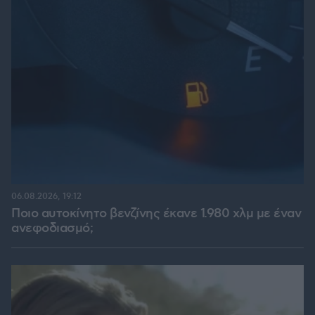
06.08.2026, 19:12
Ποιο αυτοκίνητο βενζίνης έκανε 1.980 χλμ με έναν
ανεφοδιασμό;