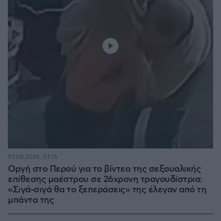
07.08.2026, 07:16
Οργή στο Περού για το βίντεο της σεξουαλικής
επίθεσης μαέστρου σε 26χρονη τραγουδίστρια:
«Σιγά-σιγά θα το ξεπεράσεις» της έλεγαν από τη
μπάντα της