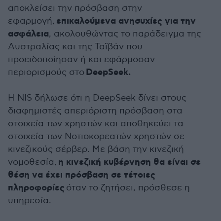
αποκλείσει την πρόσβαση στην
επικαλούμενα ανησυχίες για την
εφαρμογή,
ασφάλεια
, ακολουθώντας το παράδειγμα της
Αυστραλίας και της Ταϊβάν που
προειδοποίησαν ή και εφάρμοσαν
DeepSeek.
περιορισμούς στο
Η NIS δήλωσε ότι η DeepSeek δίνει στους
διαφημιστές απεριόριστη πρόσβαση στα
στοιχεία των χρηστών και αποθηκεύει τα
στοιχεία των Νοτιοκορεατών χρηστών σε
κινεζικούς σέρβερ. Με βάση την κινεζική
η κινεζική κυβέρνηση θα είναι σε
νομοθεσία,
θέση να έχει πρόσβαση σε τέτοιες
πληροφορίες
όταν το ζητήσει, πρόσθεσε η
υπηρεσία.