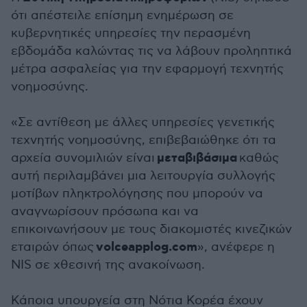
ότι απέστειλε επίσημη ενημέρωση σε
κυβερνητικές υπηρεσίες την περασμένη
εβδομάδα καλώντας τις να λάβουν προληπτικά
μέτρα ασφαλείας για την εφαρμογή τεχνητής
νοημοσύνης.
«Σε αντίθεση με άλλες υπηρεσίες γενετικής
τεχνητής νοημοσύνης, επιβεβαιώθηκε ότι τα
μεταβιβάσιμα
αρχεία συνομιλιών είναι
καθώς
αυτή περιλαμβάνει μια λειτουργία συλλογής
μοτίβων πληκτρολόγησης που μπορούν να
αναγνωρίσουν πρόσωπα και να
επικοινωνήσουν με τους διακομιστές κινεζικών
volceapplog.com
εταιρών όπως
», ανέφερε η
NIS σε χθεσινή της ανακοίνωση.
Κάποια υπουργεία στη Νότια Κορέα έχουν