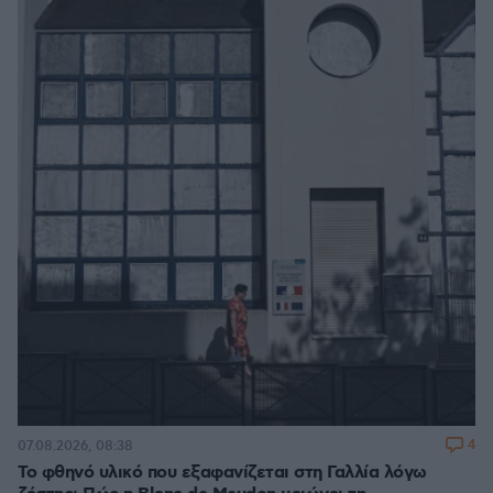
4
07.08.2026, 08:38
Το φθηνό υλικό που εξαφανίζεται στη Γαλλία λόγω