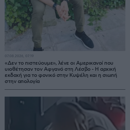
07.08.2026, 07:19
«Δεν το πιστεύουμε», λένε οι Αμερικανοί που
υιοθέτησαν τον Αφγανό στη Λέσβο - Η αρχική
εκδοχή για το φονικό στην Κυψέλη και η σιωπή
στην απολογία