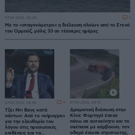
1
07.08.2026, 08:34
Με το «σταγονόμετρο» η διέλευση πλοίων από το Στενό
του Ορμούζ, μόλις 33 σε τέσσερις ημέρες
9
07.08.2026, 08:14
07.08.2026, 08:28
Δραματική διάσωση στην
Τζει Ντι Βανς κατά
Κίνα: Φορτηγό έπεσε
πάντων: Από το «κήρυγμα»
πάνω σε αυτοκίνητο και το
για την ελευθερία του
σκέπασε με κάρβουνα, τον
λόγου στις προσωπικές
οδηγό έσωσε στρατιώτης,
επιθέσεις και τα…