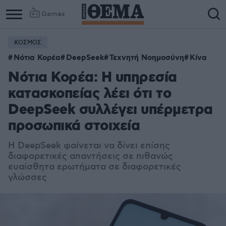
Games
ΚΟΣΜΟΣ
Νότια Κορέα
DeepSeek
Τεχνητή Νοημοσύνη
Κίνα
Νότια Κορέα: Η υπηρεσία
κατασκοπείας λέει ότι το
DeepSeek συλλέγει υπέρμετρα
προσωπικά στοιχεία
Η DeepSeek φαίνεται να δίνει επίσης
διαφορετικές απαντήσεις σε πιθανώς
ευαίσθητα ερωτήματα σε διαφορετικές
γλώσσες