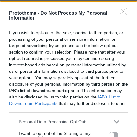
Protothema -
Do Not Process My Personal
Information
If you wish to opt-out of the sale, sharing to third parties, or
processing of your personal or sensitive information for
targeted advertising by us, please use the below opt-out
section to confirm your selection. Please note that after your
opt-out request is processed you may continue seeing
interest-based ads based on personal information utilized by
us or personal information disclosed to third parties prior to
your opt-out. You may separately opt-out of the further
disclosure of your personal information by third parties on the
IAB’s list of downstream participants. This information may
also be disclosed by us to third parties on the
IAB’s List of
Downstream Participants
that may further disclose it to other
third parties.
Please note that this website/app uses one or more Google
Personal Data Processing Opt Outs
services and may gather and store information including but
not limited to your visit or usage behaviour. You may click to
I want to opt-out of the Sharing of my
07.08.2026, 07:58