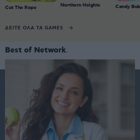
Northern Heights
Candy Bub
Cut The Rope
ΔΕΙΤΕ ΟΛΑ ΤΑ GAMES
Best of Network