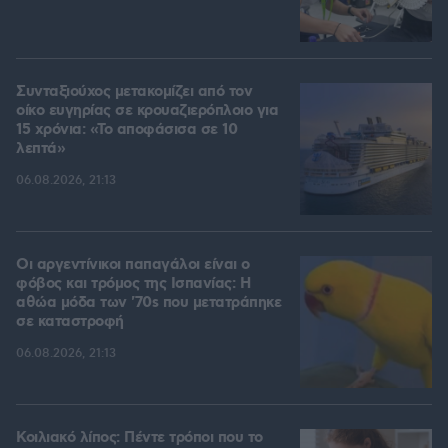
Συνταξιούχος μετακομίζει από τον
οίκο ευγηρίας σε κρουαζιερόπλοιο για
15 χρόνια: «Το αποφάσισα σε 10
λεπτά»
06.08.2026, 21:13
Οι αργεντίνικοι παπαγάλοι είναι ο
φόβος και τρόμος της Ισπανίας: Η
αθώα μόδα των '70s που μετατράπηκε
σε καταστροφή
06.08.2026, 21:13
Κοιλιακό λίπος: Πέντε τρόποι που το