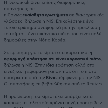
Η DeepSeek δίνει επίσης διαφορετικές
απαντήσεις σε
ευαίσθητα
ερωτήματα
πιθανώς
σε διαφορετικές
γλώσσες, δήλωσε η NIS. Επικαλέστηκε ένα
τέτοιο ερώτημα αναφορικά με την προέλευση
του κίμτσι –ένα πικάντικο πιάτο που είναι πολύ
δημοφιλές στην Νότια Κορέα.
η
Σε ερώτηση για το κίμτσι στα κορεατικά,
εφαρμογή απάντησε ότι είναι κορεατικό πιάτο
,
δήλωσε η NIS. Στην ίδια ερώτηση αλλά στα
κινεζικά, η εφαρμογή απάντησε ότι το πιάτο
Κίνα,
προέρχεται από την
σύμφωνα με την NIS.
Οι απαντήσεις επιβεβαιώθηκαν από το Reuters.
Η προέλευση του κίμτσι έχει υπάρξει κατά
καιρούς τα τελευταία χρόνια πηγή προστριβών