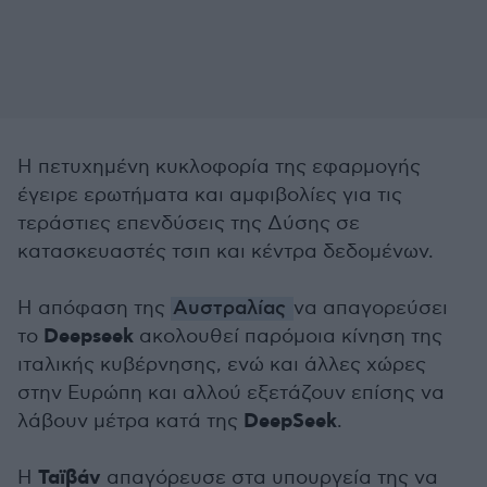
Η πετυχημένη κυκλοφορία της εφαρμογής
έγειρε ερωτήματα και αμφιβολίες για τις
τεράστιες επενδύσεις της Δύσης σε
κατασκευαστές τσιπ και κέντρα δεδομένων.
Η απόφαση της
Αυστραλίας
να απαγορεύσει
Deepseek
το
ακολουθεί παρόμοια κίνηση της
ιταλικής κυβέρνησης, ενώ και άλλες χώρες
στην Ευρώπη και αλλού εξετάζουν επίσης να
DeepSeek
λάβουν μέτρα κατά της
.
Ταϊβάν
Η
απαγόρευσε στα υπουργεία της να