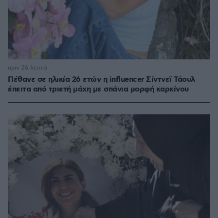
πριν 26 λεπτά
Πέθανε σε ηλικία 26 ετών η influencer Σίντνεϊ Τάουλ
έπειτα από τριετή μάχη με σπάνια μορφή καρκίνου