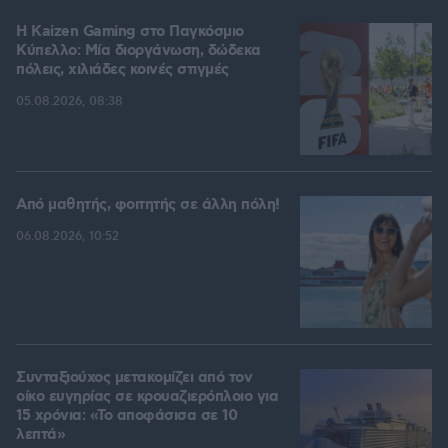
H Kaizen Gaming στο Παγκόσμιο
Kύπελλο: Μία διοργάνωση, δώδεκα
πόλεις, χιλιάδες κοινές στιγμές
05.08.2026, 08:38
Από μαθητής, φοιτητής σε άλλη πόλη!
06.08.2026, 10:52
Συνταξιούχος μετακομίζει από τον
οίκο ευγηρίας σε κρουαζιερόπλοιο για
15 χρόνια: «Το αποφάσισα σε 10
λεπτά»