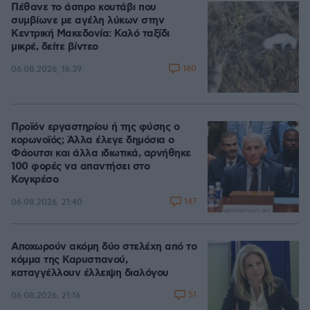
Πέθανε το άσπρο κουτάβι που
συμβίωνε με αγέλη λύκων στην
Κεντρική Μακεδονία: Καλό ταξίδι
μικρέ, δείτε βίντεο
160
06.08.2026, 16:39
Προϊόν εργαστηρίου ή της φύσης ο
κορωνοϊός; Άλλα έλεγε δημόσια ο
Φάουτσι και άλλα ιδιωτικά, αρνήθηκε
100 φορές να απαντήσει στο
Κογκρέσο
147
06.08.2026, 21:40
Αποχωρούν ακόμη δύο στελέχη από το
κόμμα της Καρυστιανού,
καταγγέλλουν έλλειψη διαλόγου
51
06.08.2026, 21:16