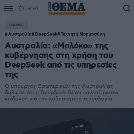
Games
ΚΟΣΜΟΣ
Αυστραλία
DeepSeek
Τεχνητή Νοημοσύνη
Αυστραλία: «Μπλόκο» της
κυβέρνησης στη χρήση του
DeepSeek από τις υπηρεσίες
της
Ο υπουργός Εσωτερικών της Αυστραλίας
δήλωσε ότι η DeepSeek θέτει «ανεπίτρεπτο
κίνδυνο» για την κυβερνητική τεχνολογία