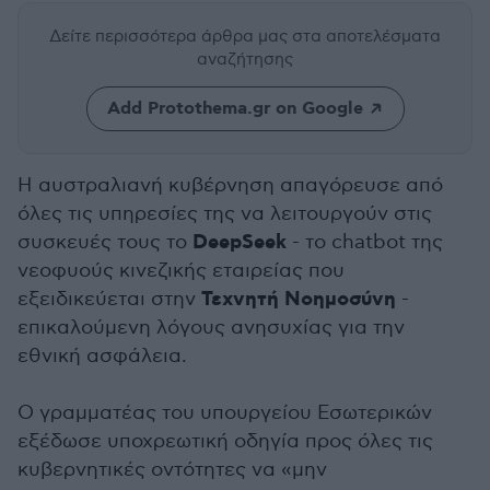
Δείτε περισσότερα άρθρα μας
στα αποτελέσματα
αναζήτησης
Add Protothema.gr on Google
Η αυστραλιανή κυβέρνηση απαγόρευσε από
όλες τις υπηρεσίες της να λειτουργούν στις
DeepSeek
συσκευές τους το
- το chatbot της
νεοφυούς κινεζικής εταιρείας που
Τεχνητή Νοημοσύνη
εξειδικεύεται στην
-
επικαλούμενη λόγους ανησυχίας για την
εθνική ασφάλεια.
Ο γραμματέας του υπουργείου Εσωτερικών
εξέδωσε υποχρεωτική οδηγία προς όλες τις
κυβερνητικές οντότητες να «μην