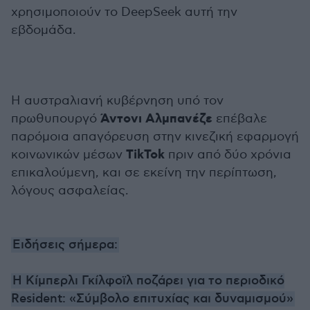
χρησιμοποιούν το DeepSeek αυτή την
εβδομάδα.
Η αυστραλιανή κυβέρνηση υπό τον
Άντονι Αλμπανέζε
πρωθυπουργό
επέβαλε
παρόμοια απαγόρευση στην κινεζική εφαρμογή
TikTok
κοινωνικών μέσων
πριν από δύο χρόνια
επικαλούμενη, και σε εκείνη την περίπτωση,
λόγους ασφαλείας.
Ειδήσεις σήμερα:
Η Κίμπερλι Γκίλφοϊλ ποζάρει για το περιοδικό
Resident: «Σύμβολο επιτυχίας και δυναμισμού»