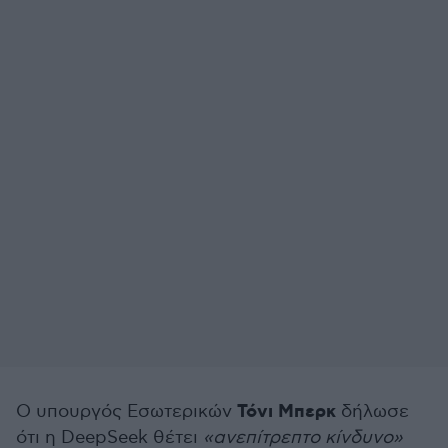
Τόνι Μπερκ
Ο υπουργός Εσωτερικών
δήλωσε
ότι η DeepSeek θέτει
«ανεπίτρεπτο κίνδυνο»