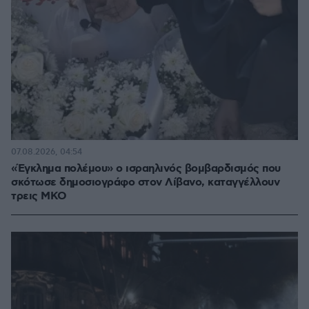
07.08.2026, 04:54
«Έγκλημα πολέμου» ο ισραηλινός βομβαρδισμός που
σκότωσε δημοσιογράφο στον Λίβανο, καταγγέλλουν
τρεις ΜΚΟ