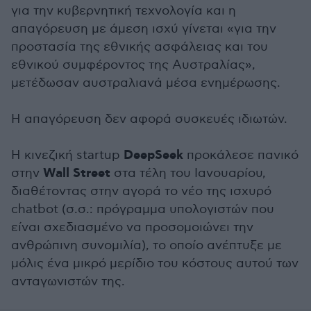
για την κυβερνητική τεχνολογία και η
απαγόρευση με άμεση ισχύ γίνεται «για την
προστασία της εθνικής ασφάλειας και του
εθνικού συμφέροντος της Αυστραλίας»,
μετέδωσαν αυστραλιανά μέσα ενημέρωσης.
Η απαγόρευση δεν αφορά συσκευές ιδιωτών.
DeepSeek
Η κινεζική startup
προκάλεσε πανικό
Wall Street
στην
στα τέλη του Ιανουαρίου,
διαθέτοντας στην αγορά το νέο της ισχυρό
chatbot (σ.σ.: πρόγραμμα υπολογιστών που
είναι σχεδιασμένο να προσομοιώνει την
ανθρώπινη συνομιλία), το οποίο ανέπτυξε με
μόλις ένα μικρό μερίδιο του κόστους αυτού των
ανταγωνιστών της.