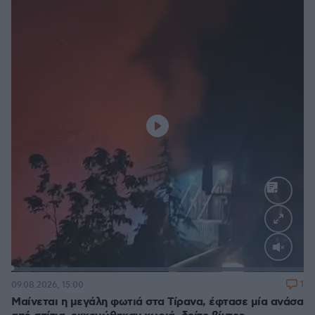
Loaded
:
100.00%
1
09.08.2026, 15:00
Μαίνεται η μεγάλη φωτιά στα Τίρανα, έφτασε μία ανάσα