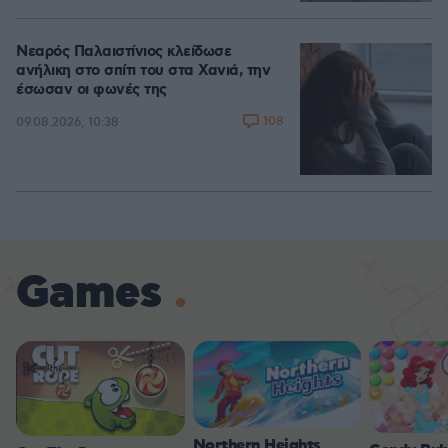
Νεαρός Παλαιστίνιος κλείδωσε
ανήλικη στο σπίτι του στα Χανιά, την
έσωσαν οι φωνές της
108
09.08.2026, 10:38
Games
Northern Heights