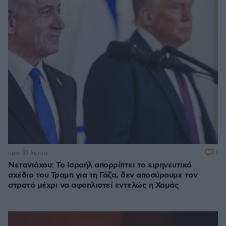
1
πριν 31 λεπτά
Νετανιάχου: Το Ισραήλ απορρίπτει το ειρηνευτικό
σχέδιο του Τραμπ για τη Γάζα, δεν αποσύρουμε τον
στρατό μέχρι να αφοπλιστεί εντελώς η Χαμάς