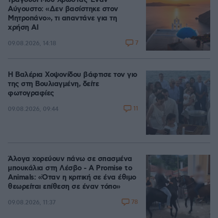
τραγούδι Μου Χρωστάς Έναν
Αύγουστο: «Δεν βασίστηκε στον
Μητροπάνο», τι απαντάνε για τη
χρήση AI
7
09.08.2026, 14:18
Η Βαλέρια Χοψονίδου βάφτισε τον γιο
της στη Βουλιαγμένη, δείτε
φωτογραφίες
11
09.08.2026, 09:44
Άλογα χορεύουν πάνω σε σπασμένα
μπουκάλια στη Λέσβο - A Promise to
Animals: «Όταν η κριτική σε ένα έθιμο
θεωρείται επίθεση σε έναν τόπο»
78
09.08.2026, 11:37