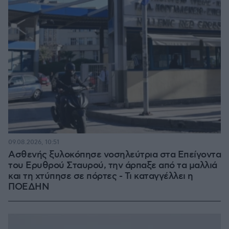
09.08.2026, 10:51
Ασθενής ξυλοκόπησε νοσηλεύτρια στα Επείγοντα
του Ερυθρού Σταυρού, την άρπαξε από τα μαλλιά
και τη χτύπησε σε πόρτες - Τι καταγγέλλει η
ΠΟΕΔΗΝ