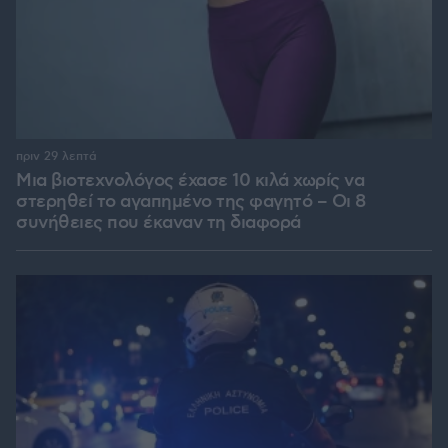
πριν 29 λεπτά
Μια βιοτεχνολόγος έχασε 10 κιλά χωρίς να
στερηθεί το αγαπημένο της φαγητό – Οι 8
συνήθειες που έκαναν τη διαφορά