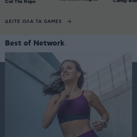
Candy Bub
Cut The Rope
ΔΕΙΤΕ ΟΛΑ ΤΑ GAMES
Best of Network