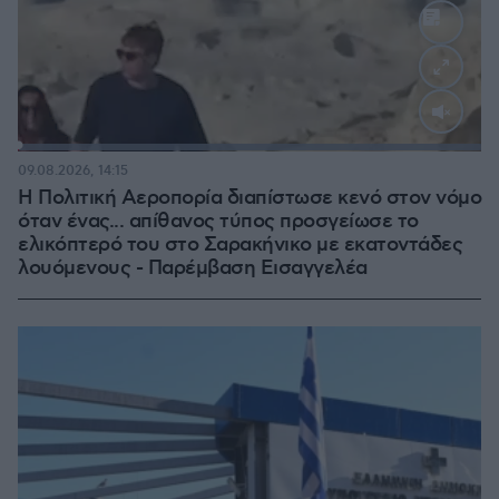
Loaded
:
100.00%
09.08.2026, 14:15
Η Πολιτική Αεροπορία διαπίστωσε κενό στον νόμο
όταν ένας... απίθανος τύπος προσγείωσε το
ελικόπτερό του στο Σαρακήνικο με εκατοντάδες
λουόμενους - Παρέμβαση Εισαγγελέα