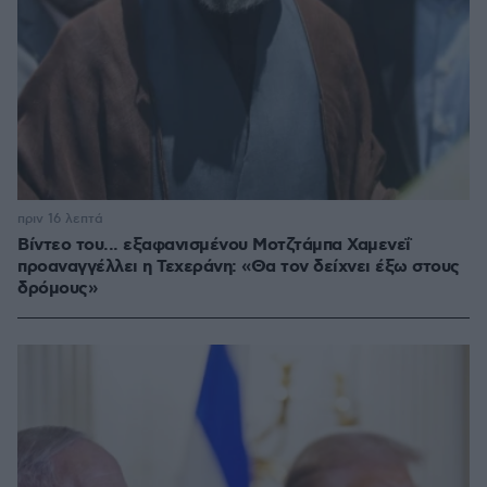
πριν 16 λεπτά
Βίντεο του... εξαφανισμένου Μοτζτάμπα Χαμενεΐ
προαναγγέλλει η Τεχεράνη: «Θα τον δείχνει έξω στους
δρόμους»