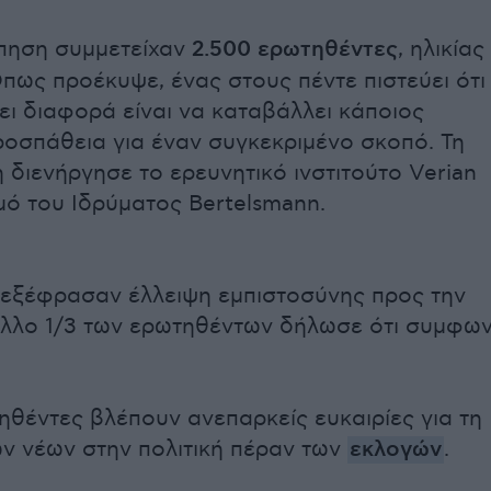
πηση συμμετείχαν
2.500 ερωτηθέντες
, ηλικίας
Όπως προέκυψε, ένας στους πέντε πιστεύει ότι
ει διαφορά είναι να καταβάλλει κάποιος
οσπάθεια για έναν συγκεκριμένο σκοπό. Τη
διενήργησε το ερευνητικό ινστιτούτο Verian
μό του Ιδρύματος Bertelsmann.
εξέφρασαν έλλειψη εμπιστοσύνης προς την
 άλλο 1/3 των ερωτηθέντων δήλωσε ότι συμφων
τηθέντες βλέπουν ανεπαρκείς ευκαιρίες για τη
ν νέων στην πολιτική πέραν των
εκλογών
.