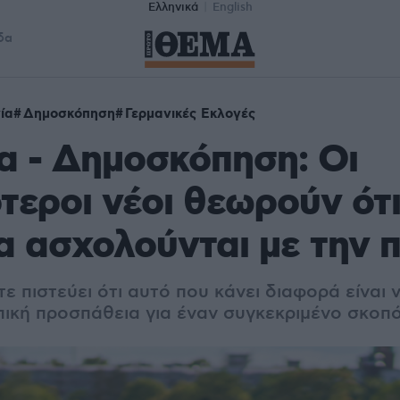
Ελληνικά
English
δα
ία
Δημοσκόπηση
Γερμανικές Εκλογές
α - Δημοσκόπηση: Οι
τεροι νέοι θεωρούν ότι
να ασχολούνται με την π
ε πιστεύει ότι αυτό που κάνει διαφορά είναι 
ική προσπάθεια για έναν συγκεκριμένο σκοπ