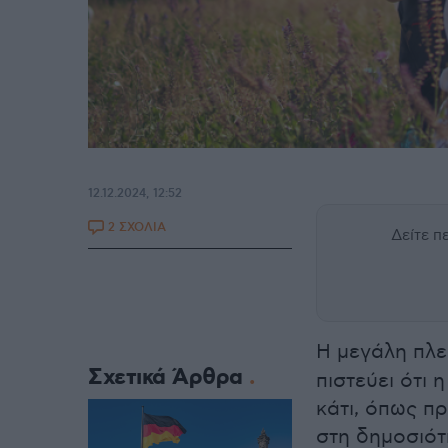
12.12.2024, 12:52
2 ΣΧΟΛΙΑ
Δείτε 
Η μεγάλη πλε
Σχετικά Άρθρα
πιστεύει ότι 
κάτι, όπως π
στη δημοσιότ