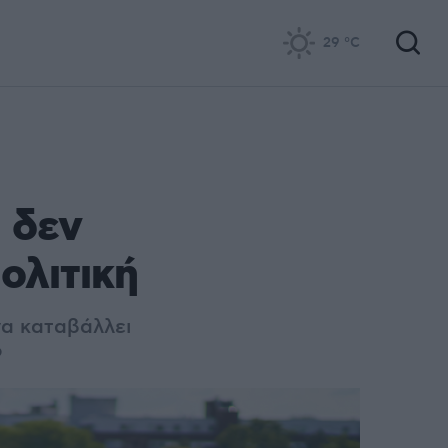
29
°C
 δεν
ολιτική
να καταβάλλει
ό