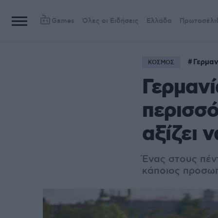
Games
Όλες οι Ειδήσεις
Ελλάδα
Πρωτοσέλι
Γερμαν
ΚΟΣΜΟΣ
Γερμανί
περισσό
αξίζει 
Ένας στους πέντ
κάποιος προσωπ