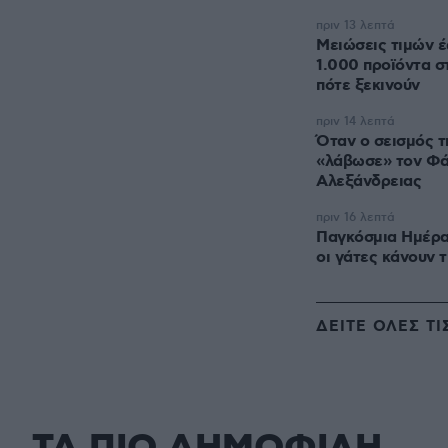
πριν 13 λεπτά
Μειώσεις τιμών 
1.000 προϊόντα σ
πότε ξεκινούν
πριν 14 λεπτά
Όταν ο σεισμός τ
«λάβωσε» τον Φά
Αλεξάνδρειας
πριν 16 λεπτά
Παγκόσμια Ημέρα 
οι γάτες κάνουν 
ΔΕΙΤΕ ΟΛΕΣ ΤΙ