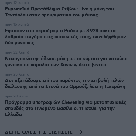
πριν 12 λεπτά
Ευρωπαϊκό Πρωτάθλημα Στίβου: Live η μάχη του
Τεντόγλου στον προκριματικό του μήκους
πριν 15 λεπτά
Έφτασαν στο αεροδρόμιο Ρόδου με 3.928 πακέτα
λαθραία τσιγάρα στις αποσκευές τους, συνελήφθησαν
δύο γυναίκες
πριν 22 λεπτά
Ναυαγοσώστης έδωσε μάχη με τα κύματα για να σώσει
γυναίκα σε παραλία των Χανίων, δείτε βίντεο
πριν 25 λεπτά
Δεν εξετάζουμε επί του παρόντος την επιβολή τελών
διέλευσης από τα Στενά του Ορμούζ, λέει η Τεχεράνη
πριν 28 λεπτά
Πρόγραμμα υποτροφιών Chevening για μεταπτυχιακές
σπουδές στο Ηνωμένο Βασίλειο, τι ισχύει για την
Ελλάδα
ΔΕΙΤΕ ΟΛΕΣ ΤΙΣ ΕΙΔΗΣΕΙΣ