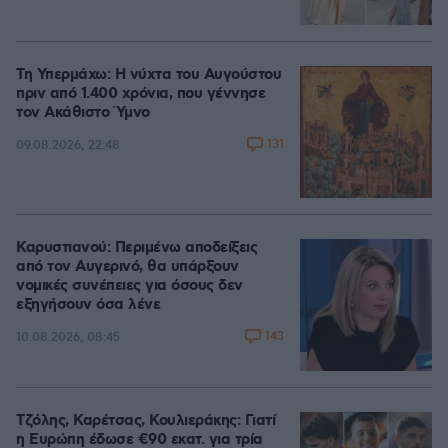
Τη Υπερμάχω: Η νύχτα του Αυγούστου
πριν από 1.400 χρόνια, που γέννησε
τον Ακάθιστο Ύμνο
131
09.08.2026, 22:48
Καρυστιανού: Περιμένω αποδείξεις
από τον Αυγερινό, θα υπάρξουν
νομικές συνέπειες για όσους δεν
εξηγήσουν όσα λένε
143
10.08.2026, 08:45
Τζόλης, Καρέτσας, Κουλιεράκης: Γιατί
η Ευρώπη έδωσε €90 εκατ. για τρία