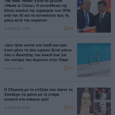
The New Yorker: Είναι το μέλλον
«Made in China»; Η αντεπίθεση της
Κίνας απειλεί την κυριαρχία των ΗΠΑ
από την ΑΙ και τα αυτοκίνητα έως τη
μάχη κατά του καρκίνου
44
10.08.2026, 10:10
«Δεν ήταν κοντά στο παιδί και πριν
έναν μήνα το είχε αφήσει ξανά μόνο»
λέει ο ιδιοκτήτης του beach bar για
τον πατέρα του 4χρονου στην Πάρο
10
πριν μία ώρα
Η 29χρονη με το χιτζάμπ που έκανε τη
Zendaya να μείνει με το στόμα
ανοιχτό στο κόκκινο χαλί
79
10.08.2026, 07:31