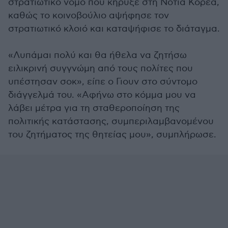
στρατιωτικό νόμο που κήρυξε στη Νότια Κορέα,
καθώς το κοινοβούλιο αψήφησε τον
στρατιωτικό κλοιό και καταψήφισε το διάταγμα.
«Λυπάμαι πολύ και θα ήθελα να ζητήσω
ειλικρινή συγγνώμη από τους πολίτες που
υπέστησαν σοκ», είπε ο Γιουν στο σύντομο
διάγγελμά του. «Αφήνω στο κόμμα μου να
λάβει μέτρα για τη σταθεροποίηση της
πολιτικής κατάστασης, συμπεριλαμβανομένου
του ζητήματος της θητείας μου», συμπλήρωσε.