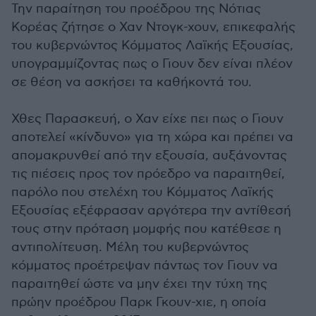
Την παραίτηση του προέδρου της Νότιας
Κορέας ζήτησε ο Χαν Ντογκ-χουν, επικεφαλής
του κυβερνώντος Κόμματος Λαϊκής Εξουσίας,
υπογραμμίζοντας πως ο Γιουν δεν είναι πλέον
σε θέση να ασκήσει τα καθήκοντά του.
Χθες Παρασκευή, ο Χαν είχε πει πως ο Γιουν
αποτελεί «κίνδυνο» για τη χώρα και πρέπει να
απομακρυνθεί από την εξουσία, αυξάνοντας
τις πιέσεις προς τον πρόεδρο να παραιτηθεί,
παρόλο που στελέχη του Κόμματος Λαϊκής
Εξουσίας εξέφρασαν αργότερα την αντίθεσή
τους στην πρόταση μομφής που κατέθεσε η
αντιπολίτευση. Μέλη του κυβερνώντος
κόμματος προέτρεψαν πάντως τον Γιουν να
παραιτηθεί ώστε να μην έχει την τύχη της
πρώην προέδρου Παρκ Γκουν-χιε, η οποία