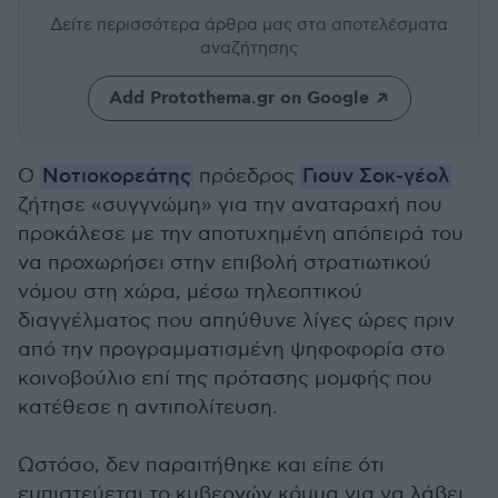
Δείτε περισσότερα άρθρα μας
στα αποτελέσματα
αναζήτησης
Add Protothema.gr on Google
Ο
Νοτιοκορεάτης
πρόεδρος
Γιουν Σοκ-γέολ
ζήτησε «συγγνώμη» για την αναταραχή που
προκάλεσε με την αποτυχημένη απόπειρά του
να προχωρήσει στην επιβολή στρατιωτικού
νόμου στη χώρα, μέσω τηλεοπτικού
διαγγέλματος που απηύθυνε λίγες ώρες πριν
από την προγραμματισμένη ψηφοφορία στο
κοινοβούλιο επί της πρότασης μομφής που
κατέθεσε η αντιπολίτευση.
Ωστόσο, δεν παραιτήθηκε και είπε ότι
εμπιστεύεται το κυβερνών κόμμα για να λάβει