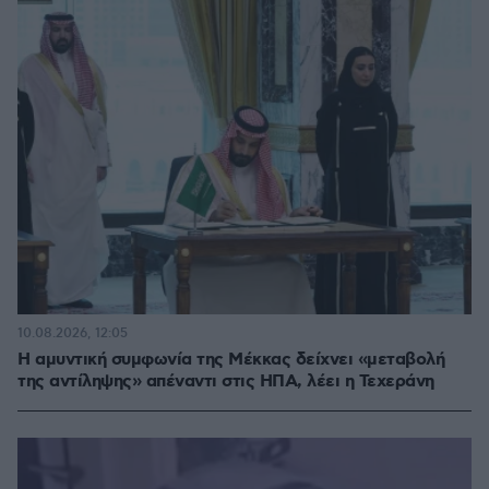
10.08.2026, 12:05
Η αμυντική συμφωνία της Μέκκας δείχνει «μεταβολή
της αντίληψης» απέναντι στις ΗΠΑ, λέει η Τεχεράνη