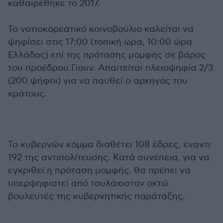
καθαιρέθηκε το 2017.
Το νοτιοκορεατικό κοινοβούλιο καλείται να
ψηφίσει στις 17:00 (τοπική ώρα, 10:00 ώρα
Ελλάδος) επί της πρότασης μομφής σε βάρος
του προέδρου Γιουν. Απαιτείται πλειοψηφία 2/3
(200 ψήφοι) για να παυθεί ο αρχηγός του
κράτους.
Το κυβερνών κόμμα διαθέτει 108 έδρες, έναντι
192 της αντιπολίτευσης. Κατά συνέπεια, για να
εγκριθεί η πρόταση μομφής, θα πρέπει να
υπερψηφιστεί από τουλάχιστον οκτώ
βουλευτές της κυβερνητικής παράταξης.