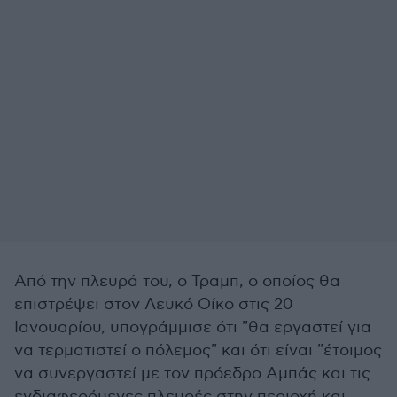
Από την πλευρά του, ο Τραμπ, ο οποίος θα
επιστρέψει στον Λευκό Οίκο στις 20
Ιανουαρίου, υπογράμμισε ότι "θα εργαστεί για
να τερματιστεί ο πόλεμος" και ότι είναι "έτοιμος
να συνεργαστεί με τον πρόεδρο Αμπάς και τις
ενδιαφερόμενες πλευρές στην περιοχή και