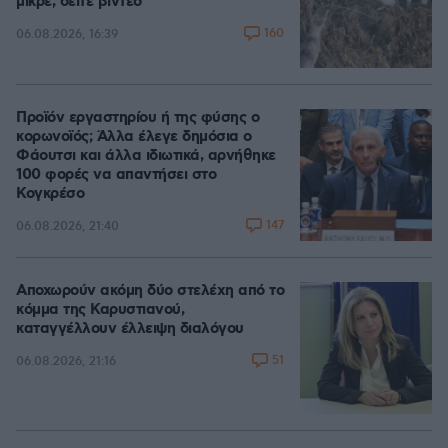
μικρέ, δείτε βίντεο
160
06.08.2026, 16:39
Προϊόν εργαστηρίου ή της φύσης ο
κορωνοϊός; Άλλα έλεγε δημόσια ο
Φάουτσι και άλλα ιδιωτικά, αρνήθηκε
100 φορές να απαντήσει στο
Κογκρέσο
147
06.08.2026, 21:40
Αποχωρούν ακόμη δύο στελέχη από το
κόμμα της Καρυστιανού,
καταγγέλλουν έλλειψη διαλόγου
51
06.08.2026, 21:16