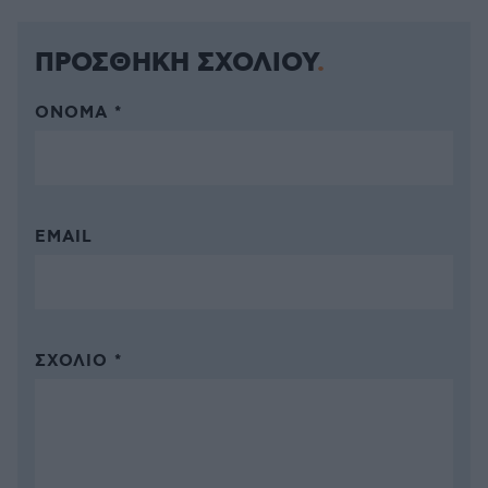
ΠΡΟΣΘΗΚΗ ΣΧΟΛΙΟΥ
ΌΝΟΜΑ *
EMAIL
ΣΧΌΛΙΟ *