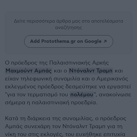
Δείτε περισσότερα άρθρα μας
στα αποτελέσματα
αναζήτησης
Add Protothema.gr on Google
Ο πρόεδρος της Παλαιστινιακής Αρχής
Μαχμούντ Αμπάς
και ο
Ντόναλντ Τραμπ
και
είχαν τηλεφωνική συνομιλία και ο Αμερικανός
εκλεγμένος πρόεδρος δεσμεύτηκε να εργαστεί
"για τον τερματισμό του
πολέμου
", ανακοίνωσε
σήμερα η παλαιστινιακή προεδρία.
Κατά τη διάρκεια της συνομιλίας, ο πρόεδρος
Αμπάς συνεχάρη τον Ντόναλντ Τραμπ για τη
νίκη του στις εκλογές, του ευχήθηκε επιτυχία