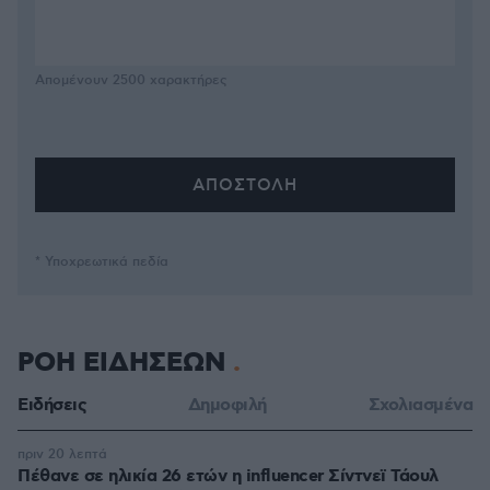
Απομένουν
2500
χαρακτήρες
* Υποχρεωτικά πεδία
ΡΟΗ ΕΙΔΗΣΕΩΝ
Ειδήσεις
Δημοφιλή
Σχολιασμένα
πριν 20 λεπτά
Πέθανε σε ηλικία 26 ετών η influencer Σίντνεϊ Τάουλ