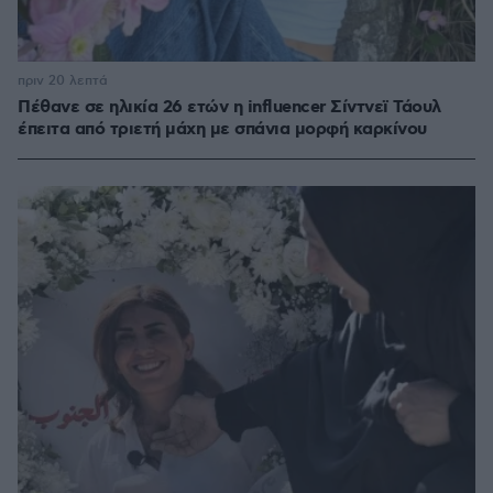
πριν 20 λεπτά
Πέθανε σε ηλικία 26 ετών η influencer Σίντνεϊ Τάουλ
έπειτα από τριετή μάχη με σπάνια μορφή καρκίνου