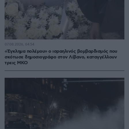
07.08.2026, 04:54
«Έγκλημα πολέμου» ο ισραηλινός βομβαρδισμός που
σκότωσε δημοσιογράφο στον Λίβανο, καταγγέλλουν
τρεις ΜΚΟ