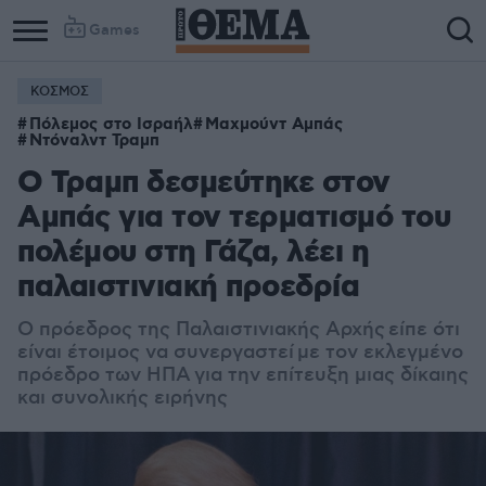
Games
ΚΟΣΜΟΣ
Πόλεμος στο Ισραήλ
Μαχμούντ Αμπάς
Ντόναλντ Τραμπ
Ο Τραμπ δεσμεύτηκε στον
Αμπάς για τον τερματισμό του
πολέμου στη Γάζα, λέει η
παλαιστινιακή προεδρία
Ο πρόεδρος της Παλαιστινιακής Αρχής είπε ότι
είναι έτοιμος να συνεργαστεί με τον εκλεγμένο
πρόεδρο των ΗΠΑ για την επίτευξη μιας δίκαιης
και συνολικής ειρήνης