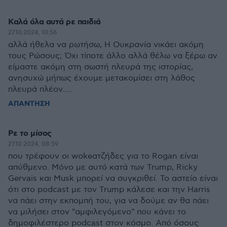
Καλά όλα αυτά ρε παιδιά
27.10.2024, 10:56
αλλά ήθελα να ρωτήσω, Η Ουκρανία νικάει ακόμη
τους Ρώσους; Όχι τίποτε άλλο αλλά θέλω να ξέρω αν
είμαστε ακόμη στη σωστή πλευρά της ιστορίας,
ανησυχώ μήπως έχουμε μετακομίσει στη λάθος
πλευρά πλέον.....
ΑΠΑΝΤΗΣΗ
Ρε το μίσος
27.10.2024, 08:59
που τρέφουν οι wokeατζήδες για το Rogan είναι
απύθμενο. Μόνο με αυτό κατά των Trump, Ricky
Gervais και Musk μπορεί να συγκριθεί. Το αστείο είναι
ότι στο podcast με τον Trump κάλεσε και την Harris
να πάει στην εκπομπή του, για να δούμε αν θα πάει
να μιλήσει στον "αμφιλεγόμενο" που κάνει το
δημοφιλέστερο podcast στον κόσμο. Από όσους