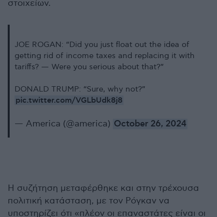
στοιχείων.
JOE ROGAN: “Did you just float out the idea of
getting rid of income taxes and replacing it with
tariffs? — Were you serious about that?”
DONALD TRUMP: “Sure, why not?”
pic.twitter.com/VGLbUdk8j8
— America (@america)
October 26, 2024
Η συζήτηση μεταφέρθηκε και στην τρέχουσα
πολιτική κατάσταση, με τον Ρόγκαν να
υποστηρίζει ότι «πλέον οι επαναστάτες είναι οι