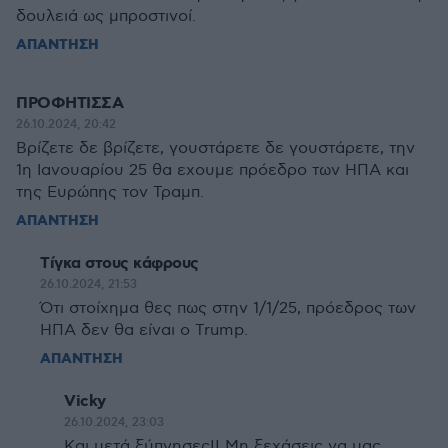
δουλειά ως μπροστινοί.
ΑΠΑΝΤΗΣΗ
ΠΡΟΦΗΤΙΣΣΑ
26.10.2024, 20:42
Βρίζετε δε βρίζετε, γουστάρετε δε γουστάρετε, την
1η Ιανουαρίου 25 θα εχουμε πρόεδρο των ΗΠΑ και
της Ευρώπης τον Τραμπ.
ΑΠΑΝΤΗΣΗ
Tίγκα στους κάφρους
26.10.2024, 21:53
Ότι στοίχημα θες πως στην 1/1/25, πρόεδρος των
ΗΠΑ δεν θα είναι ο Trump.
ΑΠΑΝΤΗΣΗ
Vicky
26.10.2024, 23:03
Και μετά ξύπνησες!! Μη ξεχάσεις να μας