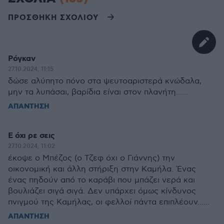
ΠΡΟΣΘΗΚΗ ΣΧΟΛΙΟΥ
Ρόγκαν
27.10.2024, 11:15
δώσε αλύπητο πόνο στα ψευτοαριστερά κνώδαλα,
μην τα λυπάσαι, βαρίδια είναι στον πλανήτη......
ΑΠΑΝΤΗΣΗ
Ε όχι ρε σεις
27.10.2024, 11:02
έκοψε ο Μπέζος (ο Τζεφ όχι ο Γιάννης) την
οικονομική και άλλη στήριξη στην Καμήλα. Ένας
ένας πηδούν από το καράβι που μπάζει νερά και
βουλιάζει σιγά σιγά. Δεν υπάρχει όμως κίνδυνος
πνιγμού της Καμήλας, οι φελλοί πάντα επιπλέουν......
ΑΠΑΝΤΗΣΗ