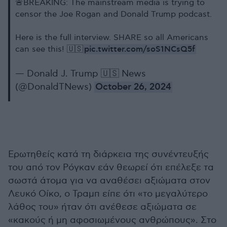
🚨BREAKING: The mainstream media is trying to
censor the Joe Rogan and Donald Trump podcast.
Here is the full interview. SHARE so all Americans
pic.twitter.com/soS1NCsQ5f
can see this! 🇺🇸
— Donald J. Trump 🇺🇸 News
(@DonaldTNews)
October 26, 2024
Ερωτηθείς κατά τη διάρκεια της συνέντευξής
του από τον Ρόγκαν εάν θεωρεί ότι επέλεξε τα
σωστά άτομα για να αναθέσει αξιώματα στον
Λευκό Οίκο, ο Τραμπ είπε ότι «το μεγαλύτερο
λάθος του» ήταν ότι ανέθεσε αξιώματα σε
«κακούς ή μη αφοσιωμένους ανθρώπους». Στο