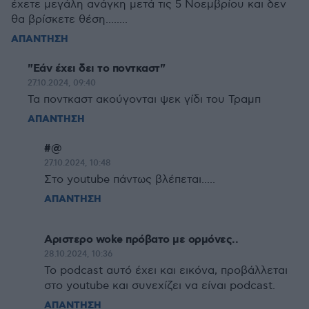
έχετε μεγάλη ανάγκη μετά τις 5 Νοεμβρίου και δεν
θα βρίσκετε θέση........
ΑΠΑΝΤΗΣΗ
"Εάν έχει δει το ποντκαστ"
27.10.2024, 09:40
Τα ποντκαστ ακούγονται ψεκ γίδι του Τραμπ
ΑΠΑΝΤΗΣΗ
#@
27.10.2024, 10:48
Στο youtube πάντως βλέπεται.....
ΑΠΑΝΤΗΣΗ
Αριστερο woke πρόβατο με ορμόνες..
28.10.2024, 10:36
Το podcast αυτό έχει και εικόνα, προβάλλεται
στο youtube και συνεχίζει να είναι podcast.
ΑΠΑΝΤΗΣΗ