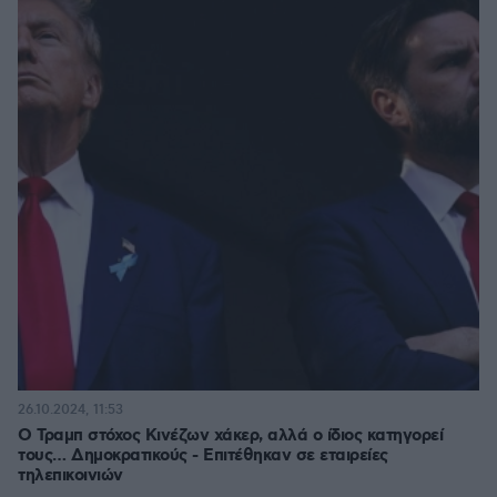
26.10.2024, 11:53
Ο Τραμπ στόχος Κινέζων χάκερ, αλλά ο ίδιος κατηγορεί
τους… Δημοκρατικούς - Επιτέθηκαν σε εταιρείες
τηλεπικοινιών