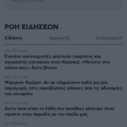
* Υποχρεωτικά πεδία
ΡΟΗ ΕΙΔΗΣΕΩΝ
Ειδήσεις
Δημοφιλή
Σχολιασμένα
πριν 10 λεπτά
Ένοπλοι αυτονομιστές απειλούν τουρίστες και
αγοραστές κατοικιών στην Κορσική: «Μείνετε στα
σπίτια σας», δείτε βίντεο
πριν 16 λεπτά
Μόργκαν Φρίμαν: Αν σε πληρώσουν καλά για μία
παραγωγή, τότε παραβλέπεις κάποιες από τις αδυναμίες
του σεναρίου
πριν 16 λεπτά
Δείτε ποια είναι τα λάθη που συνήθως κάνουμε όταν
είμαστε στην παραλία με τον σκύλο μας
πριν 16 λεπτά