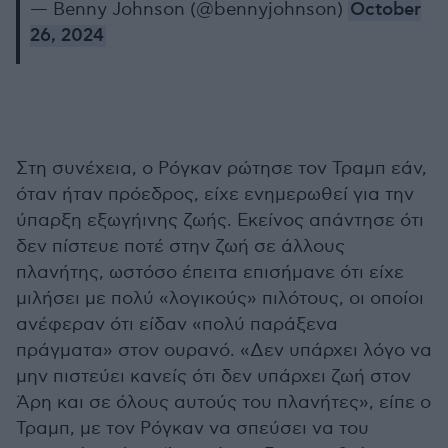
— Benny Johnson (@bennyjohnson)
October
26, 2024
Στη συνέχεια, ο Ρόγκαν ρώτησε τον Τραμπ εάν,
όταν ήταν πρόεδρος, είχε ενημερωθεί για την
ύπαρξη εξωγήινης ζωής. Εκείνος απάντησε ότι
δεν πίστευε ποτέ στην ζωή σε άλλους
πλανήτης, ωστόσο έπειτα επισήμανε ότι είχε
μιλήσει με πολύ «λογικούς» πιλότους, οι οποίοι
ανέφεραν ότι είδαν «πολύ παράξενα
πράγματα» στον ουρανό. «Δεν υπάρχει λόγο να
μην πιστεύει κανείς ότι δεν υπάρχει ζωή στον
Άρη και σε όλους αυτούς του πλανήτες», είπε ο
Τραμπ, με τον Ρόγκαν να σπεύσει να του