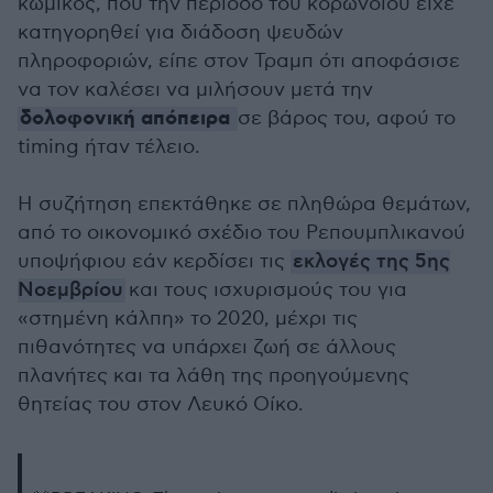
κωμικός, που την περίοδο του κορωνοϊού είχε
κατηγορηθεί για διάδοση ψευδών
πληροφοριών, είπε στον Τραμπ ότι αποφάσισε
να τον καλέσει να μιλήσουν μετά την
δολοφονική απόπειρα
σε βάρος του, αφού το
timing ήταν τέλειο.
Η συζήτηση επεκτάθηκε σε πληθώρα θεμάτων,
από το οικονομικό σχέδιο του Ρεπουμπλικανού
υποψήφιου εάν κερδίσει τις
εκλογές της 5ης
Νοεμβρίου
και τους ισχυρισμούς του για
«στημένη κάλπη» το 2020, μέχρι τις
πιθανότητες να υπάρχει ζωή σε άλλους
πλανήτες και τα λάθη της προηγούμενης
θητείας του στον Λευκό Οίκο.