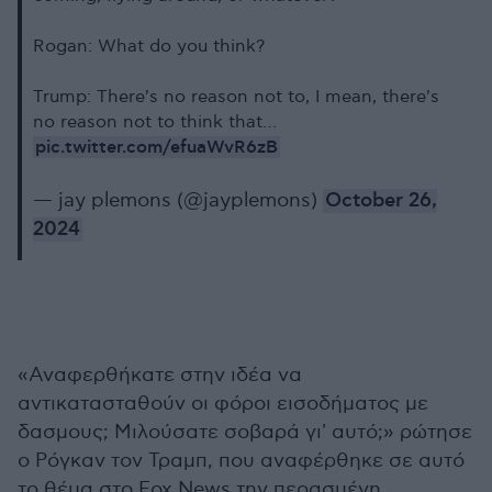
Rogan: What do you think?
Trump: There's no reason not to, I mean, there's
no reason not to think that…
pic.twitter.com/efuaWvR6zB
— jay plemons (@jayplemons)
October 26,
2024
«Αναφερθήκατε στην ιδέα να
αντικατασταθούν οι φόροι εισοδήματος με
δασμους; Μιλούσατε σοβαρά γι' αυτό;» ρώτησε
ο Ρόγκαν τον Τραμπ, που αναφέρθηκε σε αυτό
το θέμα στο Fox News την περασμένη