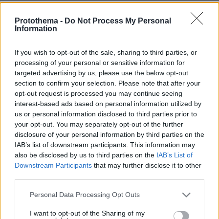
Protothema -
Do Not Process My Personal
Information
If you wish to opt-out of the sale, sharing to third parties, or
processing of your personal or sensitive information for
targeted advertising by us, please use the below opt-out
section to confirm your selection. Please note that after your
opt-out request is processed you may continue seeing
interest-based ads based on personal information utilized by
us or personal information disclosed to third parties prior to
your opt-out. You may separately opt-out of the further
disclosure of your personal information by third parties on the
IAB’s list of downstream participants. This information may
also be disclosed by us to third parties on the
IAB’s List of
Downstream Participants
that may further disclose it to other
third parties.
Please note that this website/app uses one or more Google
Personal Data Processing Opt Outs
services and may gather and store information including but
not limited to your visit or usage behaviour. You may click to
I want to opt-out of the Sharing of my