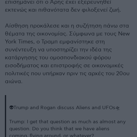
επισημάνει ότι ο Άρης έχει εξερευνηθεί
εκτενώς και πιθανότατα δεν φιλοξενεί ζωή.
Αίσθηση προκάλεσε και η συζήτηση πάνω στα
θέματα της οικονομίας. Σύμφωνα με τους New
York Times, o Τραμπ εμφανίστηκε στη
συνέντευξη να υποστηρίζει την ιδέα της
κατάργησης του ομοσπονδιακού φόρου
εισοδήματος και επιστροφής σε οικονομικές
πολιτικές που υπήρχαν πριν τις αρχές του 20ου
αιώνα.
👽Trump and Rogan discuss Aliens and UFOs🛸
Trump: I get that question as much as almost any
question. Do you think that we have aliens
coming, flying around, or whatever?