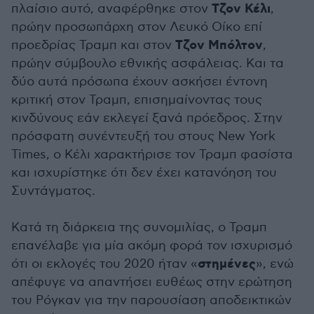
Τζον Κέλι
πλαίσιο αυτό, αναφέρθηκε στον
,
πρώην προσωπάρχη στον Λευκό Οίκο επί
Τζον Μπόλτον
προεδρίας Τραμπ και στον
,
πρώην σύμβουλο εθνικής ασφάλειας. Και τα
δύο αυτά πρόσωπα έχουν ασκήσει έντονη
κριτική στον Τραμπ, επισημαίνοντας τους
κινδύνους εάν εκλεγεί ξανά πρόεδρος. Στην
πρόσφατη συνέντευξή του στους New York
Times, ο Κέλι χαρακτήρισε τον Τραμπ φασίστα
και ισχυρίστηκε ότι δεν έχει κατανόηση του
Συντάγματος.
Κατά τη διάρκεια της συνομιλίας, ο Τραμπ
επανέλαβε για μία ακόμη φορά τον ισχυρισμό
στημένες
ότι οι εκλογές του 2020 ήταν «
», ενώ
απέφυγε να απαντήσει ευθέως στην ερώτηση
του Ρόγκαν για την παρουσίαση αποδεικτικών