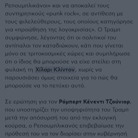
Ρεπουμπλικάνοι» και να αποκαλεί τους
συντηρητικούς «punk rock», σε αντίθεση με
τους φιλελεύθερους, τους οποίους κατηγόρησε
για «προώθηση της λογοκρισίας». Ο Τραμπ
συμφώνησε, λέγοντας ότι οι πολιτικοί του
αντίπαλοι τον καταδιώκουν, κάτι που γίνεται
μόνο σε τριτοκοσμικές χώρες και συμπλήρωσε
ότι ο ίδιος θα μπορούσε να είχε στείλει στη
φυλακή τη
Χίλαρι Κλίντον
, χωρίς να
παρουσιάσει όμως στοιχεία για το πώς θα
μπορούσε να το πετύχει αυτό.
Ρόμπερτ Κένεντι Τζούνιορ
Σε ερώτηση για τον
,
που υποστηρίζει την υποψηφιότητα του Τραμπ
μετά την απόσυρσή του από την εκλογική
κούρσα, ο Ρεπουμπλικανός επιβεβαίωσε την
πρόθεσή του να τον διορίσει στην κυβέρνησή