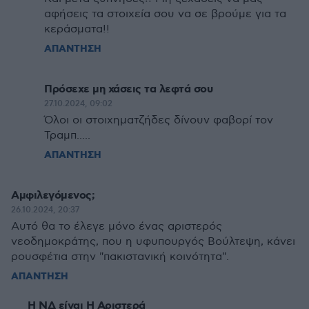
αφήσεις τα στοιχεία σου να σε βρούμε για τα
κεράσματα!!
ΑΠΑΝΤΗΣΗ
Πρόσεχε μη χάσεις τα λεφτά σου
27.10.2024, 09:02
Όλοι οι στοιχηματζήδες δίνουν φαβορί τον
Τραμπ.....
ΑΠΑΝΤΗΣΗ
Αμφιλεγόμενος;
26.10.2024, 20:37
Αυτό θα το έλεγε μόνο ένας αριστερός
νεοδημοκράτης, που η υφυπουργός Βούλτεψη, κάνει
ρουσφέτια στην "πακιστανική κοινότητα".
ΑΠΑΝΤΗΣΗ
Η ΝΔ είναι Η Αριστερά