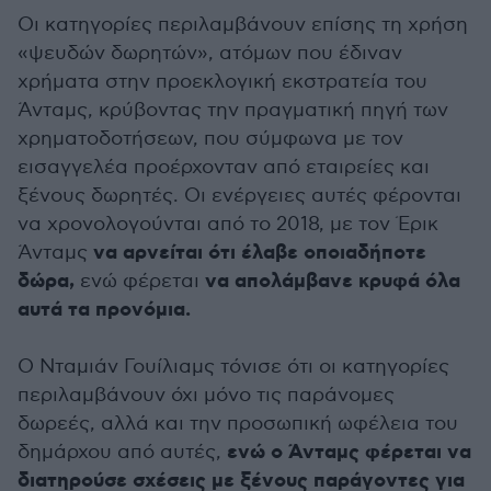
Οι κατηγορίες περιλαμβάνουν επίσης τη χρήση
«ψευδών δωρητών», ατόμων που έδιναν
χρήματα στην προεκλογική εκστρατεία του
Άνταμς, κρύβοντας την πραγματική πηγή των
χρηματοδοτήσεων, που σύμφωνα με τον
εισαγγελέα προέρχονταν από εταιρείες και
ξένους δωρητές. Οι ενέργειες αυτές φέρονται
να χρονολογούνται από το 2018, με τον Έρικ
να αρνείται ότι έλαβε οποιαδήποτε
Άνταμς
δώρα,
να απολάμβανε κρυφά όλα
ενώ φέρεται
αυτά τα προνόμια.
Ο Νταμιάν Γουίλιαμς τόνισε ότι οι κατηγορίες
περιλαμβάνουν όχι μόνο τις παράνομες
δωρεές, αλλά και την προσωπική ωφέλεια του
ενώ ο Άνταμς φέρεται να
δημάρχου από αυτές,
διατηρούσε σχέσεις με ξένους παράγοντες για