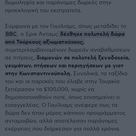
δωροληψία και παράνομες δωρεές στην
προεκλογική του εκστρατεία.
Σύμφωνα με τον Γουίλιαμς, όπως μεταδίδει το
δέχθηκε πολυτελή δώρα
BBC
, ο Έρικ Άνταμς
από Τούρκους αξιωματούχους,
συμπεριλαμβανομένων δωρεάν αναβαθμίσεων
διαμονών σε πολυτελή ξενοδοχεία,
σε πτήσεις,
γευμάτων, πτήσεων και περιηγήσεων με γιοτ
στην Κωνσταντινούπολη.
Συνολικά, τα ταξίδια
του και οι παροχές που έλαβε στην Τουρκία
ξεπέρασαν τα $100,000, χωρίς να
δημοσιοποιηθούν ποτέ, όπως επισημαίνει ο
εισαγγελέας. Ο Γουίλιαμς ανέφερε πως τα
δώρα δεν ήταν μέρος κάποιου προγράμματος
ανταμοιβών, αλλά αποτέλεσαν παράνομες
ενέργειες που διήρκεσαν για πολλά χρόνια.