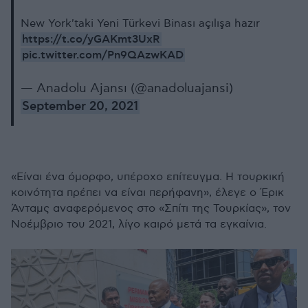
New York'taki Yeni Türkevi Binası açılışa hazır
https://t.co/yGAKmt3UxR
pic.twitter.com/Pn9QAzwKAD
— Anadolu Ajansı (@anadoluajansi)
September 20, 2021
«Είναι ένα όμορφο, υπέροχο επίτευγμα. Η τουρκική
κοινότητα πρέπει να είναι περήφανη», έλεγε ο Έρικ
Άνταμς αναφερόμενος στο «Σπίτι της Τουρκίας», τον
Νοέμβριο του 2021, λίγο καιρό μετά τα εγκαίνια.