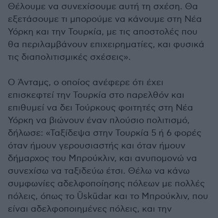
Θέλουμε να συνεχίσουμε αυτή τη σχέση. Θα
εξετάσουμε τι μπορούμε να κάνουμε στη Νέα
Υόρκη και την Τουρκία, με τις αποστολές που
θα περιλαμβάνουν επιχειρηματίες, και φυσικά
τις διαπολιτισμικές σχέσεις».
Ο Άνταμς, ο οποίος ανέφερε ότι έχει
επισκεφτεί την Τουρκία στο παρελθόν και
επιθυμεί να δει Τούρκους φοιτητές στη Νέα
Υόρκη να βιώνουν έναν πλούσιο πολιτισμό,
δήλωσε: «Ταξίδεψα στην Τουρκία 5 ή 6 φορές
όταν ήμουν γερουσιαστής και όταν ήμουν
δήμαρχος του Μπρούκλιν, και ανυπομονώ να
συνεχίσω να ταξιδεύω έτσι. Θέλω να κάνω
συμφωνίες αδελφοποίησης πόλεων με πολλές
πόλεις, όπως το Üsküdar και το Μπρούκλιν, που
είναι αδελφοποιημένες πόλεις, και την