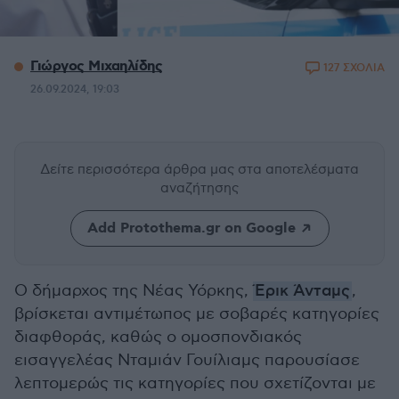
Γιώργος Μιχαηλίδης
127 ΣΧΟΛΙΑ
26.09.2024, 19:03
Δείτε περισσότερα άρθρα μας
στα αποτελέσματα
αναζήτησης
Add Protothema.gr on Google
Ο δήμαρχος της Νέας Υόρκης,
Έρικ Άνταμς
,
βρίσκεται αντιμέτωπος με σοβαρές κατηγορίες
διαφθοράς, καθώς ο ομοσπονδιακός
εισαγγελέας Νταμιάν Γουίλιαμς παρουσίασε
λεπτομερώς τις κατηγορίες που σχετίζονται με