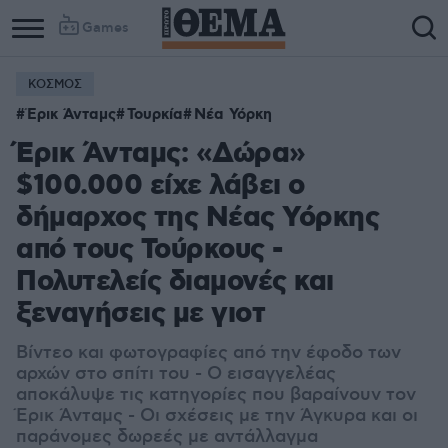
Games
ΚΟΣΜΟΣ
Column
Column
Έρικ Άνταμς
Τουρκία
Νέα Υόρκη
1
2
Έρικ Άνταμς: «Δώρα»
$100.000 είχε λάβει ο
δήμαρχος της Νέας Υόρκης
από τους Τούρκους -
Πολυτελείς διαμονές και
ξεναγήσεις με γιοτ
Βίντεο και φωτογραφίες από την έφοδο των
αρχών στο σπίτι του - Ο εισαγγελέας
αποκάλυψε τις κατηγορίες που βαραίνουν τον
Έρικ Άνταμς - Οι σχέσεις με την Άγκυρα και οι
παράνομες δωρεές με αντάλλαγμα