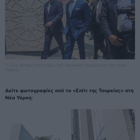
Ο Έρικ Άνταμς στο κτήριο του τουρκικού προξενείου της Νέας
Υόρκης
Δείτε φωτογραφίες από το «Σπίτι της Τουρκίας» στη
Νέα Υόρκη: