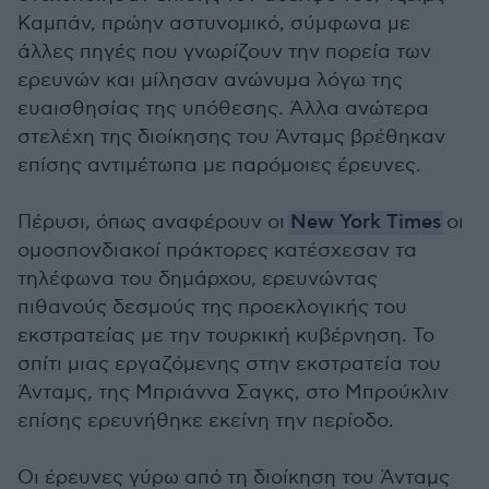
Καμπάν, πρώην αστυνομικό, σύμφωνα με
άλλες πηγές που γνωρίζουν την πορεία των
ερευνών και μίλησαν ανώνυμα λόγω της
ευαισθησίας της υπόθεσης. Άλλα ανώτερα
στελέχη της διοίκησης του Άνταμς βρέθηκαν
επίσης αντιμέτωπα με παρόμοιες έρευνες.
Πέρυσι, όπως αναφέρουν οι
New York Times
οι
ομοσπονδιακοί πράκτορες κατέσχεσαν τα
τηλέφωνα του δημάρχου, ερευνώντας
πιθανούς δεσμούς της προεκλογικής του
εκστρατείας με την τουρκική κυβέρνηση. Το
σπίτι μιας εργαζόμενης στην εκστρατεία του
Άνταμς, της Μπριάννα Σαγκς, στο Μπρούκλιν
επίσης ερευνήθηκε εκείνη την περίοδο.
Οι έρευνες γύρω από τη διοίκηση του Άνταμς