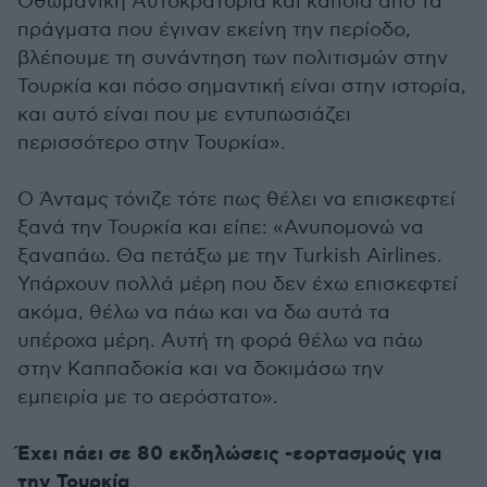
Οθωμανική Αυτοκρατορία και κάποια από τα
πράγματα που έγιναν εκείνη την περίοδο,
βλέπουμε τη συνάντηση των πολιτισμών στην
Τουρκία και πόσο σημαντική είναι στην ιστορία,
και αυτό είναι που με εντυπωσιάζει
περισσότερο στην Τουρκία».
Ο Άνταμς τόνιζε τότε πως θέλει να επισκεφτεί
ξανά την Τουρκία και είπε: «Ανυπομονώ να
ξαναπάω. Θα πετάξω με την Turkish Airlines.
Υπάρχουν πολλά μέρη που δεν έχω επισκεφτεί
ακόμα, θέλω να πάω και να δω αυτά τα
υπέροχα μέρη. Αυτή τη φορά θέλω να πάω
στην Καππαδοκία και να δοκιμάσω την
εμπειρία με το αερόστατο».
Έχει πάει σε 80 εκδηλώσεις -εορτασμούς για
την Τουρκία