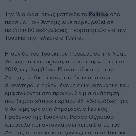
Την ίδια ώρα, όπως μετέδιδε το
Politico
από
πέρσι, ο Έρικ Άνταμς είχε παρευρεθεί σε
περίπου 80 εκδηλώσεις – εορτασμούς για την
Τουρκία την τελευταία 10ετία.
Η σελίδα του Τουρκικού Προξενείου της Νέας
Υόρκης στο Instagram, που λειτουργεί από το
2019, περιλαμβάνει 19 αναρτήσεις με τον
Άνταμς, καθιστώντας τον έναν από τους
συχνότερους εκλεγμένους αξιωματούχους που
εμφανίζονται στο προφίλ. Σε μία ανάρτηση,
που δημοσιεύτηκε περίπου έξι εβδομάδες πριν
ο Άνταμς ορκιστεί δήμαρχος, ο Γενικός
Πρόξενος της Τουρκίας, Ρεϊχάν Οζγκιούρ,
χαμογελά και ανταλλάσσει χειραψία με τον
Άνταμς σε διάβαση πεζών έξω από το Τουρκικό