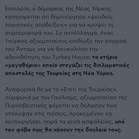
Επιπλέον, ο δήμαρχος της Νέας Υόρκης
κατηγορείται ότι δημιούργησε «ψευδείς
λογιστικές αποδείξεις» για να κρύψει τη
συμπεριφορά του. Σε αντάλλαγμα, ένας
Τούρκος αξιωματούχος επιδίωξε την επιρροή
του Άνταμς για να διευκολύνει την
το κτήριο
αδειοδότηση του Turkey House,
«μεγαθήριο» οποίο στεγάζει τις διπλωματικές
αποστολές της Τουρκίας στη Νέα Υόρκη.
Αναφορικά δε με το «Σπίτι της Τουρκίας»,
σύμφωνα με τον Γουίλιαμς, αξιωματούχοι της
Πυροσβεστικής φέρεται να δήλωσαν πως
υπέκυψαν στις πιέσεις, προκειμένου να
υπό
λειτουργήσει, παρά τα κενά ασφαλείας,
τον φόβο πως θα χάσουν την δουλειά τους.