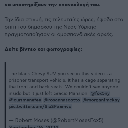
να υποστηρίξουν την επανεκλογή του.
Την ίδια στιγμή, τις τελευταίες ώρες, έφοδο στο
σπίτι του δημάρχου της Νέας Υόρκης
πραγματοποίησαν οι ομοσπονδιακές αρχές.
Δείτε βίντεο και φωτογραφίες:
The black Chevy SUV you see in this video is a
prisoner transport vehicle. It has a cage separating
the front and back seats. We couldn’t see anyone
@fox5ny
inside but it just left Gracie Mansion. ⁦
@curtmenefee
@rosannascotto
@morganfmckay
⁩ ⁦
⁩ ⁦
pic.twitter.com/SiuSFxamvc
— Robert Moses (@RobertMosesFox5)