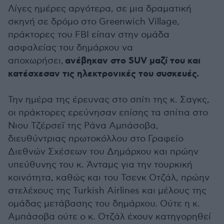
Λίγες ημέρες αργότερα, σε μια δραματική
σκηνή σε δρόμο στο Greenwich Village,
πράκτορες του FBI είπαν στην ομάδα
ασφαλείας του δημάρχου να
ανέβηκαν στο SUV μαζί του και
αποχωρήσει,
κατέσχεσαν τις ηλεκτρονικές του συσκευές.
Την ημέρα της έρευνας στο σπίτι της κ. Σαγκς,
οι πράκτορες ερεύνησαν επίσης τα σπίτια στο
Νιου Τζέρσεϊ της Ράνα Αμπάσοβα,
διευθύντριας πρωτοκόλλου στο Γραφείο
Διεθνών Σχέσεων του Δημάρχου και πρώην
υπεύθυνης του κ. Άνταμς για την τουρκική
κοινότητα, καθώς και του Τσενκ Οτζάλ, πρώην
στελέχους της Turkish Airlines και μέλους της
ομάδας μετάβασης του δημάρχου. Ούτε η κ.
Αμπάσοβα ούτε ο κ. Οτζάλ έχουν κατηγορηθεί