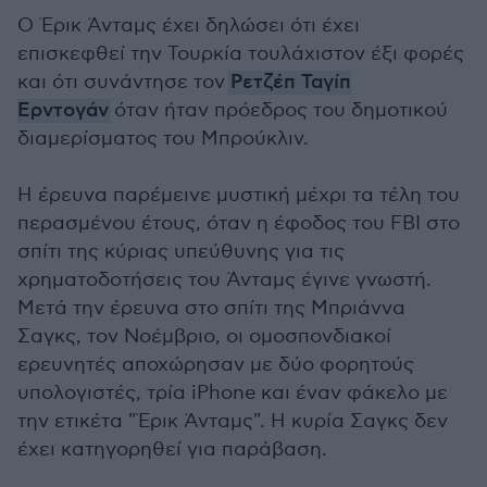
Ο Έρικ Άνταμς έχει δηλώσει ότι έχει
επισκεφθεί την Τουρκία τουλάχιστον έξι φορές
και ότι συνάντησε τον
Ρετζέπ Ταγίπ
Ερντογάν
όταν ήταν πρόεδρος του δημοτικού
διαμερίσματος του Μπρούκλιν.
Η έρευνα παρέμεινε μυστική μέχρι τα τέλη του
περασμένου έτους, όταν η έφοδος του FBI στο
σπίτι της κύριας υπεύθυνης για τις
χρηματοδοτήσεις του Άνταμς έγινε γνωστή.
Μετά την έρευνα στο σπίτι της Μπριάννα
Σαγκς, τον Νοέμβριο, οι ομοσπονδιακοί
ερευνητές αποχώρησαν με δύο φορητούς
υπολογιστές, τρία iPhone και έναν φάκελο με
την ετικέτα "Έρικ Άνταμς". Η κυρία Σαγκς δεν
έχει κατηγορηθεί για παράβαση.