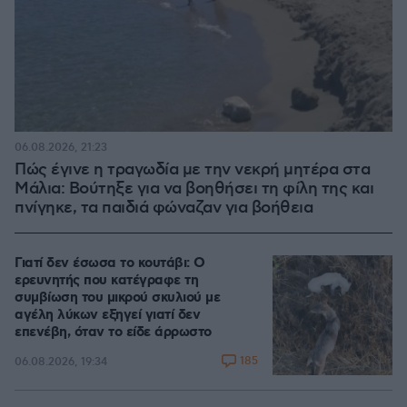
06.08.2026, 21:23
Πώς έγινε η τραγωδία με την νεκρή μητέρα στα
Μάλια: Βούτηξε για να βοηθήσει τη φίλη της και
πνίγηκε, τα παιδιά φώναζαν για βοήθεια
Γιατί δεν έσωσα το κουτάβι: Ο
ερευνητής που κατέγραφε τη
συμβίωση του μικρού σκυλιού με
αγέλη λύκων εξηγεί γιατί δεν
επενέβη, όταν το είδε άρρωστο
185
06.08.2026, 19:34