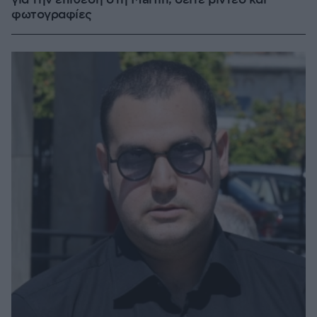
για την επίθεση στη Marfin, δείτε βίντεο και
φωτογραφίες