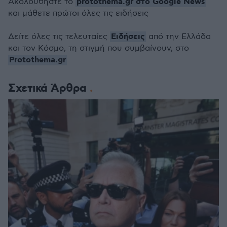
protothema.gr στο Google News
Ακολουθήστε το
και μάθετε πρώτοι όλες τις ειδήσεις
Ειδήσεις
Δείτε όλες τις τελευταίες
από την Ελλάδα
και τον Κόσμο, τη στιγμή που συμβαίνουν, στο
Protothema.gr
Σχετικά Άρθρα