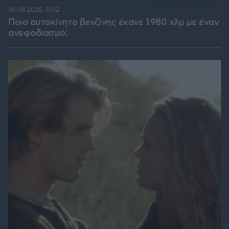
06.08.2026, 19:12
Ποιο αυτοκίνητο βενζίνης έκανε 1.980 χλμ με έναν
ανεφοδιασμό;