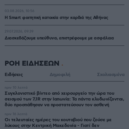
03.08.2026, 10:56
Η Smart φοιτητική κατοικία στην καρδιά της Αθήνας
29.07.2026, 09:39
Διασκεδάζουμε υπεύθυνα, επιστρέφουμε με ασφάλεια
ΡΟΗ ΕΙΔΗΣΕΩΝ
Ειδήσεις
Δημοφιλή
Σχολιασμένα
πριν 10 λεπτά
Συγκλονιστικό βίντεο από χειρουργείο την ώρα του
σεισμού των 7,1R στην Ιαπωνία: Τα πάντα κλυδωνίζονται,
δύο προσπάθησαν να προστατεύσουν τον ασθενή
πριν 16 λεπτά
Οι τελευταίες ημέρες του κουταβιού που ζούσε με
λύκους στην Κεντρική Μακεδονία - Γιατί δεν