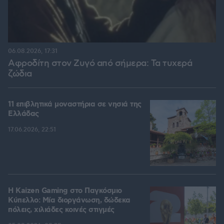
06.08.2026, 17:31
Αφροδίτη στον Ζυγό από σήμερα: Τα τυχερά
ζώδια
11 επιβλητικά μοναστήρια σε νησιά της
Ελλάδας
17.06.2026, 22:51
H Kaizen Gaming στο Παγκόσμιο
Kύπελλο: Μία διοργάνωση, δώδεκα
πόλεις, χιλιάδες κοινές στιγμές