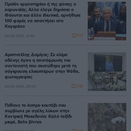
Προϊόν εργαστηρίου ή της φύσης ο
κορωνοϊός; Άλλα έλεγε δημόσια ο
Φάουτσι και άλλα ιδιωτικά, αρνήθηκε
100 φορές να απαντήσει στο
Κογκρέσο
177
06.08.2026, 21:40
Αριστοτέλης Δαμίγος: Σε κλίμα
οδύνης έγινε η αποτέφρωση του
συντονιστή που σκοτώθηκε μετά τη
σύγκρουση ελικοπτέρων στην Ψάθα,
φωτογραφίες
132
06.08.2026, 20:03
Πέθανε το άσπρο κουτάβι που
συμβίωνε με αγέλη λύκων στην
Κεντρική Μακεδονία: Καλό ταξίδι
μικρέ, δείτε βίντεο