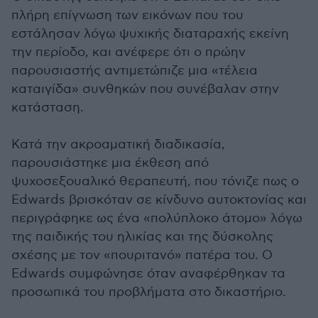
πλήρη επίγνωση των εικόνων που του
εστάλησαν λόγω ψυχικής διαταραχής εκείνη
την περίοδο, και ανέφερε ότι ο πρώην
παρουσιαστής αντιμετώπιζε μια «τέλεια
καταιγίδα» συνθηκών που συνέβαλαν στην
κατάσταση.
Κατά την ακροαματική διαδικασία,
παρουσιάστηκε μια έκθεση από
ψυχοσεξουαλικό θεραπευτή, που τόνιζε πως ο
Edwards βρισκόταν σε κίνδυνο αυτοκτονίας και
περιγράφηκε ως ένα «πολύπλοκο άτομο» λόγω
της παιδικής του ηλικίας και της δύσκολης
σχέσης με τον «πουριτανό» πατέρα του. Ο
Edwards συμφώνησε όταν αναφέρθηκαν τα
προσωπικά του προβλήματα στο δικαστήριο.