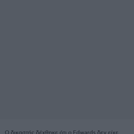
Ο δικαστής δέχθηκε ότι ο Edwards δεν είχε