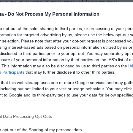
 για τη συμμετοχή του στην εξέγερση του
ma -
Do Not Process My Personal Information
to opt-out of the sale, sharing to third parties, or processing of your per
formation for targeted advertising by us, please use the below opt-out s
r selection. Please note that after your opt-out request is processed y
eing interest-based ads based on personal information utilized by us or
disclosed to third parties prior to your opt-out. You may separately opt-
losure of your personal information by third parties on the IAB’s list of
. This information may also be disclosed by us to third parties on the
IA
Participants
that may further disclose it to other third parties.
 that this website/app uses one or more Google services and may gath
including but not limited to your visit or usage behaviour. You may click 
 to Google and its third-party tags to use your data for below specifi
ogle consent section.
l Data Processing Opt Outs
o opt-out of the Sharing of my personal data.