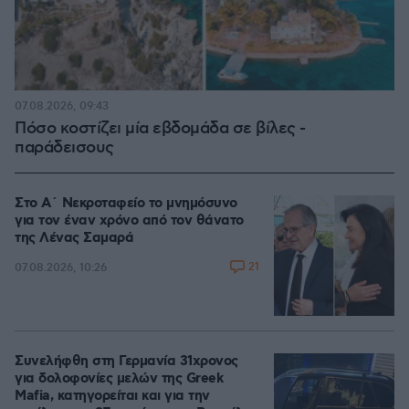
07.08.2026, 09:43
Πόσο κοστίζει μία εβδομάδα σε βίλες -
παράδεισους
Στο Α΄ Νεκροταφείο το μνημόσυνο
για τον έναν χρόνο από τον θάνατο
της Λένας Σαμαρά
21
07.08.2026, 10:26
Συνελήφθη στη Γερμανία 31χρονος
για δολοφονίες μελών της Greek
Mafia, κατηγορείται και για την