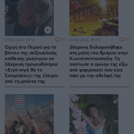
77
21
07.08.2026, 07:16
07.08.2026, 06:23
Οργή στο Περού για το
26χρονη δολοφονήθηκε
βίντεο της σεξουαλικής
στη μέση του δρόμου στην
επίθεσης μαέστρου σε
Κωνσταντινούπολη: Τη
26χρονη τραγουδίστρια:
σκότωσε ο πρώην της έξω
«Σιγά-σιγά θα το
από φαρμακείο που είχε
ξεπεράσεις» της έλεγαν
πάει με την αδελφή της
από τη μπάντα της