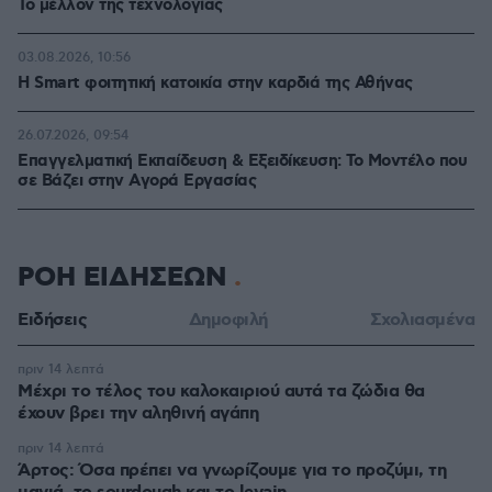
Το μέλλον της τεχνολογίας
03.08.2026, 10:56
Η Smart φοιτητική κατοικία στην καρδιά της Αθήνας
26.07.2026, 09:54
Επαγγελματική Εκπαίδευση & Εξειδίκευση: Το Mοντέλο που
σε Bάζει στην Aγορά Eργασίας
ΡΟΗ ΕΙΔΗΣΕΩΝ
Ειδήσεις
Δημοφιλή
Σχολιασμένα
πριν 14 λεπτά
Μέχρι το τέλος του καλοκαιριού αυτά τα ζώδια θα
έχουν βρει την αληθινή αγάπη
πριν 14 λεπτά
Άρτος: Όσα πρέπει να γνωρίζουμε για το προζύμι, τη