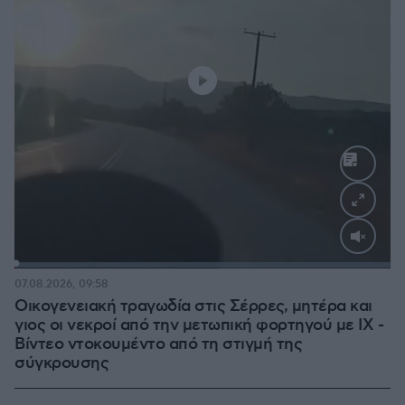
Loaded
:
100.00%
07.08.2026, 09:58
Οικογενειακή τραγωδία στις Σέρρες, μητέρα και
γιος οι νεκροί από την μετωπική φορτηγού με ΙΧ -
Βίντεο ντοκουμέντο από τη στιγμή της
σύγκρουσης