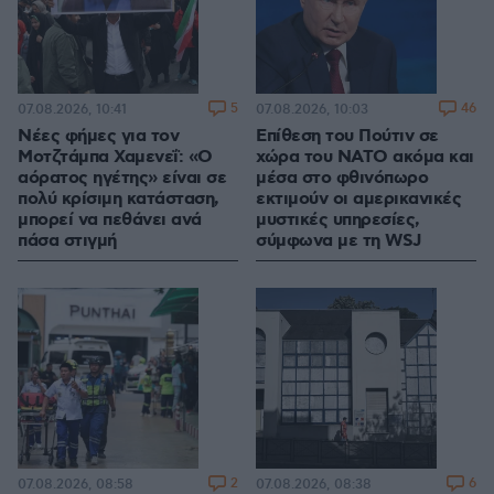
5
46
07.08.2026, 10:41
07.08.2026, 10:03
Νέες φήμες για τον
Επίθεση του Πούτιν σε
Μοτζτάμπα Χαμενεΐ: «Ο
χώρα του ΝΑΤΟ ακόμα και
αόρατος ηγέτης» είναι σε
μέσα στο φθινόπωρο
πολύ κρίσιμη κατάσταση,
εκτιμούν οι αμερικανικές
μπορεί να πεθάνει ανά
μυστικές υπηρεσίες,
πάσα στιγμή
σύμφωνα με τη WSJ
2
6
07.08.2026, 08:58
07.08.2026, 08:38