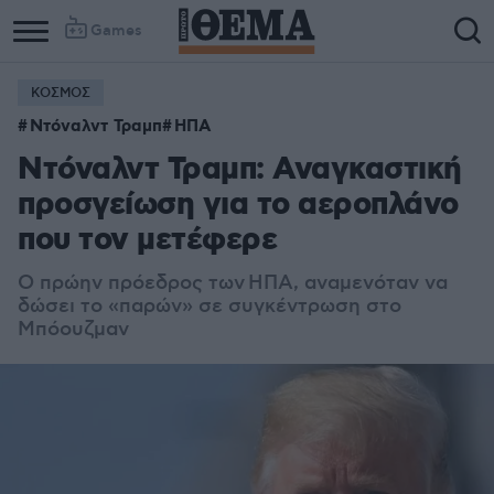
Games
ΚΟΣΜΟΣ
Ντόναλντ Τραμπ
ΗΠΑ
Ντόναλντ Τραμπ: Αναγκαστική
προσγείωση για το αεροπλάνο
που τον μετέφερε
Ο πρώην πρόεδρος των
ΗΠΑ
, αναμενόταν να
δώσει το «παρών» σε συγκέντρωση στο
Μπόουζμαν