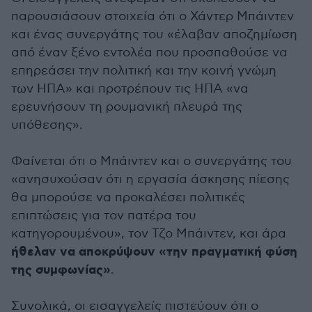
παρουσιάσουν στοιχεία ότι ο Χάντερ Μπάιντεν
και ένας συνεργάτης του «έλαβαν αποζημίωση
από έναν ξένο εντολέα που προσπαθούσε να
επηρεάσει την πολιτική και την κοινή γνώμη
των ΗΠΑ» και προτρέπουν τις ΗΠΑ «να
ερευνήσουν τη ρουμανική πλευρά της
υπόθεσης».
Φαίνεται ότι ο Μπάιντεν και ο συνεργάτης του
«ανησυχούσαν ότι η εργασία άσκησης πίεσης
θα μπορούσε να προκαλέσει πολιτικές
επιπτώσεις για τον πατέρα του
κατηγορουμένου», τον Τζο Μπάιντεν, και άρα
ήθελαν να αποκρύψουν «την πραγματική φύση
της συμφωνίας»
.
Συνολικά, οι εισαγγελείς πιστεύουν ότι ο