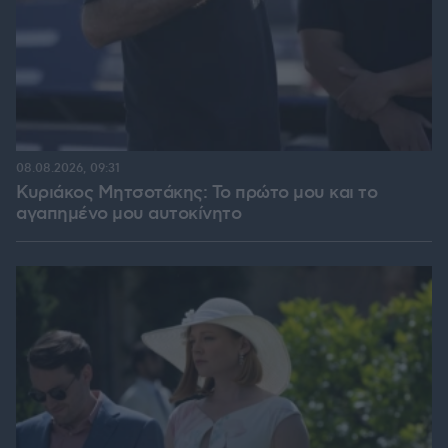
08.08.2026, 09:31
Κυριάκος Μητσοτάκης: Το πρώτο μου και το
αγαπημένο μου αυτοκίνητο