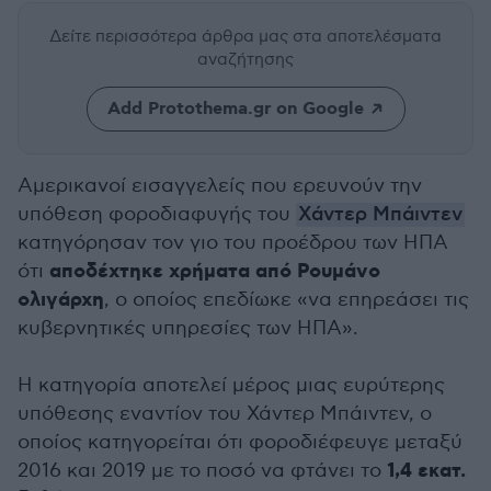
Δείτε περισσότερα άρθρα μας
στα αποτελέσματα
αναζήτησης
Add Protothema.gr on Google
Αμερικανοί εισαγγελείς που ερευνούν την
υπόθεση φοροδιαφυγής του
Χάντερ Μπάιντεν
κατηγόρησαν τον γιο του προέδρου των ΗΠΑ
αποδέχτηκε χρήματα από Ρουμάνο
ότι
ολιγάρχη
, ο οποίος επεδίωκε «να επηρεάσει τις
κυβερνητικές υπηρεσίες των ΗΠΑ».
Η κατηγορία αποτελεί μέρος μιας ευρύτερης
υπόθεσης εναντίον του Χάντερ Μπάιντεν, ο
οποίος κατηγορείται ότι φοροδιέφευγε μεταξύ
1,4 εκατ.
2016 και 2019 με το ποσό να φτάνει το