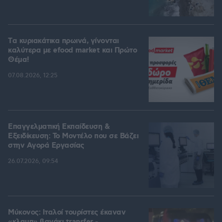
Tα κυριακάτικα πρωινά, γίνονται
καλύτερα με efood market και Πρώτο
Θέμα!
07.08.2026, 12:25
Επαγγελματική Εκπαίδευση &
Εξειδίκευση: Το Mοντέλο που σε Bάζει
στην Aγορά Eργασίας
26.07.2026, 09:54
Μύκονος: Ιταλοί τουρίστες έκαναν