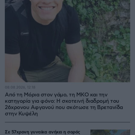
08.08.2026, 12:18
Από τη Μόρια στον γάμο, τη ΜΚΟ και την
κατηγορία για φόνο: Η σκοτεινή διαδρομή του
26χρονου Αφγανού που σκότωσε τη Βρετανίδα
στην Κυψέλη
Σε 57χρονη γυναίκα ανήκει η σορός