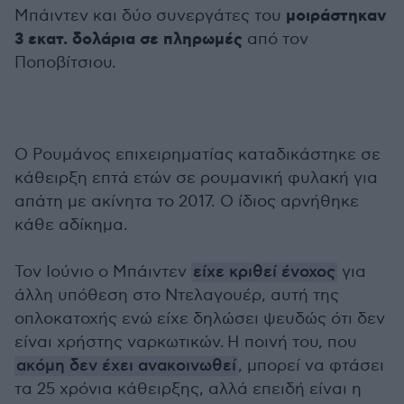
μοιράστηκαν
Μπάιντεν και δύο συνεργάτες του
3 εκατ. δολάρια σε πληρωμές
από τον
Ποποβίτσιου.
Ο Ρουμάνος επιχειρηματίας καταδικάστηκε σε
κάθειρξη επτά ετών σε ρουμανική φυλακή για
απάτη με ακίνητα το 2017. Ο ίδιος αρνήθηκε
κάθε αδίκημα.
Τον Ιούνιο ο Μπάιντεν
είχε κριθεί ένοχος
για
άλλη υπόθεση στο Ντελαγουέρ, αυτή της
οπλοκατοχής ενώ είχε δηλώσει ψευδώς ότι δεν
είναι χρήστης ναρκωτικών. Η ποινή του, που
ακόμη δεν έχει ανακοινωθεί
, μπορεί να φτάσει
τα 25 χρόνια κάθειρξης, αλλά επειδή είναι η