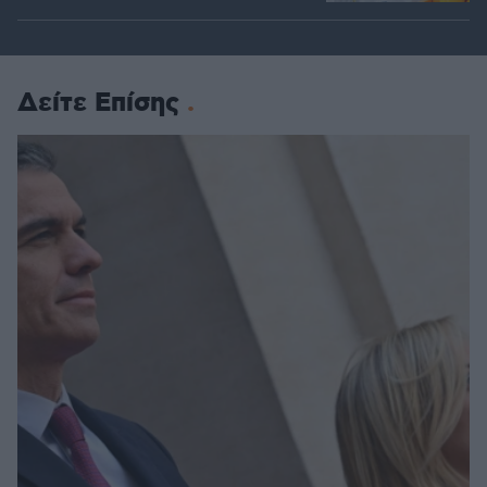
Δείτε Επίσης