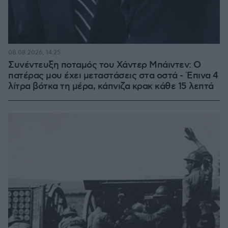
08.08.2026, 14:25
Συνέντευξη ποταμός του Χάντερ Μπάιντεν: Ο
πατέρας μου έχει μεταστάσεις στα οστά - Έπινα 4
λίτρα βότκα τη μέρα, κάπνιζα κρακ κάθε 15 λεπτά