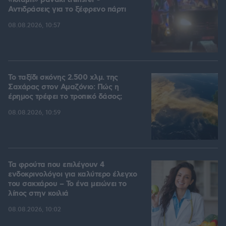
«κλαμπ» βανάκι transfer -
Αντιδράσεις για το ξέφρενο πάρτι
08.08.2026, 10:57
Το ταξίδι σκόνης 2.500 χλμ. της
Σαχάρας στον Αμαζόνιο: Πώς η
έρημος τρέφει το τροπικό δάσος;
08.08.2026, 10:59
Τα φρούτα που επιλέγουν 4
ενδοκρινολόγοι για καλύτερο έλεγχο
του σακχάρου – Το ένα μειώνει το
λίπος στην κοιλιά
08.08.2026, 10:02