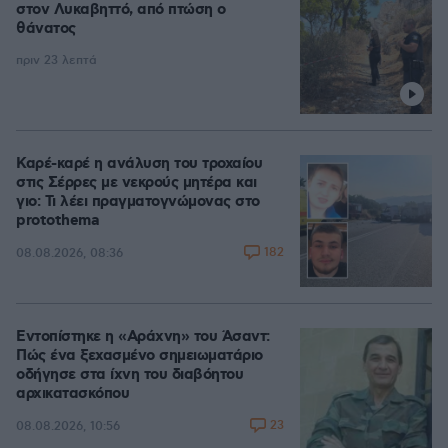
στον Λυκαβηττό, από πτώση ο
θάνατος
πριν 23 λεπτά
Καρέ-καρέ η ανάλυση του τροχαίου
στις Σέρρες με νεκρούς μητέρα και
γιο: Τι λέει πραγματογνώμονας στο
protothema
182
08.08.2026, 08:36
Εντοπίστηκε η «Αράχνη» του Άσαντ:
Πώς ένα ξεχασμένο σημειωματάριο
οδήγησε στα ίχνη του διαβόητου
αρχικατασκόπου
23
08.08.2026, 10:56