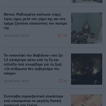
Βίντεο: Μεθυσμένη σκότωσε νύφη
λίγες ώρες μετά τον γάμο της και στο
τμήμα ζητούσε κλαίγοντας τον πατέρα
της
106
08.08.2026, 09:25
Το «σκουλήκι του διαβόλου» που ζει
1,3 χιλιόμετρα κάτω από τη Γη και
αλλάζει όσα γνωρίζαμε για τη ζωή:
«Οι άνθρωποι δεν κυβερνάμε τον
κόσμο»
66
08.08.2026, 08:57
Συνετρίβη πυροσβεστικό ελικόπτερο
ενώ επιχειρούσε σε μεγάλη δασική
πυρκαγιά στη Γιούτα