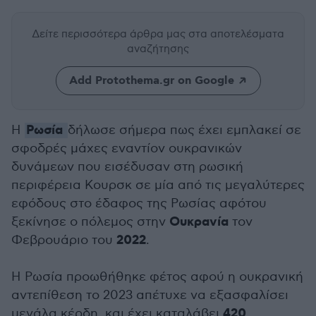
Δείτε περισσότερα άρθρα μας
στα αποτελέσματα
αναζήτησης
Add Protothema.gr on Google
Ρωσία
Η
δήλωσε σήμερα πως έχει εμπλακεί σε
σφοδρές μάχες εναντίον ουκρανικών
δυνάμεων που εισέδυσαν στη ρωσική
περιφέρεια Κουρσκ σε μία από τις μεγαλύτερες
εφόδους στο έδαφος της Ρωσίας αφότου
Ουκρανία
ξεκίνησε ο πόλεμος στην
τον
2022
Φεβρουάριο του
.
Η Ρωσία προωθήθηκε φέτος αφού η ουκρανική
αντεπίθεση το 2023 απέτυχε να εξασφαλίσει
420
μεγάλα κέρδη, και έχει καταλάβει