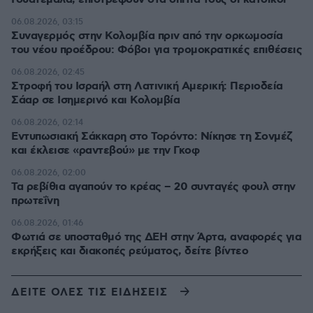
06.08.2026, 03:15
Συναγερμός στην Κολομβία πριν από την ορκωμοσία
του νέου προέδρου: Φόβοι για τρομοκρατικές επιθέσεις
06.08.2026, 02:45
Στροφή του Ισραήλ στη Λατινική Αμερική: Περιοδεία
Σάαρ σε Ισημερινό και Κολομβία
06.08.2026, 02:14
Εντυπωσιακή Σάκκαρη στο Τορόντο: Νίκησε τη Σονμέζ
και έκλεισε «ραντεβού» με την Γκοφ
06.08.2026, 02:00
Τα ρεβίθια αγαπούν το κρέας – 20 συνταγές φουλ στην
πρωτεΐνη
06.08.2026, 01:46
Φωτιά σε υποσταθμό της ΔΕΗ στην Άρτα, αναφορές για
εκρήξεις και διακοπές ρεύματος, δείτε βίντεο
ΔΕΙΤΕ ΟΛΕΣ ΤΙΣ ΕΙΔΗΣΕΙΣ