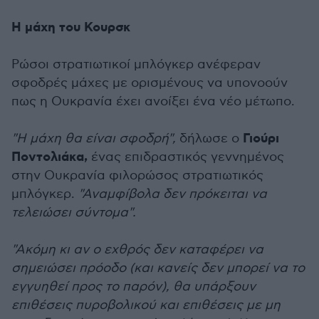
Η μάχη του Κουρσκ
Ρώσοι στρατιωτικοί μπλόγκερ ανέφεραν
σφοδρές μάχες με ορισμένους να υπονοούν
πως η Ουκρανία έχει ανοίξει ένα νέο μέτωπο.
Γιούρι
"Η μάχη θα είναι σφοδρή",
δήλωσε ο
Ποντολιάκα,
ένας επιδραστικός γεννημένος
στην Ουκρανία φιλορώσος στρατιωτικός
μπλόγκερ.
"Αναμφίβολα δεν πρόκειται να
τελειώσει σύντομα".
"Ακόμη κι αν ο εχθρός δεν καταφέρει να
σημειώσει πρόοδο (και κανείς δεν μπορεί να το
εγγυηθεί προς το παρόν), θα υπάρξουν
επιθέσεις πυροβολικού και επιθέσεις με μη