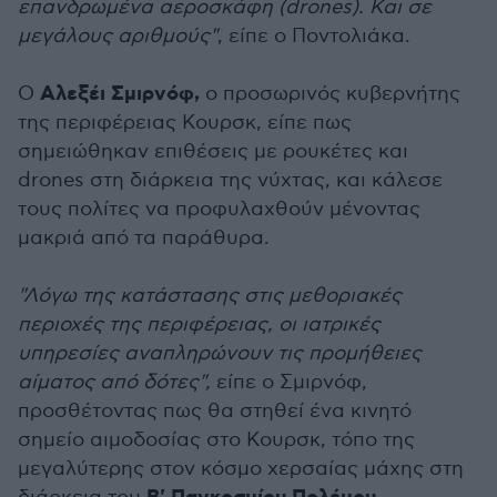
επανδρωμένα αεροσκάφη (drones). Και σε
μεγάλους αριθμούς"
, είπε ο Ποντολιάκα.
Αλεξέι Σμιρνόφ,
Ο
ο προσωρινός κυβερνήτης
της περιφέρειας Κουρσκ, είπε πως
σημειώθηκαν επιθέσεις με ρουκέτες και
drones στη διάρκεια της νύχτας, και κάλεσε
τους πολίτες να προφυλαχθούν μένοντας
μακριά από τα παράθυρα.
"Λόγω της κατάστασης στις μεθοριακές
περιοχές της περιφέρειας, οι ιατρικές
υπηρεσίες αναπληρώνουν τις προμήθειες
αίματος από δότες",
είπε ο Σμιρνόφ,
προσθέτοντας πως θα στηθεί ένα κινητό
σημείο αιμοδοσίας στο Κουρσκ, τόπο της
μεγαλύτερης στον κόσμο χερσαίας μάχης στη