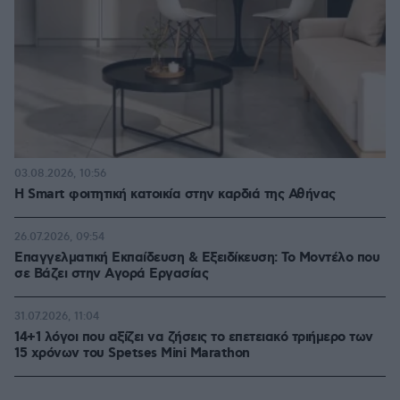
03.08.2026, 10:56
Η Smart φοιτητική κατοικία στην καρδιά της Αθήνας
26.07.2026, 09:54
Επαγγελματική Εκπαίδευση & Εξειδίκευση: Το Mοντέλο που
σε Bάζει στην Aγορά Eργασίας
31.07.2026, 11:04
14+1 λόγοι που αξίζει να ζήσεις το επετειακό τριήμερο των
15 χρόνων του Spetses Mini Marathon