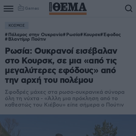
Games
ΚΟΣΜΟΣ
Πόλεμος στην Ουκρανία
Ρωσία
Κουρσκ
Έφοδος
Βλαντίμιρ Πούτιν
Ρωσία: Ουκρανοί εισέβαλαν
στο Κουρσκ, σε μια «από τις
μεγαλύτερες εφόδους» από
την αρχή του πολέμου
Σφοδρές μάχες στα ρωσο-ουκρανικά σύνορα
όλη τη νύχτα - «Άλλη μια πρόκληση από το
καθεστώς του Κιέβου» είπε σήμερα ο Πούτιν