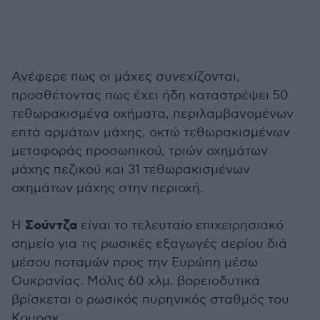
Ανέφερε πως οι μάχες συνεχίζονται,
προσθέτοντας πως έχει ήδη καταστρέψει 50
τεθωρακισμένα οχήματα, περιλαμβανομένων
επτά αρμάτων μάχης, οκτώ τεθωρακισμένων
μεταφοράς προσωπικού, τριών οχημάτων
μάχης πεζικού και 31 τεθωρακισμένων
οχημάτων μάχης στην περιοχή.
Σούντζα
Η
είναι το τελευταίο επιχειρησιακό
σημείο για τις ρωσικές εξαγωγές αερίου διά
μέσου ποταμών προς την Ευρώπη μέσω
Ουκρανίας. Μόλις 60 χλμ. βορειοδυτικά
βρίσκεται ο ρωσικός πυρηνικός σταθμός του
Κουρσκ.