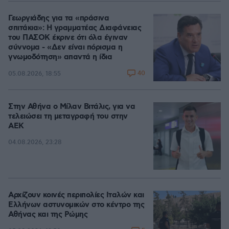
Γεωργιάδης για τα «πράσινα
σπιτάκια»: Η γραμματέας Διαφάνειας
του ΠΑΣΟΚ έκρινε ότι όλα έγιναν
σύννομα - «Δεν είναι πόρισμα η
γνωμοδότηση» απαντά η ίδια
40
05.08.2026, 18:55
Στην Αθήνα ο Μίλαν Βιτάλις, για να
τελειώσει τη μεταγραφή του στην
ΑΕΚ
04.08.2026, 23:28
Αρχίζουν κοινές περιπολίες Ιταλών και
Ελλήνων αστυνομικών στο κέντρο της
Αθήνας και της Ρώμης