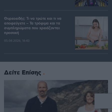
Θυρεοειδής: Τι να τρώτε και τι να
αποφεύγετε – Τα τρόφιμα και τα
συμπληρώματα που χρειάζονται
προσοχή
05.08.2026, 16:43
Δείτε Επίσης