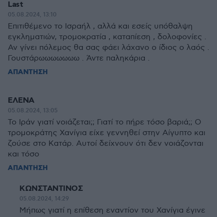
Last
05.08.2024, 13:10
Επιτιθέμενο το Ισραήλ , αλλά και εσείς υπόθαλψη
εγκληματιών, τρομοκρατία , καταπίεση , δολοφονίες .
Αν γίνει πόλεμος θα σας φάει λάχανο ο ίδιος ο λαός .
Γουστάρωωωωωωω . Άντε παληκάρια .
ΑΠΑΝΤΗΣΗ
ΕΛΕΝΑ
05.08.2024, 13:05
Το Ιράν γιατί νοιάζεται;; Γιατί το πήρε τόσο βαριά;; Ο
τρομοκράτης Χανίγια είχε γεννηθεί στην Αίγυπτο και
ζούσε στο Κατάρ. Αυτοί δείχνουν ότι δεν νοιάζονται
και τόσο
ΑΠΑΝΤΗΣΗ
ΚΩΝΣΤΑΝΤΙΝΟΣ
05.08.2024, 14:29
Μήπως γιατί η επίθεση εναντίον του Χανίγια έγινε