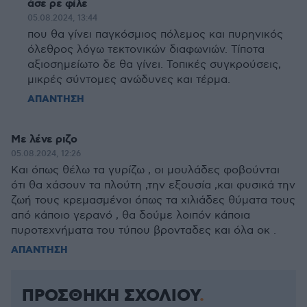
άσε ρε φίλε
05.08.2024, 13:44
που θα γίνει παγκόσμιος πόλεμος και πυρηνικός
όλεθρος λόγω τεκτονικών διαφωνιών. Τίποτα
αξιοσημείωτο δε θα γίνει. Τοπικές συγκρούσεις,
μικρές σύντομες ανώδυνες και τέρμα.
ΑΠΑΝΤΗΣΗ
Με λένε ριζο
05.08.2024, 12:26
Και όπως θέλω τα γυρίζω , οι μουλάδες φοβούνται
ότι θα χάσουν τα πλούτη ,την εξουσία ,και φυσικά την
ζωή τους κρεμασμένοι όπως τα χιλιάδες θύματα τους
από κάποιο γερανό , θα δούμε λοιπόν κάποια
πυροτεχνήματα του τύπου βρονταδες και όλα οκ .
ΑΠΑΝΤΗΣΗ
ΠΡΟΣΘΗΚΗ ΣΧΟΛΙΟΥ