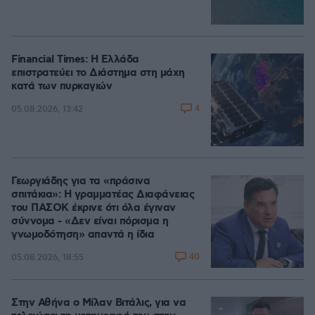
Financial Times: Η Ελλάδα
επιστρατεύει το Διάστημα στη μάχη
κατά των πυρκαγιών
4
05.08.2026, 13:42
Γεωργιάδης για τα «πράσινα
σπιτάκια»: Η γραμματέας Διαφάνειας
του ΠΑΣΟΚ έκρινε ότι όλα έγιναν
σύννομα - «Δεν είναι πόρισμα η
γνωμοδότηση» απαντά η ίδια
40
05.08.2026, 18:55
Στην Αθήνα ο Μίλαν Βιτάλις, για να