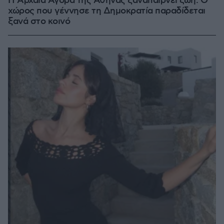
Η Αρχαία Αγορά της Αθήνας ξαναπαίρνει ζωή: Ο
χώρος που γέννησε τη Δημοκρατία παραδίδεται
ξανά στο κοινό