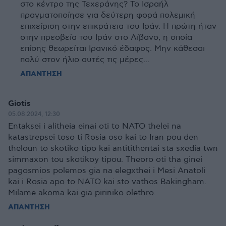
στο κέντρο της Τεχεράνης? Το Ισραήλ
πραγματοποίησε για δεύτερη φορά πολεμική
επιχείριση στην επικράτεια του Ιράν. Η πρώτη ήταν
στην πρεσβεία του Ιράν στο Λίβανο, η οποία
επίσης θεωρείται Ιρανικό έδαφος. Μην κάθεσαι
πολύ στον ήλιο αυτές τις μέρες...
ΑΠΑΝΤΗΣΗ
Giotis
05.08.2024, 12:30
Entaksei i alitheia einai oti to NATO thelei na
katastrepsei toso ti Rosia oso kai to Iran pou den
theloun to skotiko tipo kai antitithentai sta sxedia twn
simmaxon tou skotikoy tipou. Theoro oti tha ginei
pagosmios polemos gia na elegxthei i Mesi Anatoli
kai i Rosia apo to NATO kai sto vathos Bakingham.
Milame akoma kai gia piriniko olethro.
ΑΠΑΝΤΗΣΗ