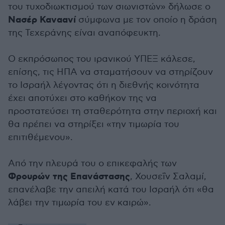
του τυχοδιωκτισμού των σιωνιστών» δήλωσε ο
Νασέρ Καναανί
σύμφωνα με τον οποίο η δράση
της Τεχεράνης είναι αναπόφευκτη.
Ο εκπρόσωπος του ιρανικού ΥΠΕΞ κάλεσε,
επίσης, τις ΗΠΑ να σταματήσουν να στηρίζουν
το Ισραήλ λέγοντας ότι η διεθνής κοινότητα
έχει αποτύχει στο καθήκον της να
προστατεύσει τη σταθερότητα στην περιοχή και
θα πρέπει να στηρίξει «την τιμωρία του
επιτιθέμενου».
Από την πλευρά του ο επικεφαλής των
Φρουρών της Επανάστασης
, Χουσεΐν Σαλαμί,
επανέλαβε την απειλή κατά του Ισραήλ ότι «θα
λάβει την τιμωρία του εν καιρώ».