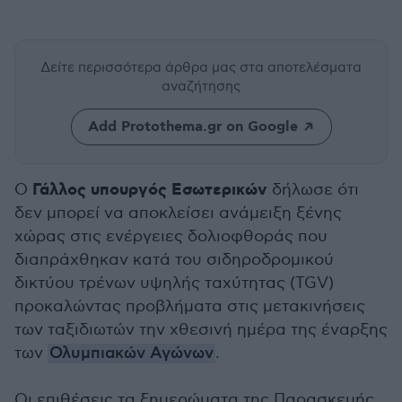
Δείτε περισσότερα άρθρα μας
στα αποτελέσματα
αναζήτησης
Add Protothema.gr on Google
Γάλλος υπουργός Εσωτερικών
Ο
δήλωσε ότι
δεν μπορεί να αποκλείσει ανάμειξη ξένης
χώρας στις ενέργειες δολιοφθοράς που
διαπράχθηκαν κατά του σιδηροδρομικού
δικτύου τρένων υψηλής ταχύτητας (TGV)
προκαλώντας προβλήματα στις μετακινήσεις
των ταξιδιωτών την χθεσινή ημέρα της έναρξης
των
Ολυμπιακών Αγώνων
.
Οι επιθέσεις τα ξημερώματα της Παρασκευής