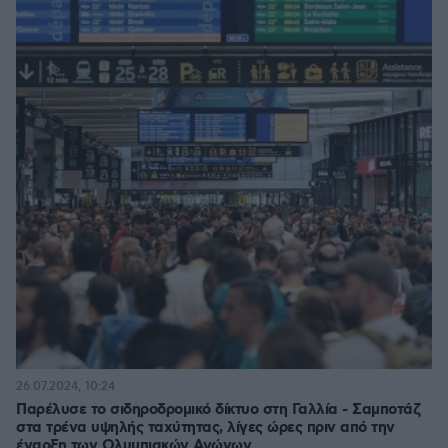
26.07.2024, 10:24
Παρέλυσε το σιδηροδρομικό δίκτυο στη Γαλλία - Σαμποτάζ
στα τρένα υψηλής ταχύτητας, λίγες ώρες πριν από την
έναρξη των Ολυμπιακών Αγώνων