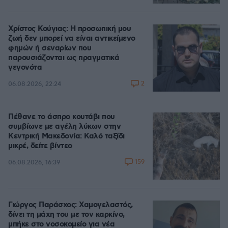
Χρίστος Κούγιας: Η προσωπική μου
ζωή δεν μπορεί να είναι αντικείμενο
φημών ή σεναρίων που
παρουσιάζονται ως πραγματικά
γεγονότα
2
06.08.2026, 22:24
Πέθανε το άσπρο κουτάβι που
συμβίωνε με αγέλη λύκων στην
Κεντρική Μακεδονία: Καλό ταξίδι
μικρέ, δείτε βίντεο
159
06.08.2026, 16:39
Γιώργος Παράσχος: Χαμογελαστός,
δίνει τη μάχη του με τον καρκίνο,
μπήκε στο νοσοκομείο για νέα