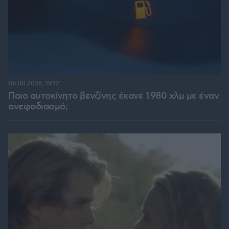
06.08.2026, 19:12
Ποιο αυτοκίνητο βενζίνης έκανε 1.980 χλμ με έναν
ανεφοδιασμό;