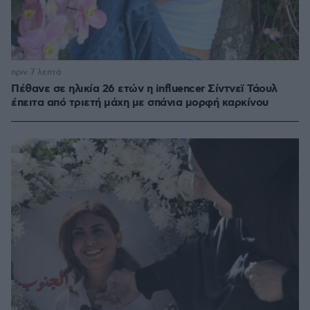
πριν 7 λεπτά
Πέθανε σε ηλικία 26 ετών η influencer Σίντνεϊ Τάουλ
έπειτα από τριετή μάχη με σπάνια μορφή καρκίνου