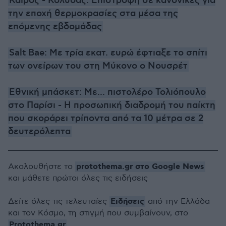
Καιρός - Κολυδάς: Επιστροφή σε κανονικές για
την εποχή θερμοκρασίες στα μέσα της
επόμενης εβδομάδας
Salt Bae: Με τρία εκατ. ευρώ έφτιαξε το σπίτι
των ονείρων του στη Μύκονο ο Νουσρέτ
Εθνική μπάσκετ: Με... πιστολέρο Τολιόπουλο
στο Παρίσι - Η προσωπική διαδρομή του παίκτη
που σκοράρει τρίποντα από τα 10 μέτρα σε 2
δευτερόλεπτα
protothema.gr στο Google News
Ακολουθήστε το
και μάθετε πρώτοι όλες τις ειδήσεις
Ειδήσεις
Δείτε όλες τις τελευταίες
από την Ελλάδα
και τον Κόσμο, τη στιγμή που συμβαίνουν, στο
Protothema.gr