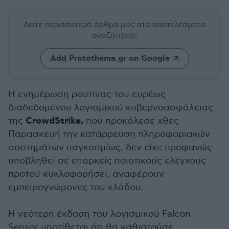
Δείτε περισσότερα άρθρα μας
στα αποτελέσματα
αναζήτησης
Add Protothema.gr on Google
Η ενημέρωση ρουτίνας του ευρέως
διαδεδομένου λογισμικού κυβερνοασφάλειας
CrowdStrike,
της
που προκάλεσε χθες
Παρασκευή την κατάρρευση πληροφοριακών
συστημάτων παγκοσμίως, δεν είχε προφανώς
υποβληθεί σε επαρκείς ποιοτικούς ελέγχους
προτού κυκλοφορήσει, αναφέρουν
εμπειρογνώμονες του κλάδου.
Η νεότερη έκδοση του λογισμικού Falcon
Sensor υποτίθεται ότι θα καθιστούσε