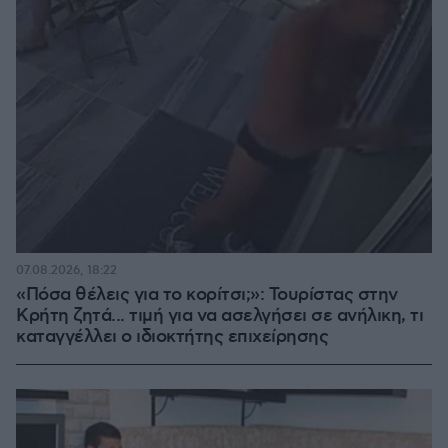
07.08.2026, 18:22
«Πόσα θέλεις για το κορίτσι;»: Τουρίστας στην
Κρήτη ζητά... τιμή για να ασελγήσει σε ανήλικη, τι
καταγγέλλει ο ιδιοκτήτης επιχείρησης