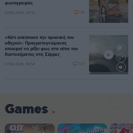
φωτογραφίες
34
07.08.2026, 20:57
«Κάτι απέσπασε την προσοχή του
οδηγού»: Πραγματογνώμονας
επιχειρεί να ρίξει φως στα αίτια του
δυστυχήματος στις Σέρρες
137
07.08.2026, 18:54
Loaded
:
100.00%
Games