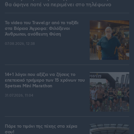
θα άφηνε ποτέ να περιμένει στο τηλέφωνο
To video του Travel.gr από το ταξίδι
στα Βόρεια Άγραφα: Φιλόξενοι
Άνθρωποι, ανόθευτη Φύση
07.08.2026, 12:38
14+1 λόγοι που αξίζει να ζήσεις το
επετειακό τριήμερο των 15 χρόνων του
Spetses Mini Marathon
31.07.2026, 11:04
Πάρε το τιμόνι της τύχης στα χέρια
σου!