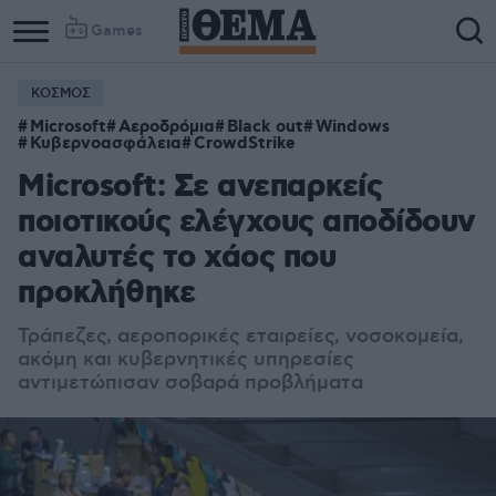
Games
ΚΟΣΜΟΣ
Microsoft
Αεροδρόμια
Black out
Windows
Κυβερνοασφάλεια
CrowdStrike
Microsoft: Σε ανεπαρκείς
ποιοτικούς ελέγχους αποδίδουν
αναλυτές το χάος που
προκλήθηκε
Τράπεζες, αεροπορικές εταιρείες, νοσοκομεία,
ακόμη και κυβερνητικές υπηρεσίες
αντιμετώπισαν σοβαρά προβλήματα