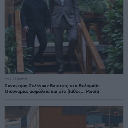
πριν 21 λεπτά
Συνάντηση Ζελένσκι-Βούτσιτς στο Βελιγράδι:
Οικονομία, ασφάλεια και στο βάθος... Ρωσία