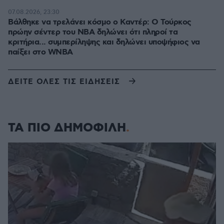
07.08.2026, 23:30
Βάλθηκε να τρελάνει κόσμο ο Καντέρ: Ο Τούρκος
πρώην σέντερ του NBA δηλώνει ότι πληροί τα
κριτήρια... συμπερίληψης και δηλώνει υποψήφιος να
παίξει στο WNBA
ΔΕΙΤΕ ΟΛΕΣ ΤΙΣ ΕΙΔΗΣΕΙΣ
ΤΑ ΠΙΟ ΔΗΜΟΦΙΛΗ