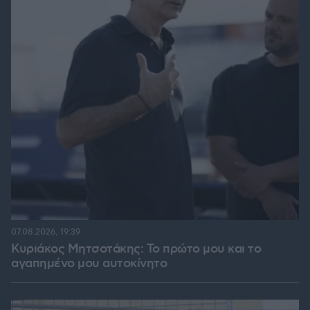
07.08.2026, 19:39
Κυριάκος Μητσοτάκης: Το πρώτο μου και το
αγαπημένο μου αυτοκίνητο