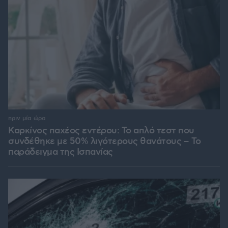
πριν μία ώρα
Καρκίνος παχέος εντέρου: Το απλό τεστ που
συνδέθηκε με 50% λιγότερους θανάτους – Το
παράδειγμα της Ισπανίας