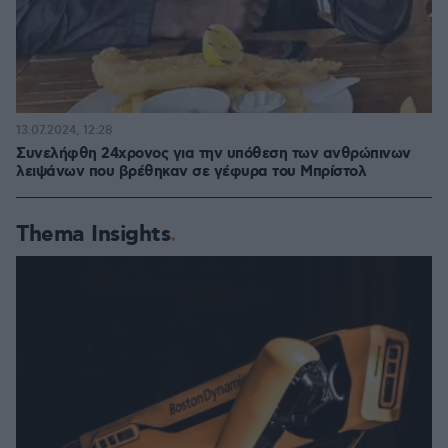
13.07.2024, 12:28
Συνελήφθη 24χρονος για την υπόθεση των ανθρώπινων
λειψάνων που βρέθηκαν σε γέφυρα του Μπρίστολ
Thema Insights