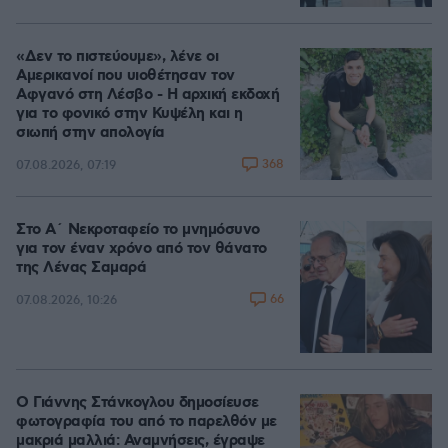
«Δεν το πιστεύουμε», λένε οι
Αμερικανοί που υιοθέτησαν τον
Αφγανό στη Λέσβο - Η αρχική εκδοχή
για το φονικό στην Κυψέλη και η
σιωπή στην απολογία
368
07.08.2026, 07:19
Στο Α΄ Νεκροταφείο το μνημόσυνο
για τον έναν χρόνο από τον θάνατο
της Λένας Σαμαρά
66
07.08.2026, 10:26
Ο Γιάννης Στάνκογλου δημοσίευσε
φωτογραφία του από το παρελθόν με
μακριά μαλλιά: Αναμνήσεις, έγραψε