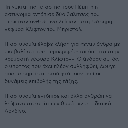
Τη νύκτα της Τετάρτης προς Πέμπτη η
αστυνομία εντόπισε δύο βαλίτσες που
περιείχαν ανθρώπινα λείψανα στη διάσημη
γέφυρα Κλίφτον του Μπρίστολ.
Η αστυνομία έλαβε κλήση για «έναν άνδρα με
μια βαλίτσα που συμπεριφέρεται ύποπτα στην
κρεμαστή γέφυρα Κλίφτον». Ο άνδρας αυτός,
ο ύποπτος που έχει πλέον συλληφθεί, έφυγε
από το σημείο προτού φτάσουν εκεί οι
δυνάμεις επιβολής της τάξης.
Η αστυνομία εντόπισε και άλλα ανθρώπινα
λείψανα στο σπίτι των θυμάτων στο δυτικό
Λονδίνο.