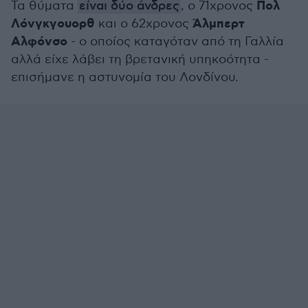
Πολ
Τα θύματα
είναι δύο άνδρες
, ο 71χρονος
Λόνγκγουορθ
Άλμπερτ
και ο 62χρονος
Αλφόνσο
- ο οποίος καταγόταν από τη Γαλλία
αλλά είχε λάβει τη βρετανική υπηκοότητα -
επισήμανε η αστυνομία του Λονδίνου.