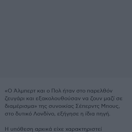
«Ο Άλμπερτ και ο Πολ ήταν στο παρελθόν
ζευγάρι και εξακολουθούσαν να ζουν μαζί σε
διαμέρισμα» της συνοικίας Σέπερντς Μπους,
στο δυτικό Λονδίνο, εξήγησε η ίδια πηγή.
Η υπόθεση αρχικά είχε χαρακτηριστεί