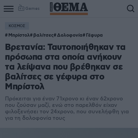
Games
ΚΟΣΜΟΣ
Μπρίστολ
βαλίτσες
Δολοφονία
Γέφυρα
Βρετανία: Ταυτοποιήθηκαν τα
πρόσωπα στα οποία ανήκουν
τα λείψανα που βρέθηκαν σε
βαλίτσες σε γέφυρα στο
Μπρίστολ
Πρόκειται για έναν 71χρονο κι έναν 62χρονο
που ζούσαν μαζί, ενώ στο παρελθόν είχαν
φιλοξενήσει τον 24χρονο, που συνελήφθη για
για τη δολοφονία τους