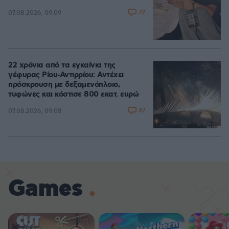
72
07.08.2026, 09:09
22 χρόνια από τα εγκαίνια της
γέφυρας Ρίου-Αντιρρίου: Αντέχει
πρόσκρουση με δεξαμενόπλοιο,
τυφώνες και κόστισε 800 εκατ. ευρώ
47
07.08.2026, 09:08
Games