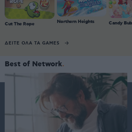
Northern Heights
Candy Bub
Cut The Rope
ΔΕΙΤΕ ΟΛΑ ΤΑ GAMES
Best of Network