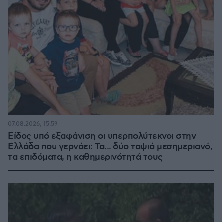
07.08.2026, 15:59
Είδος υπό εξαφάνιση οι υπερπολύτεκνοι στην
Ελλάδα που γερνάει: Τα... δύο ταψιά μεσημεριανό,
τα επιδόματα, η καθημερινότητά τους