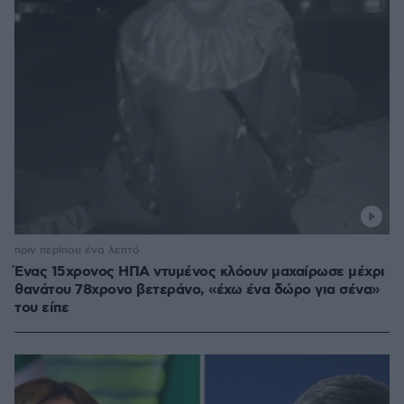
πριν περίπου ένα λεπτό
Ένας 15χρονος ΗΠΑ ντυμένος κλόουν μαχαίρωσε μέχρι
θανάτου 78χρονο βετεράνο, «έχω ένα δώρο για σένα»
του είπε