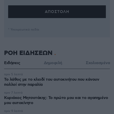
* Υποχρεωτικά πεδία
ΡΟΗ ΕΙΔΗΣΕΩΝ
Ειδήσεις
Δημοφιλή
Σχολιασμένα
πριν 5 λεπτά
Το λάθος με το κλειδί του αυτοκινήτου που κάνουν
πολλοί στην παραλία
πριν 7 λεπτά
Κυριάκος Μητσοτάκης: Το πρώτο μου και το αγαπημένο
μου αυτοκίνητο
πριν 9 λεπτά