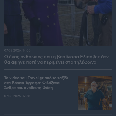
07.08.2026, 14:00
Ο ένας άνθρωπος που η βασίλισσα Ελισάβετ δεν
θα άφηνε ποτέ να περιμένει στο τηλέφωνο
To video του Travel.gr από το ταξίδι
στα Βόρεια Άγραφα: Φιλόξενοι
Άνθρωποι, ανόθευτη Φύση
07.08.2026, 12:38