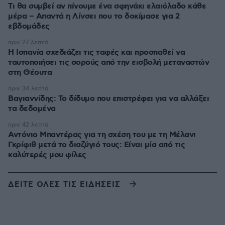
Τι θα συμβεί αν πίνουμε ένα σφηνάκι ελαιόλαδο κάθε
μέρα – Απαντά η Λίνσει που το δοκίμασε για 2
εβδομάδες
πριν 27 λεπτά
Η Ισπανία σχεδιάζει τις ταφές και προσπαθεί να
ταυτοποιήσει τις σορούς από την εισβολή μεταναστών
στη Θέουτα
πριν 34 λεπτά
Βαγιαννίδης: Το δίδυμο που επιστρέφει για να αλλάξει
τα δεδομένα
πριν 42 λεπτά
Αντόνιο Μπαντέρας για τη σχέση του με τη Μέλανι
Γκρίφιθ μετά το διαζύγιό τους: Είναι μία από τις
καλύτερές μου φίλες
ΔΕΙΤΕ ΟΛΕΣ ΤΙΣ ΕΙΔΗΣΕΙΣ