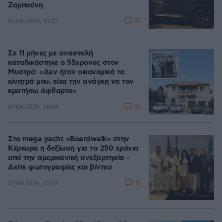
Ζαμπούνη
37
07.08.2026, 10:33
Σε 11 μήνες με αναστολή
καταδικάστηκε ο 55χρονος στον
Μυστρά: «Δεν ήταν οικονομικά τα
κίνητρά μου, είχα την ανάγκη να τον
κρατήσω άφθαρτο»
43
07.08.2026, 14:04
Στο mega yacht «Boardwalk» στην
Κέρκυρα η δεξίωση για τα 250 χρόνια
από την αμερικανική ανεξαρτησία -
Δείτε φωτογραφίες και βίντεο
13
07.08.2026, 13:23