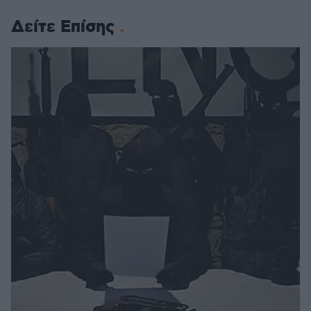
Δείτε Επίσης