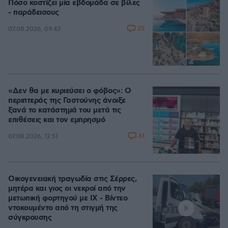
Πόσο κοστίζει μία εβδομάδα σε βίλες
- παράδεισους
25
07.08.2026, 09:43
«Δεν θα με κυριεύσει ο φόβος»: Ο
περιπτεράς της Γαστούνης άνοιξε
ξανά το κατάστημά του μετά τις
επιθέσεις και τον εμπρησμό
61
07.08.2026, 12:51
Οικογενειακή τραγωδία στις Σέρρες,
μητέρα και γιος οι νεκροί από την
μετωπική φορτηγού με ΙΧ - Βίντεο
ντοκουμέντο από τη στιγμή της
σύγκρουσης