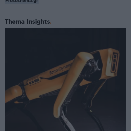
Protothema.gr
Thema Insights