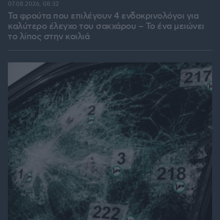
07.08.2026, 08:32
Τα φρούτα που επιλέγουν 4 ενδοκρινολόγοι για
καλύτερο έλεγχο του σακχάρου – Το ένα μειώνει
το λίπος στην κοιλιά