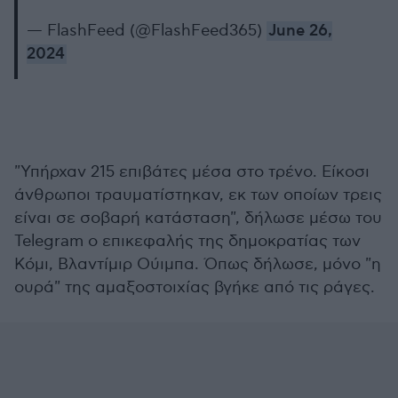
— FlashFeed (@FlashFeed365)
June 26,
2024
"Υπήρχαν 215 επιβάτες μέσα στο τρένο. Είκοσι
άνθρωποι τραυματίστηκαν, εκ των οποίων τρεις
είναι σε σοβαρή κατάσταση", δήλωσε μέσω του
Telegram ο επικεφαλής της δημοκρατίας των
Κόμι, Βλαντίμιρ Ούιμπα. Όπως δήλωσε, μόνο "η
ουρά" της αμαξοστοιχίας βγήκε από τις ράγες.