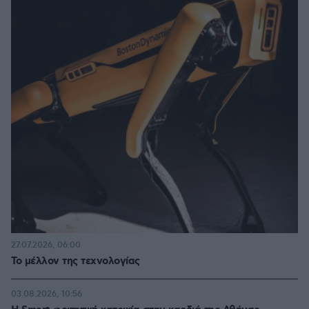
27.07.2026, 06:00
Το μέλλον της τεχνολογίας
03.08.2026, 10:56