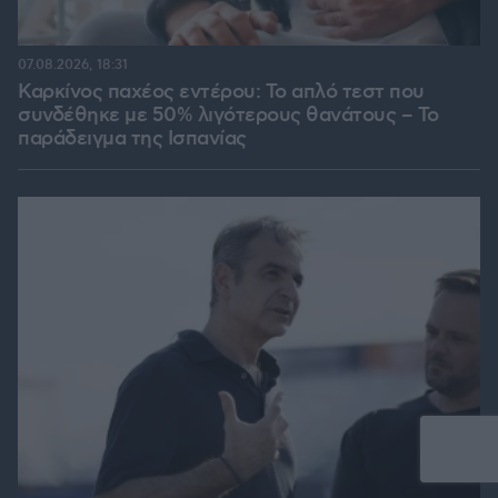
07.08.2026, 18:31
Καρκίνος παχέος εντέρου: Το απλό τεστ που
συνδέθηκε με 50% λιγότερους θανάτους – Το
παράδειγμα της Ισπανίας