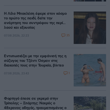
Η Λίλα Μπακλέση έφερε στον κόσμο
το πρώτο της παιδί, δείτε την
ανάρτηση του συντρόφου της περί...
λαού και εξουσίας
35
07.08.2026, 22:23
Εντυπωσιάζει με την εμφάνισή της η
σύζυγος του Τζέντι Όσμαν στις
διακοπές τους στην Τουρκία, βίντεο
1
07.08.2026, 23:43
Φορτηγό έπεσε σε γκρεμό στην
Τρίπολης – Σπάρτης: Νεκρός ο
48χρονος οδηγός, τραυματισμένος ο