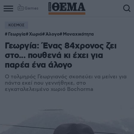
Games
ΚΟΣΜΟΣ
Γεωργία
Χωριό
Άλογο
Μοναχικότητα
Γεωργία: Ένας 84χρονος ζει
στο... πουθενά κι έχει για
παρέα ένα άλογο
Ο τολμηρός Γεωργιανός σκοπεύει να μείνει για
πάντα εκεί που γεννήθηκε, στο
εγκαταλελειμένο χωριό Bochorma