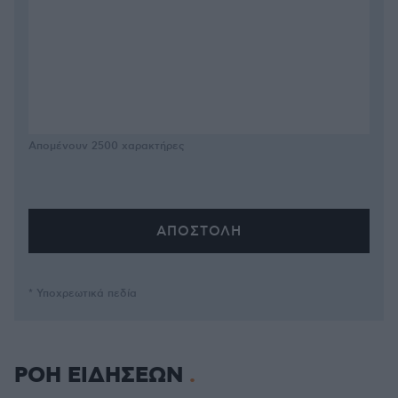
Απομένουν
2500
χαρακτήρες
* Υποχρεωτικά πεδία
ΡΟΗ ΕΙΔΗΣΕΩΝ