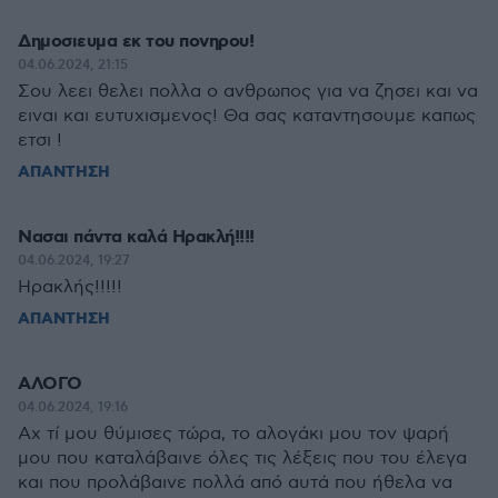
Δημοσιευμα εκ του πονηρου!
04.06.2024, 21:15
Σου λεει θελει πολλα ο ανθρωπος για να ζησει και να
ειναι και ευτυχισμενος! Θα σας καταντησουμε καπως
ετσι !
ΑΠΑΝΤΗΣΗ
Νασαι πάντα καλά Ηρακλή!!!!
04.06.2024, 19:27
Ηρακλής!!!!!
ΑΠΑΝΤΗΣΗ
ΑΛΟΓΟ
04.06.2024, 19:16
Αχ τί μου θύμισες τώρα, το αλογάκι μου τον ψαρή
μου που καταλάβαινε όλες τις λέξεις που του έλεγα
και που προλάβαινε πολλά από αυτά που ήθελα να