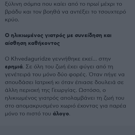
ξύλινη σόμπα που καίει από το πρωί μέχρι το
βράδυ και τον βοηθά να αντέξει το τσουχτερό
κρύο.
Ο ηλικιωμένος γιατρός με συνείδηση και
αίσθηση καθήκοντος
Ο Khvedaguridze γεννήθηκε εκεί... στην
ερημιά
. Σε όλη του ζωή έχει φύγει από τη
γενέτειρά του μόνο δύο φορές. Όταν πήγε να
σπουδάσει Ιατρική κι όταν έπιασε δουλειά σε
άλλη περιοχή της Γεωργίας. Ωστόσο, ο
ηλικιωμένος γιατρός απολαμβάνει τη ζωή του
στο απομακρυσμένο χωριό έχοντας για παρέα
άλογο
μόνο το πιστό του
.