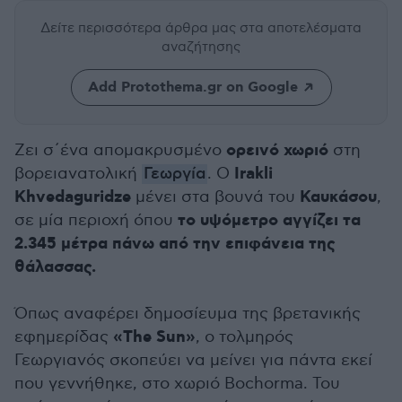
Δείτε περισσότερα άρθρα μας
στα αποτελέσματα
αναζήτησης
Add Protothema.gr on Google
ορεινό χωριό
Ζει σ΄ένα απομακρυσμένο
στη
Irakli
βορειανατολική
Γεωργία
. Ο
Khvedaguridze
Καυκάσου
μένει στα βουνά του
,
το υψόμετρο αγγίζει τα
σε μία περιοχή όπου
2.345 μέτρα πάνω από την επιφάνεια της
θάλασσας.
Όπως αναφέρει δημοσίευμα της βρετανικής
«The Sun»
εφημερίδας
, o τολμηρός
Γεωργιανός σκοπεύει να μείνει για πάντα εκεί
που γεννήθηκε, στο χωριό Bochorma. Του