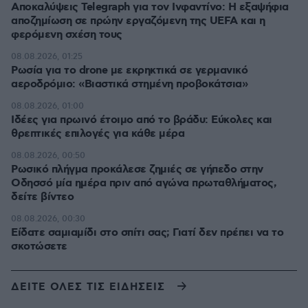
Αποκαλύψεις Telegraph για τον Ινφαντίνο: Η εξαψήφια
αποζημίωση σε πρώην εργαζόμενη της UEFA και η
φερόμενη σχέση τους
08.08.2026, 01:25
Ρωσία για το drone με εκρηκτικά σε γερμανικό
αεροδρόμιο: «Βιαστικά στημένη προβοκάτσια»
08.08.2026, 01:00
Ιδέες για πρωινό έτοιμο από το βράδυ: Εύκολες και
θρεπτικές επιλογές για κάθε μέρα
08.08.2026, 00:50
Ρωσικό πλήγμα προκάλεσε ζημιές σε γήπεδο στην
Οδησσό μία ημέρα πριν από αγώνα πρωταθλήματος,
δείτε βίντεο
08.08.2026, 00:30
Είδατε σαμιαμίδι στο σπίτι σας; Γιατί δεν πρέπει να το
σκοτώσετε
ΔΕΙΤΕ ΟΛΕΣ ΤΙΣ ΕΙΔΗΣΕΙΣ