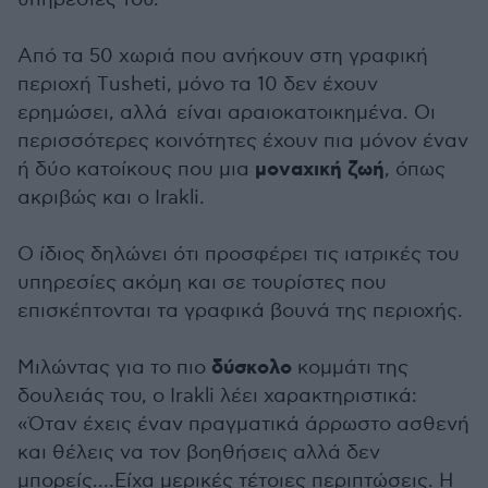
Από τα 50 χωριά που ανήκουν στη γραφική
περιοχή Τusheti, μόνο τα 10 δεν έχουν
ερημώσει, αλλά είναι αραιοκατοικημένα. Οι
περισσότερες κοινότητες έχουν πια μόνον έναν
μοναχική ζωή
ή δύο κατοίκους που μια
, όπως
ακριβώς και ο Ιrakli.
O ίδιος δηλώνει ότι προσφέρει τις ιατρικές του
υπηρεσίες ακόμη και σε τουρίστες που
επισκέπτονται τα γραφικά βουνά της περιοχής.
δύσκολο
Μιλώντας για το πιο
κομμάτι της
δουλειάς του, ο Ιrakli λέει χαρακτηριστικά:
«Όταν έχεις έναν πραγματικά άρρωστο ασθενή
και θέλεις να τον βοηθήσεις αλλά δεν
μπορείς....Είχα μερικές τέτοιες περιπτώσεις. Η