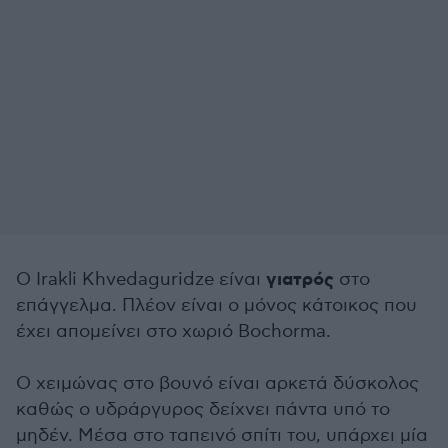
γιατρός
Ο Irakli Khvedaguridze είναι
στο
επάγγελμα. Πλέον είναι ο μόνος κάτοικος που
έχει απομείνει στο χωριό Bochorma.
O χειμώνας στο βουνό είναι αρκετά δύσκολος
καθώς ο υδράργυρος δείχνει πάντα υπό το
μηδέν. Μέσα στο ταπεινό σπίτι του, υπάρχει μία