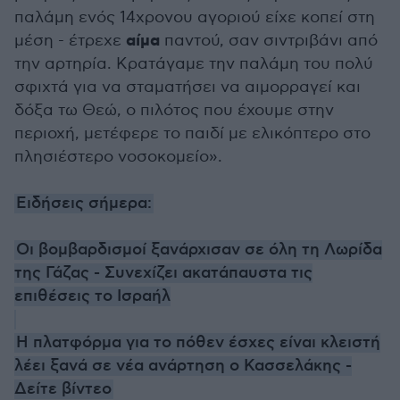
παλάμη ενός 14χρονου αγοριού είχε κοπεί στη
αίμα
μέση - έτρεχε
παντού, σαν σιντριβάνι από
την αρτηρία. Κρατάγαμε την παλάμη του πολύ
σφιχτά για να σταματήσει να αιμορραγεί και
δόξα τω Θεώ, ο πιλότος που έχουμε στην
περιοχή, μετέφερε το παιδί με ελικόπτερο στο
πλησιέστερο νοσοκομείο».
Ειδήσεις σήμερα:
Οι βομβαρδισμοί ξανάρχισαν σε όλη τη Λωρίδα
της Γάζας - Συνεχίζει ακατάπαυστα τις
επιθέσεις το Ισραήλ
Η πλατφόρμα για το πόθεν έσχες είναι κλειστή
λέει ξανά σε νέα ανάρτηση ο Κασσελάκης -
Δείτε βίντεο