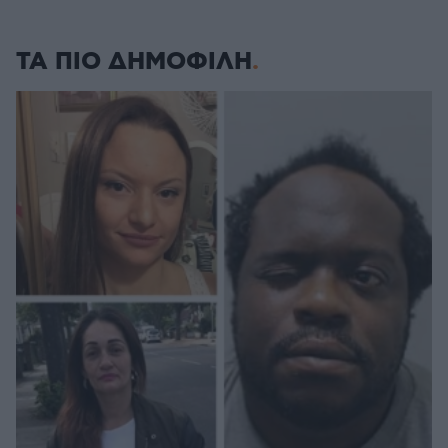
ΤΑ ΠΙΟ ΔΗΜΟΦΙΛΗ