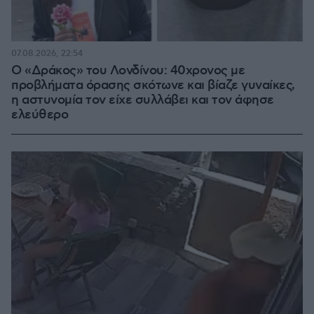
07.08.2026, 22:54
Ο «Δράκος» του Λονδίνου: 40χρονος με
προβλήματα όρασης σκότωνε και βίαζε γυναίκες,
η αστυνομία τον είχε συλλάβει και τον άφησε
ελεύθερο