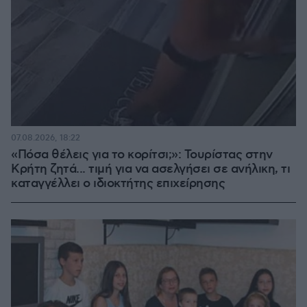
07.08.2026, 18:22
«Πόσα θέλεις για το κορίτσι;»: Τουρίστας στην
Κρήτη ζητά... τιμή για να ασελγήσει σε ανήλικη, τι
καταγγέλλει ο ιδιοκτήτης επιχείρησης