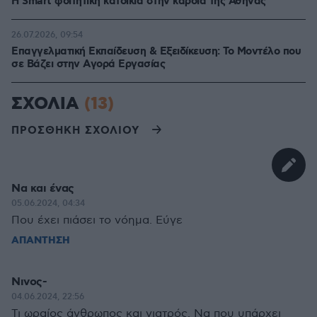
Η Smart φοιτητική κατοικία στην καρδιά της Αθήνας
26.07.2026, 09:54
Επαγγελματική Εκπαίδευση & Εξειδίκευση: Το Mοντέλο που
σε Bάζει στην Aγορά Eργασίας
ΣΧΟΛΙΑ
(13)
ΠΡΟΣΘΗΚΗ ΣΧΟΛΙΟΥ
Να και ένας
05.06.2024, 04:34
Που έχει πιάσει το νόημα. Εύγε
ΑΠΑΝΤΗΣΗ
Νινος-
04.06.2024, 22:56
Τι ωραίος άνθρωπος και γιατρός. Να που υπάρχει