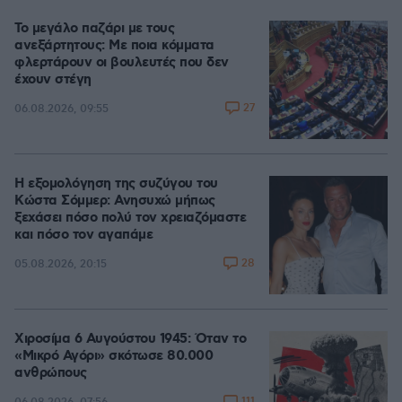
Το μεγάλο παζάρι με τους
ανεξάρτητους: Με ποια κόμματα
φλερτάρουν οι βουλευτές που δεν
έχουν στέγη
27
06.08.2026, 09:55
Η εξομολόγηση της συζύγου του
Κώστα Σόμμερ: Ανησυχώ μήπως
ξεχάσει πόσο πολύ τον χρειαζόμαστε
και πόσο τον αγαπάμε
28
05.08.2026, 20:15
Χιροσίμα 6 Αυγούστου 1945: Όταν το
«Μικρό Αγόρι» σκότωσε 80.000
ανθρώπους
111