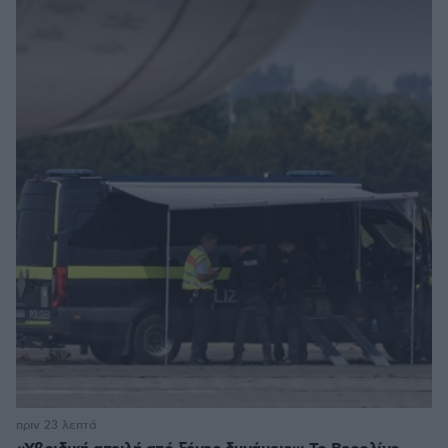
πριν 23 λεπτά