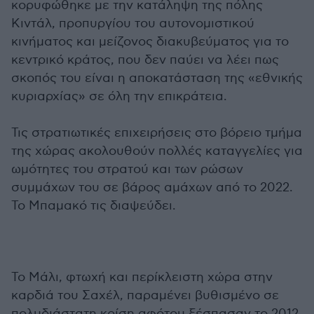
κορυφώθηκε με την κατάληψη της πόλης
Κιντάλ, προπυργίου του αυτονομιστικού
κινήματος και μείζονος διακυβεύματος για το
κεντρικό κράτος, που δεν παύει να λέει πως
σκοπός του είναι η αποκατάσταση της «εθνικής
κυριαρχίας» σε όλη την επικράτεια.
Τις στρατιωτικές επιχειρήσεις στο βόρειο τμήμα
της χώρας ακολουθούν πολλές καταγγελίες για
ωμότητες του στρατού και των ρώσων
συμμάχων του σε βάρος αμάχων από το 2022.
Το Μπαμακό τις διαψεύδει.
Το Μάλι, φτωχή και περίκλειστη χώρα στην
καρδιά του Σαχέλ, παραμένει βυθισμένο σε
πολυδιάστατη κρίση αφότου ξέσπασαν το 2012