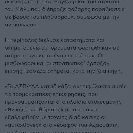
ρωσικής εταιρείας Βάγκνερ και του στρατού
του Μάλι, που διέπραξε σοβαρές παραβιάσεις
σε βάρος του πληθυσμού», σύμφωνα με την
ανακοίνωση.
Η περίπολος διέλυσε καταστήματα και
οχήματα, ενώ εμπορεύματα φορτώθηκαν σε
οχήματα «νοικιασμένα επί τούτου». Οι
μισθοφόροι και οι στρατιωτικοί άρπαξαν
επίσης τέσσερα οχήματα, κατά την ίδια πηγή.
«Το ΔΣΠ-ΥΛΑ καταδικάζει ανεπιφύλακτα αυτές
τις τρομοκρατικές επιχειρήσεις, που
προγραμματίζονται στο πλαίσιο στοχευμένης
εθνικής εκκαθάρισης» με σκοπό να
εξαλειφθούν με ταχείες διαδικασίες οι
«αυτόχθονες» στο «έδαφος του Αζαουάντ»,
τονίζεται ακόμη στην ανακοίνωση των