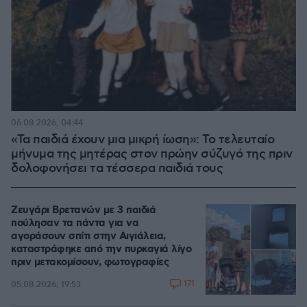
06.08.2026, 04:44
«Τα παιδιά έχουν μια μικρή ίωση»: Το τελευταίο
μήνυμα της μητέρας στον πρώην σύζυγό της πριν
δολοφονήσει τα τέσσερα παιδιά τους
Ζευγάρι Βρετανών με 3 παιδιά
πούλησαν τα πάντα για να
αγοράσουν σπίτι στην Αιγιάλεια,
καταστράφηκε από την πυρκαγιά λίγο
πριν μετακομίσουν, φωτογραφίες
171
05.08.2026, 19:53