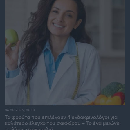
06.08.2026, 08:01
Τα φρούτα που επιλέγουν 4 ενδοκρινολόγοι για
καλύτερο έλεγχο του σακχάρου – Το ένα μειώνει
το λίπος στην κοιλιά