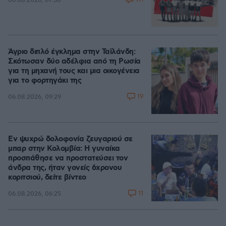
06.08.2026, 07:56
Άγριο διπλό έγκλημα στην Ταϊλάνδη:
Σκότωσαν δύο αδέλφια από τη Ρωσία
για τη μηχανή τους και μια οικογένεια
για το φορτηγάκι της
19
06.08.2026, 09:29
Εν ψυχρώ δολοφονία ζευγαριού σε
μπαρ στην Κολομβία: Η γυναίκα
προσπάθησε να προστατεύσει τον
άνδρα της, ήταν γονείς 6χρονου
κοριτσιού, δείτε βίντεο
11
06.08.2026, 06:25