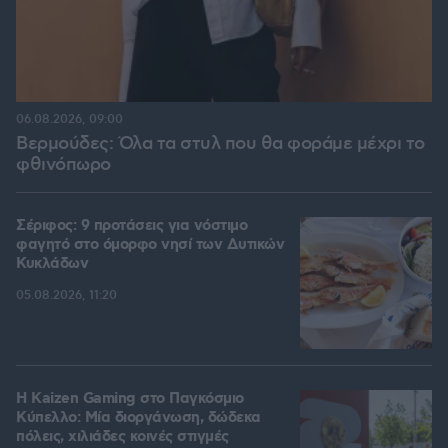
06.08.2026, 09:00
Βερμούδες: Όλα τα στυλ που θα φοράμε μέχρι το
φθινόπωρο
Σέριφος: 9 προτάσεις για νόστιμο
φαγητό στο όμορφο νησί των Δυτικών
Κυκλάδων
05.08.2026, 11:20
H Kaizen Gaming στο Παγκόσμιο
Kύπελλο: Μία διοργάνωση, δώδεκα
πόλεις, χιλιάδες κοινές στιγμές