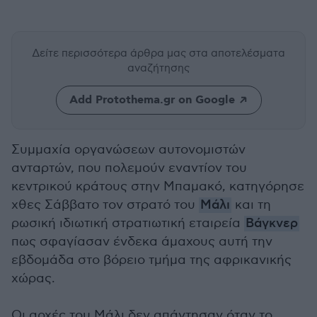
Δείτε περισσότερα άρθρα μας
στα αποτελέσματα
αναζήτησης
Add Protothema.gr on Google
Συμμαχία οργανώσεων αυτονομιστών
ανταρτών, που πολεμούν εναντίον του
κεντρικού κράτους στην Μπαμακό, κατηγόρησε
χθες Σάββατο τον στρατό του
Μάλι
και τη
ρωσική ιδιωτική στρατιωτική εταιρεία
Βάγκνερ
πως σφαγίασαν ένδεκα άμαχους αυτή την
εβδομάδα στο βόρειο τμήμα της αφρικανικής
χώρας.
Οι αρχές του Μάλι δεν απάντησαν όταν το