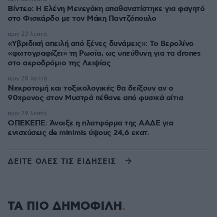
Βίντεο: Η Ελένη Μενεγάκη απαθανατίστηκε για φαγητό
στο Φισκάρδο με τον Μάκη Παντζόπουλο
πριν 23 λεπτά
«Υβριδική απειλή από ξένες δυνάμεις»: Το Βερολίνο
«φωτογραφίζει» τη Ρωσία, ως υπεύθυνη για τα drones
στο αεροδρόμιο της Λειψίας
πριν 28 λεπτά
Νεκροτομή και τοξικολογικές θα δείξουν αν ο
90χρονος στον Μυστρά πέθανε από φυσικά αίτια
πριν 29 λεπτά
ΟΠΕΚΕΠΕ: Άνοιξε η πλατφόρμα της ΑΑΔΕ για
ενισχύσεις de minimis ύψους 24,6 εκατ.
ΔΕΙΤΕ ΟΛΕΣ ΤΙΣ ΕΙΔΗΣΕΙΣ
ΤΑ ΠΙΟ ΔΗΜΟΦΙΛΗ