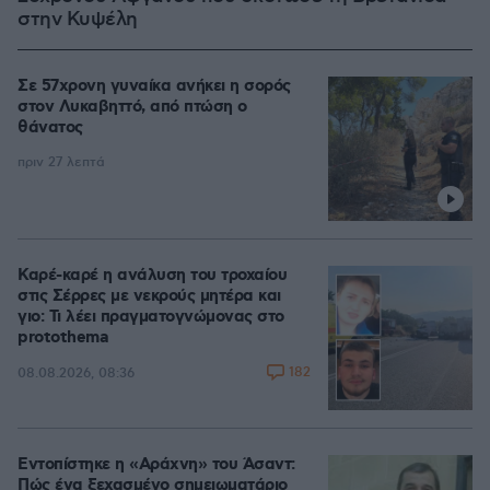
στην Κυψέλη
Σε 57χρονη γυναίκα ανήκει η σορός
στον Λυκαβηττό, από πτώση ο
θάνατος
πριν 27 λεπτά
Καρέ-καρέ η ανάλυση του τροχαίου
στις Σέρρες με νεκρούς μητέρα και
γιο: Τι λέει πραγματογνώμονας στο
protothema
182
08.08.2026, 08:36
Εντοπίστηκε η «Αράχνη» του Άσαντ:
Πώς ένα ξεχασμένο σημειωματάριο