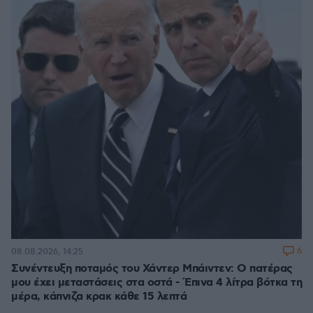
6
08.08.2026, 14:25
Συνέντευξη ποταμός του Χάντερ Μπάιντεν: Ο πατέρας
μου έχει μεταστάσεις στα οστά - Έπινα 4 λίτρα βότκα τη
μέρα, κάπνιζα κρακ κάθε 15 λεπτά