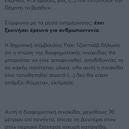
Express. «Οι ομάδες μας (…) τον εντόπισαν την
Πέμπτη το βράδυ».
έχει
Σύμφωνα με τα μέσα ενημέρωσης,
ξεκινήσει έρευνα για ανθρωποκτονία.
Η δημοτική σύμβουλος Ραχί Τζαντχάβ δήλωσε
ότι η πτώση της διαφημιστικής πινακίδας θα
μπορούσε να είχε αποφευχθεί, αποδίδοντάς τη
σε κακής ποιότητας υλικά. «Αν αυτή η πινακίδα
είχε τοποθετηθεί σωστά (…) δεν θα είχαν
υπάρξει θύματα», εκτίμησε.
Αυτή η διαφημιστική πινακίδα, μεγέθους 70
μέτρων επί πενήντα, έπεσε τη Δευτέρα όταν
στην περιοχή ξέσπασε ισχυρή καταιγίδα,