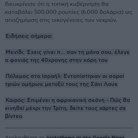
διευκρίνισε ότι η τοπική κυβέρνηση θα
καταβάλει 500.000 ρουπίες (6.000 δολάρια) ως
αποζημίωση στις οικογένειες των νεκρών.
Ειδήσεις σήμερα:
Μενίδι: Έχεις γίνει π... σαν τη μάνα σου, έλεγε
ο φονιάς της 40χρονης στην κόρη του
Πόλεμος στο Ισραήλ: Εντοπίστηκαν οι σοροί
τριών ομήρων, μεταξύ τους της Σάνι Λουκ
Καιρός: Επιμένει η αφρικανική σκόνη - Πώς θα
κινηθεί μέχρι την Τρίτη, δείτε τους χάρτες σε
βίντεο
protothema.gr στο Google News
Ακολουθήστε το