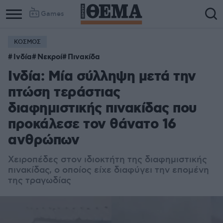
Games
ΚΟΣΜΟΣ
Ινδία
Νεκροί
Πινακίδα
Ινδία: Μία σύλληψη μετά την
πτώση τεράστιας
διαφημιστικής πινακίδας που
προκάλεσε τον θάνατο 16
ανθρώπων
Χειροπέδες στον ιδιοκτήτη της διαφημιστικής
πινακίδας, ο οποίος είχε διαφύγει την επομένη
της τραγωδίας