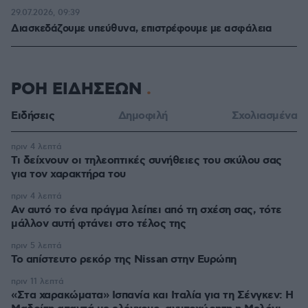
29.07.2026, 09:39
Διασκεδάζουμε υπεύθυνα, επιστρέφουμε με ασφάλεια
ΡΟΗ ΕΙΔΗΣΕΩΝ
Ειδήσεις
Δημοφιλή
Σχολιασμένα
πριν 4 λεπτά
Τι δείχνουν οι τηλεοπτικές συνήθειες του σκύλου σας
για τον χαρακτήρα του
πριν 4 λεπτά
Αν αυτό το ένα πράγμα λείπει από τη σχέση σας, τότε
μάλλον αυτή φτάνει στο τέλος της
πριν 5 λεπτά
Το απίστευτο ρεκόρ της Nissan στην Ευρώπη
πριν 11 λεπτά
«Στα χαρακώματα» Ισπανία και Ιταλία για τη Σένγκεν: Η