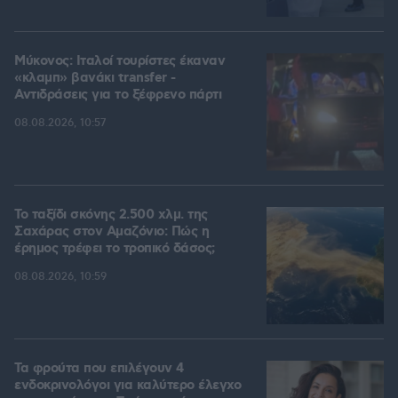
Μύκονος: Ιταλοί τουρίστες έκαναν
«κλαμπ» βανάκι transfer -
Αντιδράσεις για το ξέφρενο πάρτι
08.08.2026, 10:57
Το ταξίδι σκόνης 2.500 χλμ. της
Σαχάρας στον Αμαζόνιο: Πώς η
έρημος τρέφει το τροπικό δάσος;
08.08.2026, 10:59
Τα φρούτα που επιλέγουν 4
ενδοκρινολόγοι για καλύτερο έλεγχο