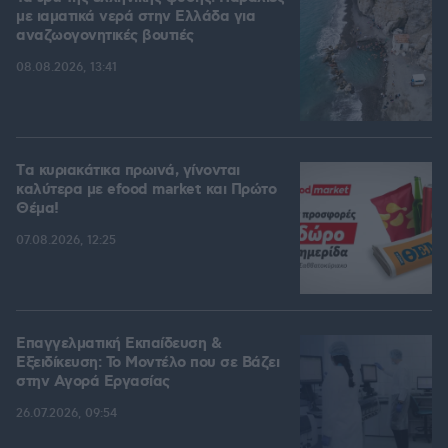
με ιαματικά νερά στην Ελλάδα για
αναζωογονητικές βουτιές
08.08.2026, 13:41
Tα κυριακάτικα πρωινά, γίνονται
καλύτερα με efood market και Πρώτο
Θέμα!
07.08.2026, 12:25
Επαγγελματική Εκπαίδευση &
Εξειδίκευση: Το Mοντέλο που σε Bάζει
στην Aγορά Eργασίας
26.07.2026, 09:54