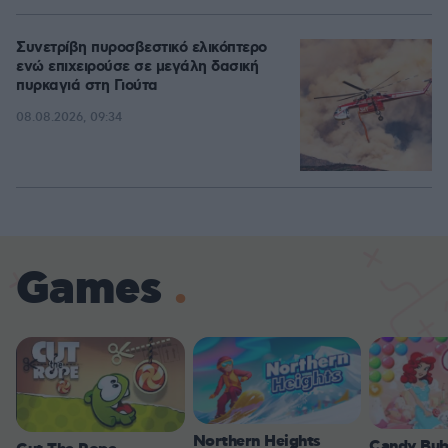
Συνετρίβη πυροσβεστικό ελικόπτερο
ενώ επιχειρούσε σε μεγάλη δασική
πυρκαγιά στη Γιούτα
08.08.2026, 09:34
Games
Northern Heights
Candy Bub