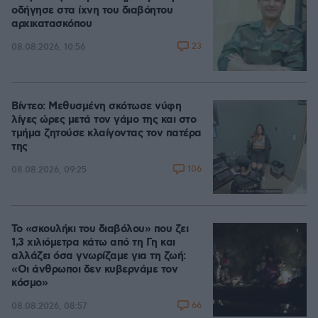
οδήγησε στα ίχνη του διαβόητου
αρχικατασκόπου
23
08.08.2026, 10:56
Βίντεο: Μεθυσμένη σκότωσε νύφη
λίγες ώρες μετά τον γάμο της και στο
τμήμα ζητούσε κλαίγοντας τον πατέρα
της
106
08.08.2026, 09:25
Το «σκουλήκι του διαβόλου» που ζει
1,3 χιλιόμετρα κάτω από τη Γη και
αλλάζει όσα γνωρίζαμε για τη ζωή:
«Οι άνθρωποι δεν κυβερνάμε τον
κόσμο»
66
08.08.2026, 08:57