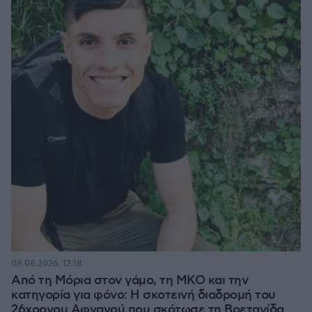
08.08.2026, 12:18
Από τη Μόρια στον γάμο, τη ΜΚΟ και την
κατηγορία για φόνο: Η σκοτεινή διαδρομή του
26χρονου Αφγανού που σκότωσε τη Βρετανίδα