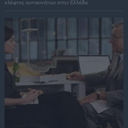
κλέφτες αυτοκινήτων στην Ελλάδα