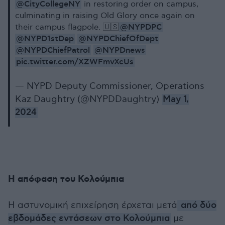
@CityCollegeNY
in restoring order on campus,
culminating in raising Old Glory once again on
@NYPDPC
their campus flagpole. 🇺🇸
@NYPD1stDep
@NYPDChiefOfDept
@NYPDChiefPatrol
@NYPDnews
pic.twitter.com/XZWFmvXcUs
— NYPD Deputy Commissioner, Operations
Kaz Daughtry (@NYPDDaughtry)
May 1,
2024
Η απόφαση του Κολούμπια
Η αστυνομική επιχείρηση έρχεται μετά
από δύο
εβδομάδες εντάσεων στο Κολούμπια
με