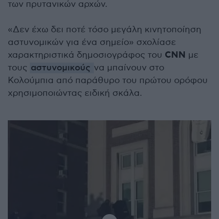
των πρυτανικών αρχών.
«Δεν έχω δει ποτέ τόσο μεγάλη κινητοποίηση
αστυνομικών για ένα σημείο» σχολίασε
CNN
χαρακτηριστικά δημοσιογράφος του
με
τους
αστυνομικούς
να μπαίνουν στο
Κολούμπια από παράθυρο του πρώτου ορόφου
χρησιμοποιώντας ειδική σκάλα.