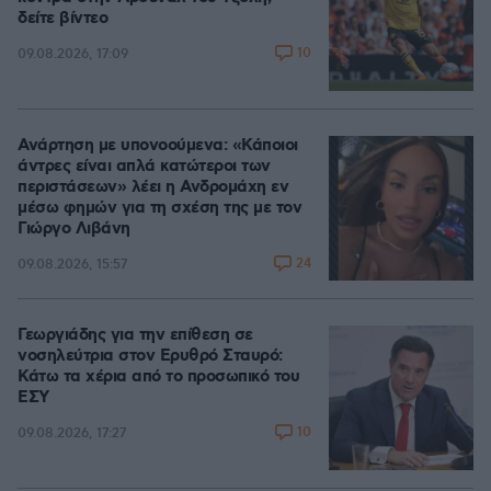
δείτε βίντεο
10
09.08.2026, 17:09
Ανάρτηση με υπονοούμενα: «Κάποιοι
άντρες είναι απλά κατώτεροι των
περιστάσεων» λέει η Ανδρομάχη εν
μέσω φημών για τη σχέση της με τον
Γιώργο Λιβάνη
24
09.08.2026, 15:57
Γεωργιάδης για την επίθεση σε
νοσηλεύτρια στον Ερυθρό Σταυρό:
Κάτω τα χέρια από το προσωπικό του
ΕΣΥ
10
09.08.2026, 17:27