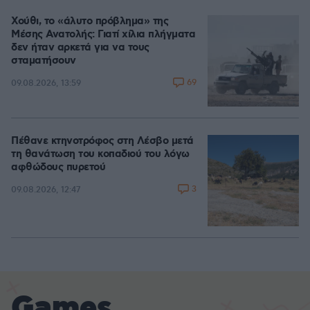
Χούθι, το «άλυτο πρόβλημα» της
Μέσης Ανατολής: Γιατί χίλια πλήγματα
δεν ήταν αρκετά για να τους
σταματήσουν
69
09.08.2026, 13:59
Πέθανε κτηνοτρόφος στη Λέσβο μετά
τη θανάτωση του κοπαδιού του λόγω
αφθώδους πυρετού
3
09.08.2026, 12:47
Games