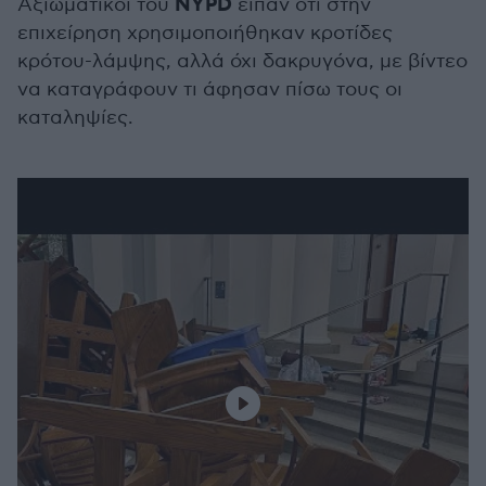
NYPD
Αξιωματικοί του
είπαν ότι στην
επιχείρηση χρησιμοποιήθηκαν κροτίδες
κρότου-λάμψης, αλλά όχι δακρυγόνα, με βίντεο
να καταγράφουν τι άφησαν πίσω τους οι
καταληψίες.