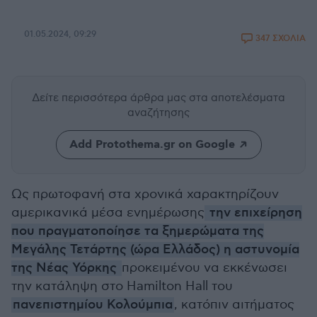
01.05.2024, 09:29
347 ΣΧΟΛΙΑ
Δείτε περισσότερα άρθρα μας
στα αποτελέσματα
αναζήτησης
Add Protothema.gr on Google
Ως πρωτοφανή στα χρονικά χαρακτηρίζουν
αμερικανικά μέσα ενημέρωσης
την επιχείρηση
που πραγματοποίησε τα ξημερώματα της
Μεγάλης Τετάρτης (ώρα Ελλάδος) η αστυνομία
της Νέας Υόρκης
προκειμένου να εκκένωσει
την κατάληψη στο Hamilton Hall του
πανεπιστημίου Κολούμπια
, κατόπιν αιτήματος