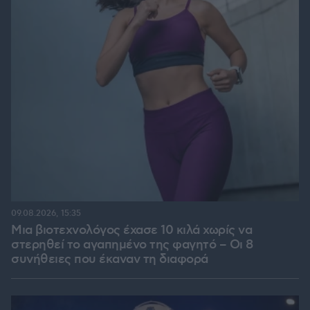
09.08.2026, 15:35
Μια βιοτεχνολόγος έχασε 10 κιλά χωρίς να
στερηθεί το αγαπημένο της φαγητό – Οι 8
συνήθειες που έκαναν τη διαφορά