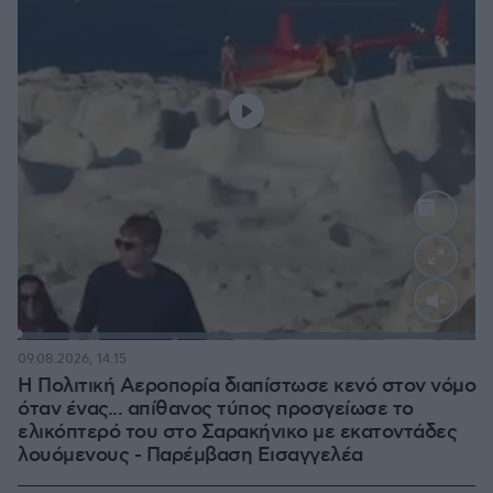
Loaded
:
100.00%
09.08.2026, 14:15
Η Πολιτική Αεροπορία διαπίστωσε κενό στον νόμο
όταν ένας... απίθανος τύπος προσγείωσε το
ελικόπτερό του στο Σαρακήνικο με εκατοντάδες
λουόμενους - Παρέμβαση Εισαγγελέα