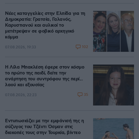
Νέες καταγγελίες στην Ελπίδα για τη
Δημοκρατία: Γρατσία, Γαλανός,
Καρυστιανού και αυλικοί το
μετέτρεψαν σε φοβικό αρχηγικό
κόμμα
102
07.08.2026, 19:33
Η Λίλα Μπακλέση έφερε στον κόσμο
το πρώτο της παιδί, δείτε την
ανάρτηση του συντρόφου της περί...
λαού και εξουσίας
35
07.08.2026, 22:23
Εντυπωσιάζει με την εμφάνισή της η
σύζυγος του Τζέντι Όσμαν στις
διακοπές τους στην Τουρκία, βίντεο