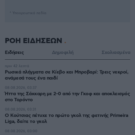
* Υποχρεωτικά πεδία
ΡΟΗ ΕΙΔΗΣΕΩΝ
Ειδήσεις
Δημοφιλή
Σχολιασμένα
πριν 42 λεπτά
Ρωσικά πλήγματα σε Κίεβο και Μπροβαρί: Τρεις νεκροί,
ανάμεσά τους ένα παιδί
08.08.2026, 03:37
Ήττα της Σάκκαρη με 2-0 από την Γκοφ και αποκλεισμός
στο Τορόντο
08.08.2026, 03:31
Ο Κούτσιας πέτυχε το πρώτο γκολ της φετινής Primeira
Liga, δείτε το γκολ
08.08.2026, 03:00