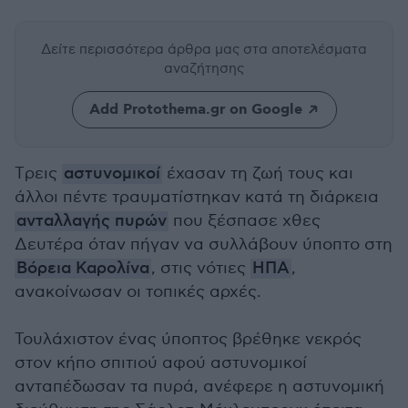
Δείτε περισσότερα άρθρα μας
στα αποτελέσματα
αναζήτησης
Add Protothema.gr on Google
Tρεις
αστυνομικοί
έχασαν τη ζωή τους και
άλλοι πέντε τραυματίστηκαν κατά τη διάρκεια
ανταλλαγής πυρών
που ξέσπασε χθες
Δευτέρα όταν πήγαν να συλλάβουν ύποπτο στη
Βόρεια Καρολίνα
, στις νότιες
ΗΠΑ
,
ανακοίνωσαν οι τοπικές αρχές.
Τουλάχιστον ένας ύποπτος βρέθηκε νεκρός
στον κήπο σπιτιού αφού αστυνομικοί
ανταπέδωσαν τα πυρά, ανέφερε η αστυνομική