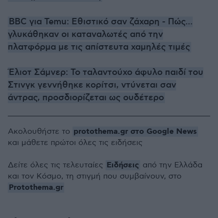
BBC για Temu: Εθιστικό σαν ζάχαρη - Πώς...
γλυκάθηκαν οι καταναλωτές από την
πλατφόρμα με τις απίστευτα χαμηλές τιμές
Έλιοτ Σάμνερ: Το ταλαντούχο άφυλο παιδί του
Στινγκ γεννήθηκε κορίτσι, ντύνεται σαν
άντρας, προσδιορίζεται ως ουδέτερο
protothema.gr στο Google News
Ακολουθήστε το
και μάθετε πρώτοι όλες τις ειδήσεις
Ειδήσεις
Δείτε όλες τις τελευταίες
από την Ελλάδα
και τον Κόσμο, τη στιγμή που συμβαίνουν, στο
Protothema.gr