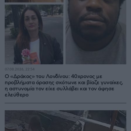
07.08.2026, 22:54
Ο «Δράκος» του Λονδίνου: 40χρονος με
προβλήματα όρασης σκότωνε και βίαζε γυναίκες,
η αστυνομία τον είχε συλλάβει και τον άφησε
ελεύθερο