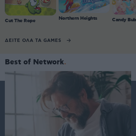
Northern Heights
Candy Bub
Cut The Rope
ΔΕΙΤΕ ΟΛΑ ΤΑ GAMES
Best of Network