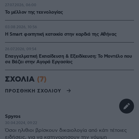
27.07.2026, 06:00
Το μέλλον της τεχνολογίας
03.08.2026, 10:56
Η Smart φοιτητική κατοικία στην καρδιά της Αθήνας
26.07.2026, 09:54
Επαγγελματική Εκπαίδευση & Εξειδίκευση: Το Mοντέλο που
σε Bάζει στην Aγορά Eργασίας
ΣΧΟΛΙΑ
(7)
ΠΡΟΣΘΗΚΗ ΣΧΟΛΙΟΥ
Spyros
30.04.2024, 09:22
Όσοι ηλιθιοι βρίσκουν δικαιολογία από κάτι τέτοιες
ειδήσεις, για να κατηγορησουν την νόμιμη