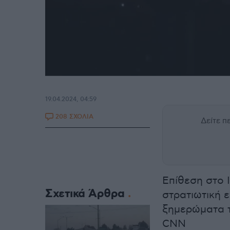
19.04.2024, 04:59
208 ΣΧΟΛΙΑ
Δείτε 
Επίθεση στο 
Σχετικά Άρθρα
στρατιωτική 
ξημερώματα 
CNN