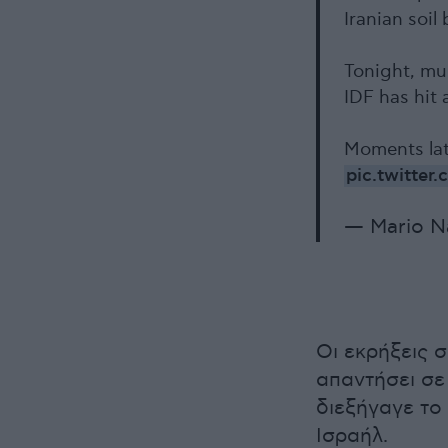
Iranian soil 
Tonight, mul
IDF has hit a
Moments lat
pic.twitte
— Mario N
Οι εκρήξεις 
απαντήσει σε
διεξήγαγε το
Ισραήλ.