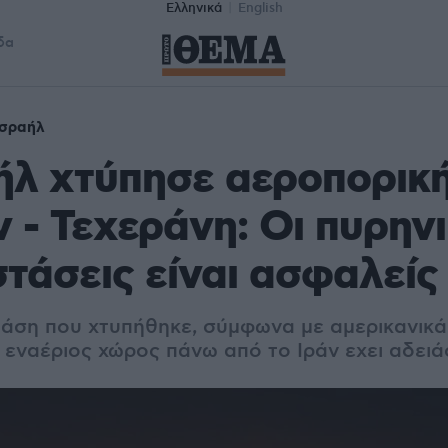
Ελληνικά
English
δα
Ισραήλ
ήλ χτύπησε αεροπορικ
ν - Τεχεράνη: Οι πυρην
τάσεις είναι ασφαλείς
βάση που χτυπήθηκε, σύμφωνα με αμερικανικ
 εναέριος χώρος πάνω από το Ιράν εχει αδειά