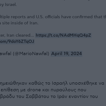
by Israel.
tiple reports and U.S. officials have confirmed that 
 site inside of Iran.
er, Iran cleared…
https://t.co/NAdMHqQ4pZ
r.com/9doY6ZTqOJ
awfal (@MarioNawfal)
April 19, 2024
σημειώθηκαν καθώς το Ισραήλ υποσχέθηκε να
 επίθεση με drone και πυραύλους που
 βράδυ του Σαββάτου το Ιράν εναντίον του