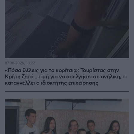
07.08.2026, 18:22
«Πόσα θέλεις για το κορίτσι;»: Τουρίστας στην
Κρήτη ζητά... τιμή για να ασελγήσει σε ανήλικη, τι
καταγγέλλει ο ιδιοκτήτης επιχείρησης