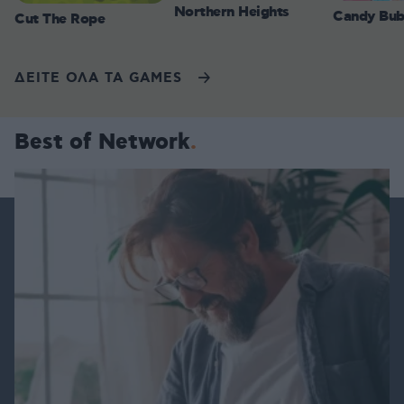
Northern Heights
Candy Bub
Cut The Rope
ΔΕΙΤΕ ΟΛΑ ΤΑ GAMES
Best of Network