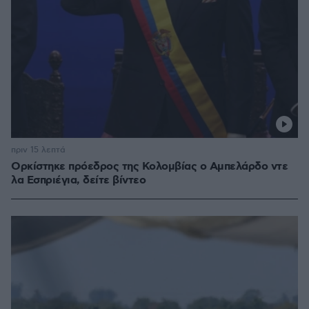
πριν 15 λεπτά
Ορκίστηκε πρόεδρος της Κολομβίας ο Αμπελάρδο ντε
λα Εσπριέγια, δείτε βίντεο