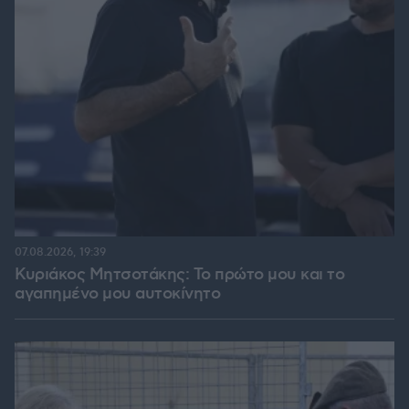
07.08.2026, 19:39
Κυριάκος Μητσοτάκης: Το πρώτο μου και το
αγαπημένο μου αυτοκίνητο