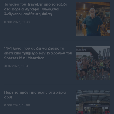
To video του Travel.gr από το ταξίδι
στα Βόρεια Άγραφα: Φιλόξενοι
Άνθρωποι, ανόθευτη Φύση
07.08.2026, 12:38
14+1 λόγοι που αξίζει να ζήσεις το
επετειακό τριήμερο των 15 χρόνων του
Spetses Mini Marathon
31.07.2026, 11:04
Πάρε το τιμόνι της τύχης στα χέρια
σου!
07.08.2026, 15:00