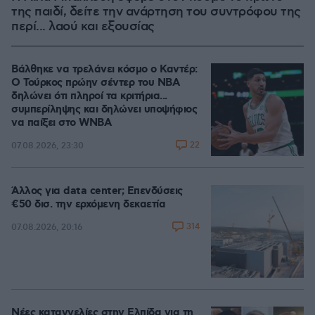
της παιδί, δείτε την ανάρτηση του συντρόφου της
περί... λαού και εξουσίας
Βάλθηκε να τρελάνει κόσμο ο Καντέρ:
Ο Τούρκος πρώην σέντερ του NBA
δηλώνει ότι πληροί τα κριτήρια...
συμπερίληψης και δηλώνει υποψήφιος
να παίξει στο WNBA
22
07.08.2026, 23:30
Άλλος για data center; Επενδύσεις
€50 δισ. την ερχόμενη δεκαετία
314
07.08.2026, 20:16
Νέες καταγγελίες στην Ελπίδα για τη