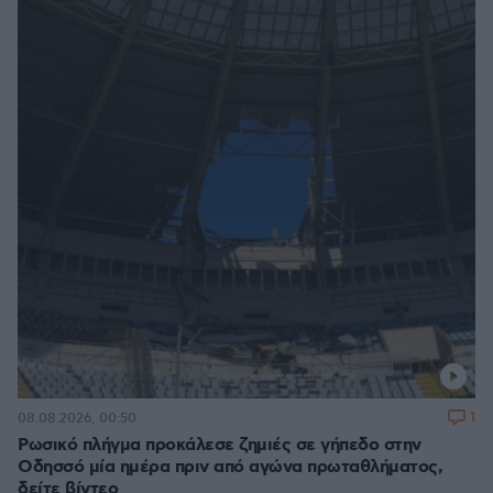
1
08.08.2026, 00:50
Ρωσικό πλήγμα προκάλεσε ζημιές σε γήπεδο στην
Οδησσό μία ημέρα πριν από αγώνα πρωταθλήματος,
δείτε βίντεο