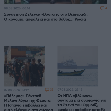
4
08.08.2026, 00:14
Συνάντηση Ζελένσκι-Βούτσιτς στο Βελιγράδι:
Οικονομία, ασφάλεια και στο βάθος... Ρωσία
33
07.08.2026, 23:15
07.08.2026, 23:19
Οι ΗΠΑ «βλέπουν»
«Πόλεμος» Σάντσεθ -
σύντομα μια συμφωνία για
Μελόνι λόγω της Θέουτα:
τα Στενά του Ορμούζ,
Η Ισπανία επιβάλλει και
«υπάρχει πρόοδος μεταξύ
αυτή ελέγχους στα σύνορα