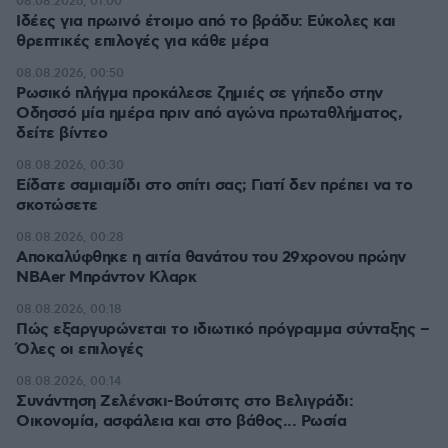
08.08.2026, 01:00
Ιδέες για πρωινό έτοιμο από το βράδυ: Εύκολες και
θρεπτικές επιλογές για κάθε μέρα
08.08.2026, 00:50
Ρωσικό πλήγμα προκάλεσε ζημιές σε γήπεδο στην
Οδησσό μία ημέρα πριν από αγώνα πρωταθλήματος,
δείτε βίντεο
08.08.2026, 00:30
Είδατε σαμιαμίδι στο σπίτι σας; Γιατί δεν πρέπει να το
σκοτώσετε
08.08.2026, 00:28
Αποκαλύφθηκε η αιτία θανάτου του 29χρονου πρώην
NBAer Μπράντον Κλαρκ
08.08.2026, 00:18
Πώς εξαργυρώνεται το ιδιωτικό πρόγραμμα σύνταξης –
Όλες οι επιλογές
08.08.2026, 00:14
Συνάντηση Ζελένσκι-Βούτσιτς στο Βελιγράδι:
Οικονομία, ασφάλεια και στο βάθος... Ρωσία