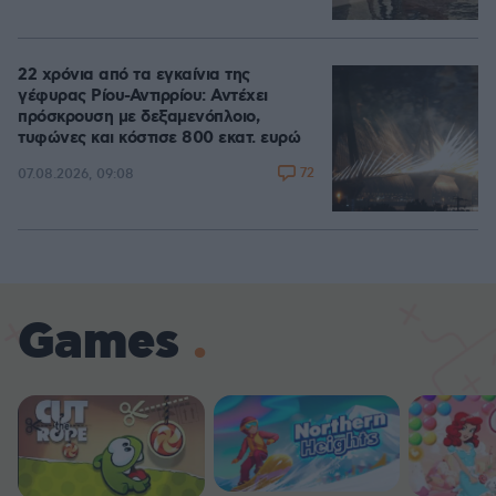
22 χρόνια από τα εγκαίνια της
γέφυρας Ρίου-Αντιρρίου: Αντέχει
πρόσκρουση με δεξαμενόπλοιο,
τυφώνες και κόστισε 800 εκατ. ευρώ
72
07.08.2026, 09:08
Games