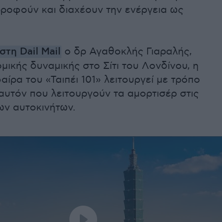
ροφούν και διαχέουν την ενέργεια ως
στη Dail Mail
ο δρ Αγαθοκλής Γιαραλής,
μικής δυναμικής στο Σίτι του Λονδίνου, η
ίρα του «Ταιπέι 101» λειτουργεί με τρόπο
αυτόν που λειτουργούν τα αμορτισέρ στις
ων αυτοκινήτων.