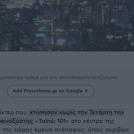
περισσότερα άρθρα μας
στα αποτελέσματα αναζήτησης
Add Protothema.gr on Google
Ρίχτερ που
χτύπησαν νωρίς την Τετάρτη την
ρανοξύστης
«
Ταϊπέι 101
» στο κέντρο της
 της χώρας έμεινε ανέπαφος, όπως ακριβώς