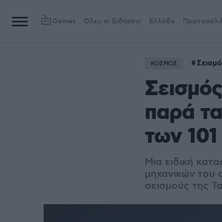
Games
Όλες οι Ειδήσεις
Ελλάδα
Πρωτοσέλι
Σεισμό
ΚΟΣΜΟΣ
Σεισμός
παρά τα
των 101
Μια ειδική κατα
μηχανικών του 
σεισμούς της Τ