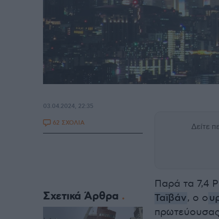
03.04.2024, 22:35
62 ΣΧΟΛΙΑ
Δείτε 
Παρά τα 7,4 
Σχετικά Άρθρα
Ταϊβάν
, ο ο
υ
πρωτεύουσας