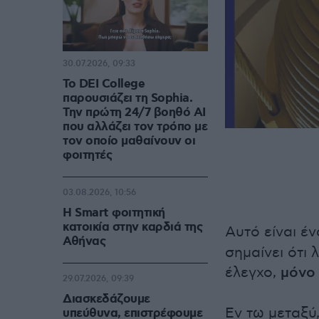
30.07.2026, 09:33
Το DEI College
παρουσιάζει τη Sophia.
Την πρώτη 24/7 βοηθό AI
που αλλάζει τον τρόπο με
τον οποίο μαθαίνουν οι
φοιτητές
03.08.2026, 10:56
Η Smart φοιτητική
κατοικία στην καρδιά της
Αυτό είναι έν
Αθήνας
σημαίνει ότι 
έλεγχο,
μόνο
29.07.2026, 09:39
Διασκεδάζουμε
Εν τω μεταξύ
υπεύθυνα, επιστρέφουμε