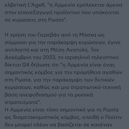
ελβετική L’Agefi, “η Αρμενία εμπλέκεται άμεσα
στην επανεξαγωγή προϊόντων που υπόκεινται
σε κυρώσεις στη Ρωσία”.
Η χρήση του Γιερεβάν από τη Μόσχα ως
σύμμαχο για την παράκαμψη κυρώσεων, έγινε
αντιληπτή και στη Μέση Ανατολή. Τον
Δεκέμβριο του 2023, το ισραηλινό τηλεοπτικό
δίκτυο l24 δήλωσε ότι “η Αρμενία είναι ένας
σημαντικός κόμβος για την προμήθεια αγαθών
στη Ρωσία, για την παράκαμψη των δυτικών
κυρώσεων, καθώς και μια στρατιωτικό-τεχνική
βάση ανεφοδιασμού για τα ρωσικά
στρατεύματα”.
Η Αρμενία είναι τόσο σημαντική για τη Ρωσία
ως διαμετακομιστικός κόμβος, επειδή ο Πούτιν
δεν μπορεί πλέον να βασίζεται σε κανέναν