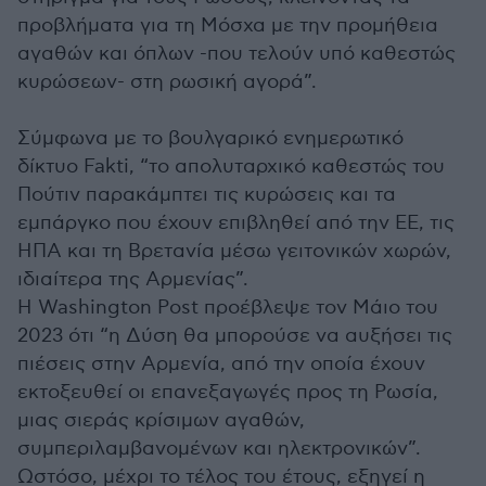
προβλήματα για τη Μόσχα με την προμήθεια
αγαθών και όπλων -που τελούν υπό καθεστώς
κυρώσεων- στη ρωσική αγορά”.
Σύμφωνα με το βουλγαρικό ενημερωτικό
δίκτυο Fakti, “το απολυταρχικό καθεστώς του
Πούτιν παρακάμπτει τις κυρώσεις και τα
εμπάργκο που έχουν επιβληθεί από την ΕΕ, τις
ΗΠΑ και τη Βρετανία μέσω γειτονικών χωρών,
ιδιαίτερα της Αρμενίας”.
Η Washington Post προέβλεψε τον Μάιο του
2023 ότι “η Δύση θα μπορούσε να αυξήσει τις
πιέσεις στην Αρμενία, από την οποία έχουν
εκτοξευθεί οι επανεξαγωγές προς τη Ρωσία,
μιας σιεράς κρίσιμων αγαθών,
συμπεριλαμβανομένων και ηλεκτρονικών”.
Ωστόσο, μέχρι το τέλος του έτους, εξηγεί η