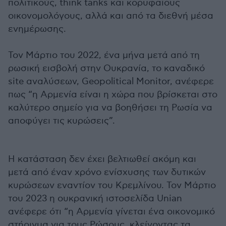
πολιτικούς, think tanks και κορυφαίους
οικονομολόγους, αλλά και από τα διεθνή μέσα
ενημέρωσης.
Τον Μάρτιο του 2022, ένα μήνα μετά από τη
ρωσική εισβολή στην Ουκρανία, το καναδικό
site αναλύσεων, Geopolitical Monitor, ανέφερε
πως “η Αρμενία είναι η χώρα που βρίσκεται στο
καλύτερο σημείο για να βοηθήσει τη Ρωσία να
αποφύγει τις κυρώσεις”.
Η κατάσταση δεν έχει βελτιωθεί ακόμη και
μετά από έναν χρόνο ενίσχυσης των δυτικών
κυρώσεων εναντίον του Κρεμλίνου. Τον Μάρτιο
του 2023 η ουκρανική ιστοσελίδα Unian
ανέφερε ότι “η Αρμενία γίνεται ένα οικονομικό
στήριγμα για τους Ρώσους, κλείνοντας τα