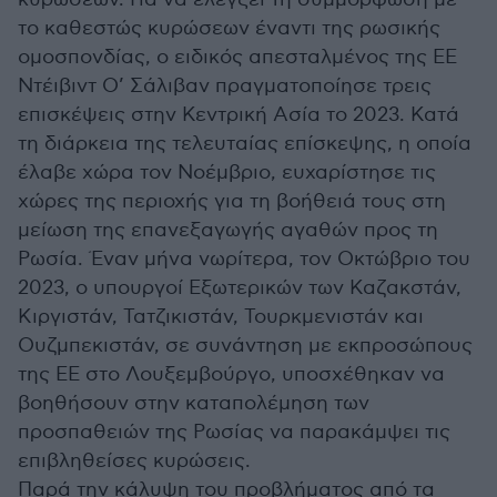
το καθεστώς κυρώσεων έναντι της ρωσικής
ομοσπονδίας, ο ειδικός απεσταλμένος της ΕΕ
Ντέιβιντ Ο’ Σάλιβαν πραγματοποίησε τρεις
επισκέψεις στην Κεντρική Ασία το 2023. Κατά
τη διάρκεια της τελευταίας επίσκεψης, η οποία
έλαβε χώρα τον Νοέμβριο, ευχαρίστησε τις
χώρες της περιοχής για τη βοήθειά τους στη
μείωση της επανεξαγωγής αγαθών προς τη
Ρωσία. Έναν μήνα νωρίτερα, τον Οκτώβριο του
2023, ο υπουργοί Εξωτερικών των Καζακστάν,
Κιργιστάν, Τατζικιστάν, Τουρκμενιστάν και
Ουζμπεκιστάν, σε συνάντηση με εκπροσώπους
της ΕΕ στο Λουξεμβούργο, υποσχέθηκαν να
βοηθήσουν στην καταπολέμηση των
προσπαθειών της Ρωσίας να παρακάμψει τις
επιβληθείσες κυρώσεις.
Παρά την κάλυψη του προβλήματος από τα