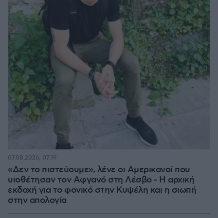
07.08.2026, 07:19
«Δεν το πιστεύουμε», λένε οι Αμερικανοί που
υιοθέτησαν τον Αφγανό στη Λέσβο - Η αρχική
εκδοχή για το φονικό στην Κυψέλη και η σιωπή
στην απολογία