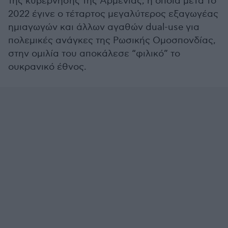
της κυβέρνησης της Αρμενίας, η οποία μετά το
2022 έγινε ο τέταρτος μεγαλύτερος εξαγωγέας
ημιαγωγών και άλλων αγαθών dual-use για
πολεμικές ανάγκες της Ρωσικής Ομοσπονδίας,
στην ομιλία του αποκάλεσε “φιλικό” το
ουκρανικό έθνος.