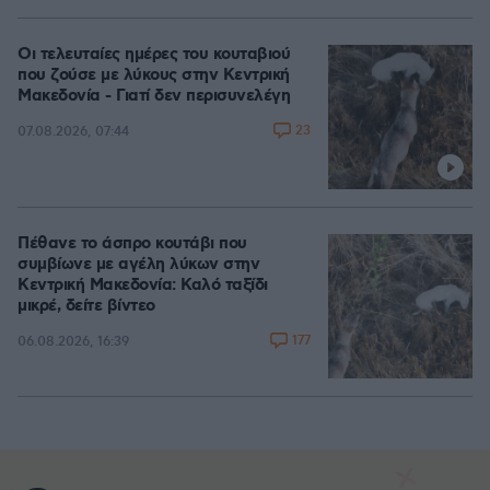
Οι τελευταίες ημέρες του κουταβιού
που ζούσε με λύκους στην Κεντρική
Μακεδονία - Γιατί δεν περισυνελέγη
23
07.08.2026, 07:44
Πέθανε το άσπρο κουτάβι που
συμβίωνε με αγέλη λύκων στην
Κεντρική Μακεδονία: Καλό ταξίδι
μικρέ, δείτε βίντεο
177
06.08.2026, 16:39