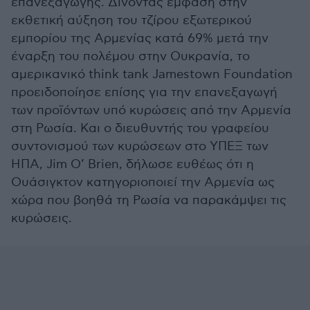
επανεξαγωγής. Δίνοντας έμφαση στην
εκθετική αύξηση του τζίρου εξωτερικού
εμπορίου της Αρμενίας κατά 69% μετά την
έναρξη του πολέμου στην Ουκρανία, το
αμερικανικό think tank Jamestown Foundation
προειδοποίησε επίσης για την επανεξαγωγή
των προϊόντων υπό κυρώσεις από την Αρμενία
στη Ρωσία. Και ο διευθυντής του γραφείου
συντονισμού των κυρώσεων στο ΥΠΕΞ των
ΗΠΑ, Jim O’ Brien, δήλωσε ευθέως ότι η
Ουάσιγκτον κατηγοριοποιεί την Αρμενία ως
χώρα που βοηθά τη Ρωσία να παρακάμψει τις
κυρώσεις.