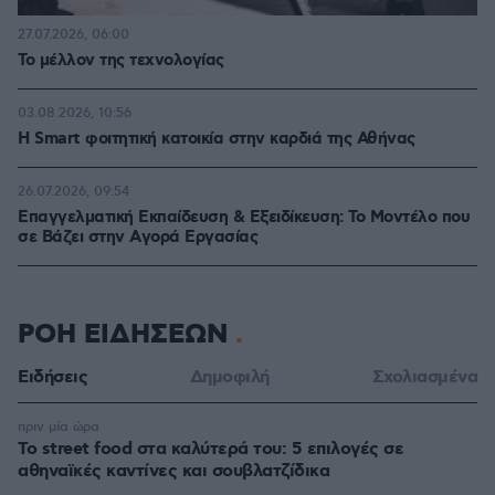
27.07.2026, 06:00
Το μέλλον της τεχνολογίας
03.08.2026, 10:56
Η Smart φοιτητική κατοικία στην καρδιά της Αθήνας
26.07.2026, 09:54
Επαγγελματική Εκπαίδευση & Εξειδίκευση: Το Mοντέλο που
σε Bάζει στην Aγορά Eργασίας
ΡΟΗ ΕΙΔΗΣΕΩΝ
Ειδήσεις
Δημοφιλή
Σχολιασμένα
πριν μία ώρα
Το street food στα καλύτερά του: 5 επιλογές σε
αθηναϊκές καντίνες και σουβλατζίδικα