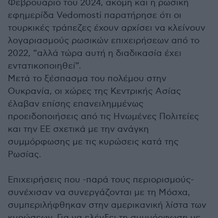
Φεβρουάριο του 2024, ακόμη και η ρωσική
εφημερίδα Vedomosti παρατήρησε ότι οι
τουρκικές τράπεζες έχουν αρχίσει να κλείνουν
λογαριασμούς ρωσικών επιχειρήσεων από το
2022, “αλλά τώρα αυτή η διαδικασία έχει
εντατικοποιηθεί”.
Μετά το ξέσπασμα του πολέμου στην
Ουκρανία, οι χώρες της Κεντρικής Ασίας
έλαβαν επίσης επανειλημμένως
προειδοποιήσεις από τις Ηνωμένες Πολιτείες
και την ΕΕ σχετικά με την ανάγκη
συμμόρφωσης με τις κυρώσεις κατά της
Ρωσίας.
Επιχειρήσεις που -παρά τους περιορισμούς-
συνέχισαν να συνεργάζονται με τη Μόσχα,
συμπεριλήφθηκαν στην αμερικανική λίστα των
κυρώσεων. Για να ελέγξει τη συμμόρφωση με