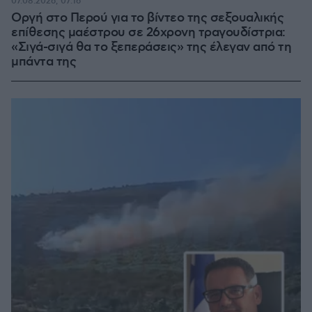
07.08.2026, 07:16
Οργή στο Περού για το βίντεο της σεξουαλικής
επίθεσης μαέστρου σε 26χρονη τραγουδίστρια:
«Σιγά-σιγά θα το ξεπεράσεις» της έλεγαν από τη
μπάντα της