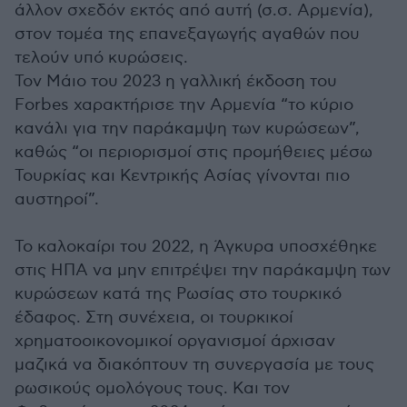
άλλον σχεδόν εκτός από αυτή (σ.σ. Αρμενία),
στον τομέα της επανεξαγωγής αγαθών που
τελούν υπό κυρώσεις.
Τον Μάιο του 2023 η γαλλική έκδοση του
Forbes χαρακτήρισε την Αρμενία “το κύριο
κανάλι για την παράκαμψη των κυρώσεων”,
καθώς “οι περιορισμοί στις προμήθειες μέσω
Τουρκίας και Κεντρικής Ασίας γίνονται πιο
αυστηροί”.
Το καλοκαίρι του 2022, η Άγκυρα υποσχέθηκε
στις ΗΠΑ να μην επιτρέψει την παράκαμψη των
κυρώσεων κατά της Ρωσίας στο τουρκικό
έδαφος. Στη συνέχεια, οι τουρκικοί
χρηματοοικονομικοί οργανισμοί άρχισαν
μαζικά να διακόπτουν τη συνεργασία με τους
ρωσικούς ομολόγους τους. Και τον