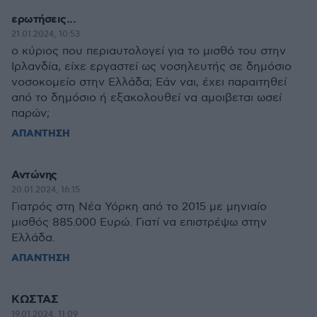
ερωτήσεις...
21.01.2024, 10:53
ο κύριος που περιαυτολογεί για το μισθό του στην
Ιρλανδία, είχε εργαστεί ως νοσηλευτής σε δημόσιο
νοσοκομείο στην Ελλάδα; Εάν ναι, έχει παραιτηθεί
από το δημόσιο ή εξακολουθεί να αμοιβεται ωσεί
παρών;
ΑΠΑΝΤΗΣΗ
Αντώνης
20.01.2024, 16:15
Γιατρός στη Νέα Υόρκη από το 2015 με μηνιαίο
μισθός 885.000 Ευρώ. Γιατί να επιστρέψω στην
Ελλάδα.
ΑΠΑΝΤΗΣΗ
ΚΩΣΤΑΣ
19.01.2024, 11:09