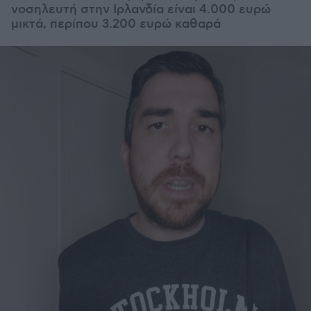
νοσηλευτή στην Ιρλανδία είναι 4.000 ευρώ
μικτά, περίπου 3.200 ευρώ καθαρά