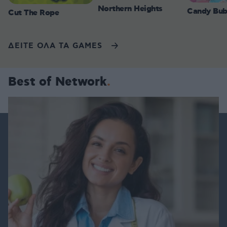
Northern Heights
Candy Bub
Cut The Rope
ΔΕΙΤΕ ΟΛΑ ΤΑ GAMES
Best of Network