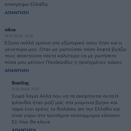
επιστρέψω Ελλάδα;
ΑΠΑΝΤΗΣΗ
nikos
18.01.2024, 12:36
Έζησα πολλά χρόνια στο εξωτερικό όπου ήταν και η
γενέτειρα μου .Οταν με ρωτούσαν πόσα λεφτά βγάζω
τους απαντούσα πάντα καλύτερα να με ρωτήσετε
πόσα μου μένουν Πανάκριβες η προηγμένες χώρες.
ΑΠΑΝΤΗΣΗ
Βασίλης
21.01.2024, 17:17
Σοφά λόγια Αλλά που να τα σκέφτονται αυτα.Η
Ιρλανδία ήταν μαζί μας στα μνιμονια βγήκε και
τώρα έχει χρέος το διπλάσιο απι την Ελλάδα και
είναι γύρω στα τρεισήμισι εκατομμύρια κάτοικοι.
Σε λίγο θα κλενε
ΑΠΑΝΤΗΣΗ