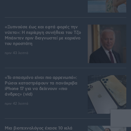
«Ξυπνούσε έως και εφτά φορές την
νύχτα»: Η περίεργη συνήθεια του Τζο
Μπάιντεν πριν διαγνωστεί με καρκίνο
του προστάτη
πριν 43 λεπτά
«Το σπασμένο είναι πιο αρρενωπό»:
Ρώσοι καταστρέφουν τα πανάκριβα
iPhone 17 για να δείχνουν «πιο
άνδρες» (vid)
πριν 42 λεπτά
Μια βιοτεχνολόγος έχασε 10 κιλά