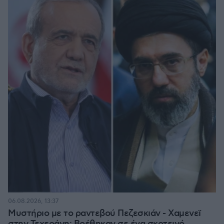
06.08.2026, 13:37
Μυστήριο με το ραντεβού Πεζεσκιάν - Χαμενεϊ