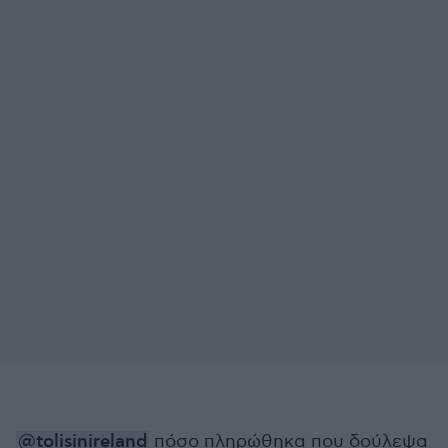
@tolisinireland
πόσο πληρώθηκα που δούλεψα