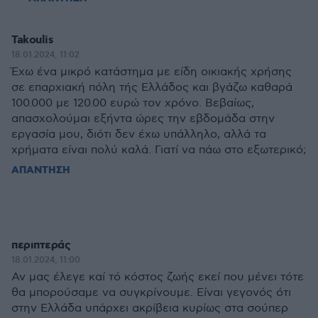
Takoulis
18.01.2024, 11:02
Έχω ένα μικρό κατάστημα με είδη οικιακής χρήσης
σε επαρχιακή πόλη τής Ελλάδος και βγάζω καθαρά
100.000 με 120.00 ευρώ τον χρόνο. Βεβαίως,
απασχολούμαι εξήντα ώρες την εβδομάδα στην
εργασία μου, διότι δεν έχω υπάλληλο, αλλά τα
χρήματα είναι πολύ καλά. Γιατί να πάω στο εξωτερικό;
ΑΠΑΝΤΗΣΗ
περιπτεράς
18.01.2024, 11:00
Αν μας έλεγε καί τό κόστος ζωής εκεί που μένει τότε
θα μπορούσαμε να συγκρίνουμε. Είναι γεγονός ότι
στην Ελλάδα υπάρχει ακρίβεια κυρίως στα σούπερ