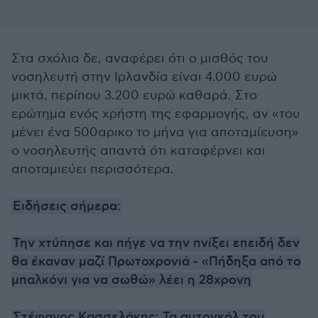
Στα σχόλια δε, αναφέρει ότι ο μισθός του
νοσηλευτή στην Ιρλανδία είναι 4.000 ευρώ
μικτά, περίπου 3.200 ευρώ καθαρά. Στο
ερώτημα ενός χρήστη της εφαρμογής, αν «του
μένει ένα 500αρικο το μήνα για αποταμίευση»
ο νοσηλευτής απαντά ότι καταφέρνει και
αποταμιεύει περισσότερα.
Ειδήσεις σήμερα:
Την χτύπησε και πήγε να την πνίξει επειδή δεν
θα έκαναν μαζί Πρωτοχρονιά - «Πήδηξα από το
μπαλκόνι για να σωθώ» λέει η 28χρονη
Στέφανος Κασσελάκης: Τα αυτογκόλ του