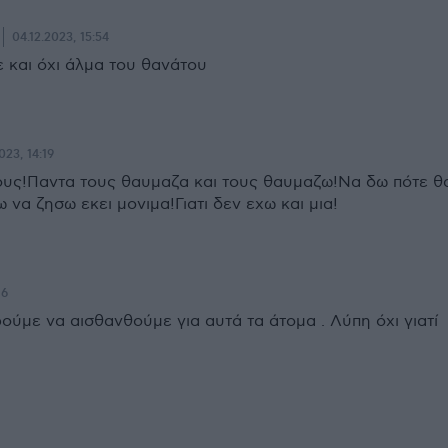
04.12.2023, 15:54
ε και όχι άλμα του θανάτου
023, 14:19
ους!Παντα τους θαυμαζα και τους θαυμαζω!Να δω πότε θ
να ζησω εκει μονιμα!Γιατι δεν εχω και μια!
16
ούμε να αισθανθούμε για αυτά τα άτομα . Λύπη όχι γιατί