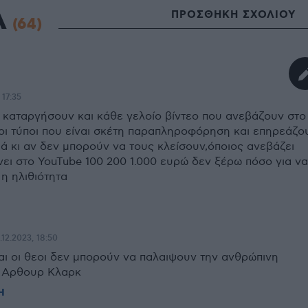
Α
ΠΡΟΣΘΗΚΗ ΣΧΟΛΙΟΥ
(64)
 17:35
 καταργήσουν και κάθε γελοίο βίντεο που ανεβάζουν στο
ίοι τύποι που είναι σκέτη παραπληροφόρηση και επηρεάζο
ιά κι αν δεν μπορούν να τους κλείσουν,όποιος ανεβάζει
νει στο YouTube 100 200 1.000 ευρώ δεν ξέρω πόσο για να
η ηλιθιότητα
.12.2023, 18:50
ι οι θεοι δεν μπορούν να παλαιψουν την ανθρώπινη
. Αρθουρ Κλαρκ
Η