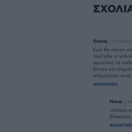
ΣΧΟΛΙ
Θάνος
04.12.2023,
Εγώ θα έλεγα να
YouTube οι γελο
αρνητικά τα παιδ
βίντεο να πληρώ
σταματήσει αυτή 
ΑΠΑΝΤΗΣΗ
Νικος
04
«Ακόμα κα
βλακεία»
ΑΠΑΝΤΗΣ