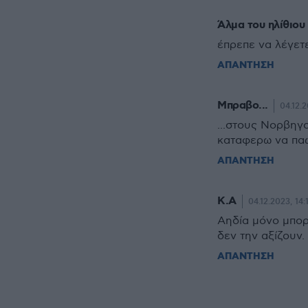
Άλμα του ηλίθιου
έπρεπε να λέγετ
ΑΠΑΝΤΗΣΗ
Μπραβο...
04.12.2
...στους Νορβηγ
καταφερω να παω 
ΑΠΑΝΤΗΣΗ
Κ.Α
04.12.2023, 14:
Αηδία μόνο μπορ
δεν την αξίζουν.
ΑΠΑΝΤΗΣΗ