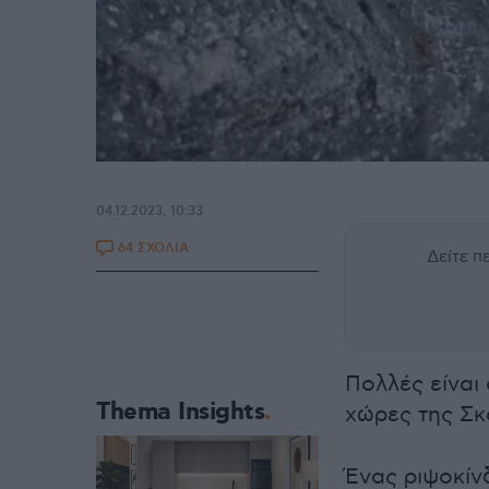
04.12.2023, 10:33
64 ΣΧΟΛΙΑ
Δείτε 
Πολλές είναι
Thema Insights
χώρες της Σκ
Ένας ριψοκίν