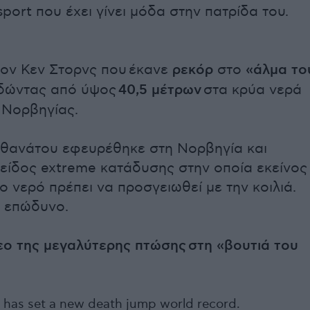
port που έχει γίνει μόδα στην πατρίδα του.
τον Κεν Στορνς που έκανε
ρεκόρ
στο
«άλμα το
δώντας από ύψος
40,5 μέτρων
στα κρύα νερά
ς Νορβηγίας.
 θανάτου εφευρέθηκε στη Νορβηγία και
 είδος extreme κατάδυσης στην οποία εκείνος
ο νερό πρέπει να προσγειωθεί με την κοιλιά.
ρα επώδυνο.
τεο της μεγαλύτερης πτώσης στη «βουτιά του
 has set a new death jump world record.