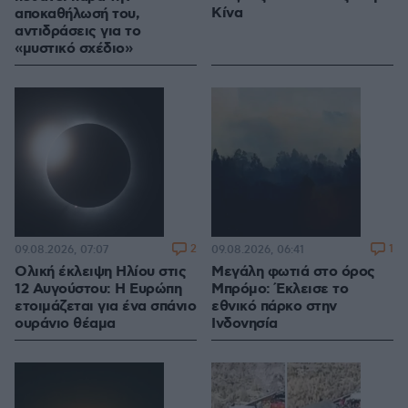
Κίνα
αποκαθήλωσή του,
αντιδράσεις για το
«μυστικό σχέδιο»
2
1
09.08.2026, 07:07
09.08.2026, 06:41
Ολική έκλειψη Ηλίου στις
Μεγάλη φωτιά στο όρος
12 Αυγούστου: Η Ευρώπη
Μπρόμο: Έκλεισε το
ετοιμάζεται για ένα σπάνιο
εθνικό πάρκο στην
ουράνιο θέαμα
Ινδονησία