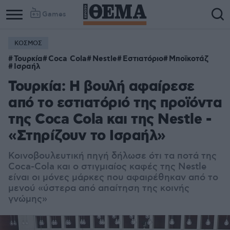
Games
ΚΟΣΜΟΣ
Τουρκία
Coca Cola
Nestle
Εστιατόριο
Μποϊκοτάζ
Ισραήλ
Τουρκία: Η βουλή αφαίρεσε
από το εστιατόριό της προϊόντα
της Coca Cola και της Nestle -
«Στηρίζουν το Ισραήλ»
Κοινοβουλευτική πηγή δήλωσε ότι τα ποτά της
Coca-Cola και ο στιγμιαίος καφές της Nestle
είναι οι μόνες μάρκες που αφαιρέθηκαν από το
μενού «ύστερα από απαίτηση της κοινής
γνώμης»