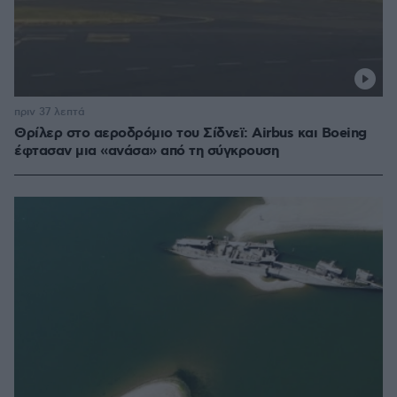
πριν 37 λεπτά
Θρίλερ στο αεροδρόμιο του Σίδνεϊ: Airbus και Boeing
έφτασαν μια «ανάσα» από τη σύγκρουση