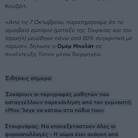
Κουβέιτ.
«Από τις 7 Οκτωβρίου, παρατηρήσαμε ότι το
αμοιβαίο εμπόριο (μεταξύ της Τουρκίας και του
Ισραήλ) μειώθηκε πάνω από 50% συγκριτικά με
Ομέρ Μπολάτ
πέρυσι»,
δήλωσε ο
σε
συνέντευξη Τύπου μέσω διερμηνέα.
Ειδήσεις σήμερα:
Σοκάρουν οι περιγραφές μαθητών που
καταγγέλλουν παρενόχληση από τον γυμναστή:
«Μου 'λεγε να κάτσω στα πόδια του»
Στουρνάρας: Να επανεξεταστούν όλες οι
φοροαπαλλαγές - Η χώρα έχει ανάγκη από