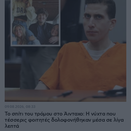
09.08.2026, 08:33
Το σπίτι του τρόμου στο Άινταχο: Η νύχτα που
τέσσερις φοιτητές δολοφονήθηκαν μέσα σε λίγα
λεπτά