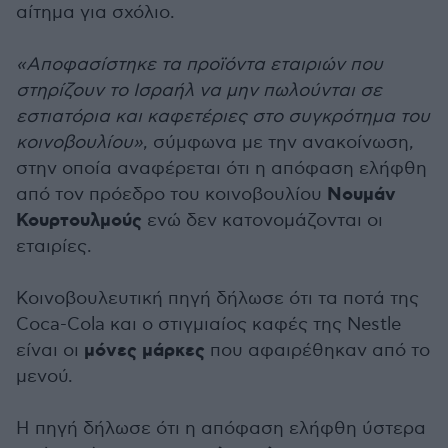
αίτημα για σχόλιο.
«Αποφασίστηκε τα προϊόντα εταιριών που
στηρίζουν το Ισραήλ να μην πωλούνται σε
εστιατόρια και καφετέριες στο συγκρότημα του
κοινοβουλίου»
, σύμφωνα με την ανακοίνωση,
στην οποία αναφέρεται ότι η απόφαση ελήφθη
Νουμάν
από τον πρόεδρο του κοινοβουλίου
Κουρτουλμούς
ενώ δεν κατονομάζονται οι
εταιρίες.
Κοινοβουλευτική πηγή δήλωσε ότι τα ποτά της
Coca-Cola και ο στιγμιαίος καφές της Nestle
μόνες μάρκες
είναι οι
που αφαιρέθηκαν από το
μενού.
Η πηγή δήλωσε ότι η απόφαση ελήφθη ύστερα