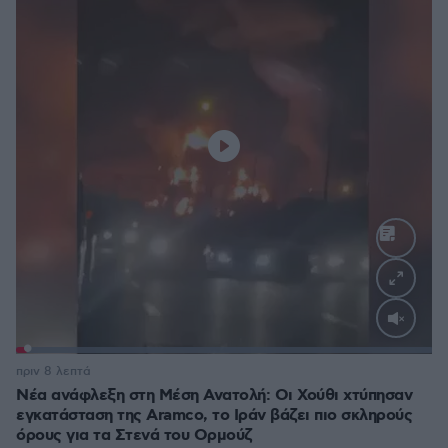
Loaded
:
100.00%
πριν 8 λεπτά
Νέα ανάφλεξη στη Μέση Ανατολή: Οι Χούθι χτύπησαν
εγκατάσταση της Aramco, το Ιράν βάζει πιο σκληρούς
όρους για τα Στενά του Ορμούζ