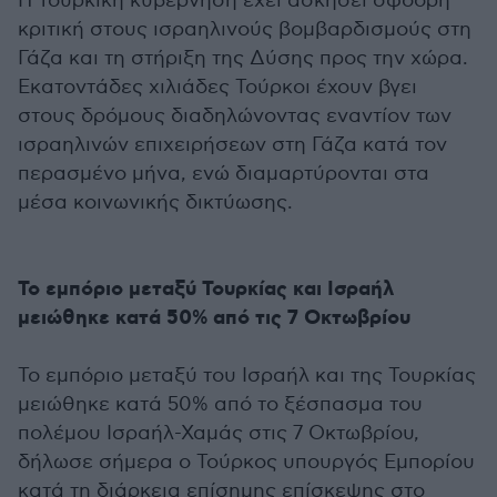
Η τουρκική κυβέρνηση έχει ασκήσει σφοδρή
κριτική στους ισραηλινούς βομβαρδισμούς στη
Γάζα και τη στήριξη της Δύσης προς την χώρα.
Εκατοντάδες χιλιάδες Τούρκοι έχουν βγει
στους δρόμους διαδηλώνοντας εναντίον των
ισραηλινών επιχειρήσεων στη Γάζα κατά τον
περασμένο μήνα, ενώ διαμαρτύρονται στα
μέσα κοινωνικής δικτύωσης.
Το εμπόριο μεταξύ Τουρκίας και Ισραήλ
μειώθηκε κατά 50% από τις 7 Οκτωβρίου
Το εμπόριο μεταξύ του Ισραήλ και της Τουρκίας
μειώθηκε κατά 50% από το ξέσπασμα του
πολέμου Ισραήλ-Χαμάς στις 7 Οκτωβρίου,
δήλωσε σήμερα ο Τούρκος υπουργός Εμπορίου
κατά τη διάρκεια επίσημης επίσκεψης στο