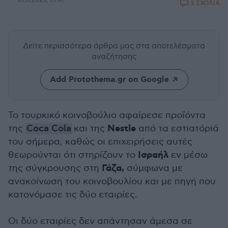
07.11.2023, 15:41
3 ΣΧΟΛΙΑ
Δείτε περισσότερα άρθρα μας
στα αποτελέσματα
αναζήτησης
Add Protothema.gr on Google
Το τουρκικό κοινοβούλιο αφαίρεσε προϊόντα
Nestle
της
Coca Cola
και της
από τα εστιατόριά
του σήμερα, καθώς οι επιχειρήσεις αυτές
Ισραήλ
θεωρούνται ότι στηρίζουν το
εν μέσω
Γάζα,
της σύγκρουσης στη
σύμφωνα με
ανακοίνωση του κοινοβουλίου και με πηγή που
κατονόμασε τις δύο εταιρίες.
Οι δύο εταιρίες δεν απάντησαν άμεσα σε