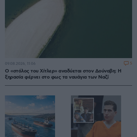
5
09.08.2026, 11:06
Ο «στόλος του Χίτλερ» αναδύεται στον Δούναβη: Η
ξηρασία φέρνει στο φως τα ναυάγια των Ναζί