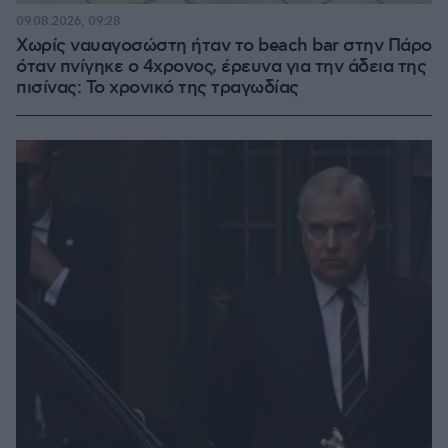
09.08.2026, 09:28
Χωρίς ναυαγοσώστη ήταν το beach bar στην Πάρο
όταν πνίγηκε ο 4χρονος, έρευνα για την άδεια της
πισίνας: Το χρονικό της τραγωδίας