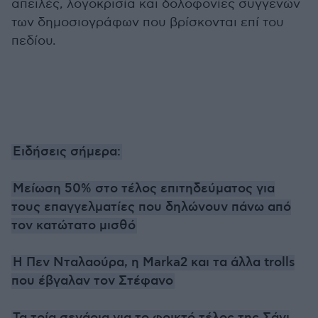
απειλές, λογοκρισία και δολοφονίες συγγενών
των δημοσιογράφων που βρίσκονται επί του
πεδίου.
Ειδήσεις σήμερα:
Μείωση 50% στο τέλος επιτηδεύματος για
τους επαγγελματίες που δηλώνουν πάνω από
τον κατώτατο μισθό
Η Πεν Νταλαούρα, η Μarka2 και τα άλλα trolls
που έβγαλαν τον Στέφανο