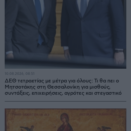
10.08.2026, 08:51
ΔΕΘ τετραετίας με μέτρα για όλους: Τι θα πει ο
Μητσοτάκης στη Θεσσαλονίκη για μισθούς,
συντάξεις, επιχειρήσεις, αγρότες και στεγαστικό