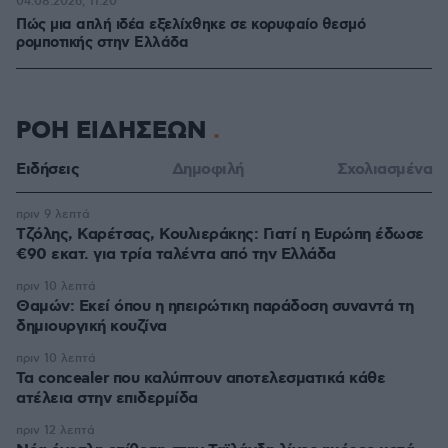
04.08.2026, 11:20
Πώς μια απλή ιδέα εξελίχθηκε σε κορυφαίο θεσμό
ρομποτικής στην Ελλάδα
ΡΟΗ ΕΙΔΗΣΕΩΝ
Ειδήσεις
Δημοφιλή
Σχολιασμένα
πριν 9 λεπτά
Τζόλης, Καρέτσας, Κουλιεράκης: Γιατί η Ευρώπη έδωσε
€90 εκατ. για τρία ταλέντα από την Ελλάδα
πριν 10 λεπτά
Θαμών: Εκεί όπου η ηπειρώτικη παράδοση συναντά τη
δημιουργική κουζίνα
πριν 10 λεπτά
Τα concealer που καλύπτουν αποτελεσματικά κάθε
ατέλεια στην επιδερμίδα
πριν 12 λεπτά