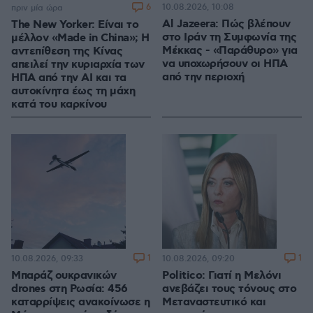
6
10.08.2026, 10:08
πριν μία ώρα
Al Jazeera: Πώς βλέπουν
The New Yorker: Είναι το
στο Ιράν τη Συμφωνία της
μέλλον «Made in China»; Η
Μέκκας - «Παράθυρο» για
αντεπίθεση της Κίνας
να υποχωρήσουν οι ΗΠΑ
απειλεί την κυριαρχία των
από την περιοχή
ΗΠΑ από την ΑΙ και τα
αυτοκίνητα έως τη μάχη
κατά του καρκίνου
1
1
10.08.2026, 09:33
10.08.2026, 09:20
Μπαράζ ουκρανικών
Politico: Γιατί η Μελόνι
drones στη Ρωσία: 456
ανεβάζει τους τόνους στο
καταρρίψεις ανακοίνωσε η
Μεταναστευτικό και