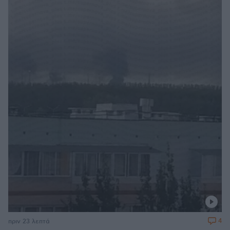
4
πριν 23 λεπτά