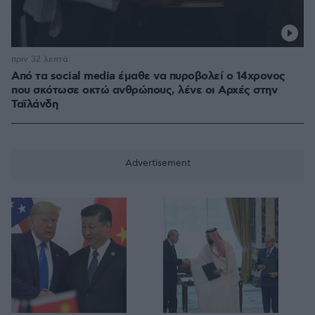
πριν 32 λεπτά
Από τα social media έμαθε να πυροβολεί ο 14χρονος
που σκότωσε οκτώ ανθρώπους, λένε οι Αρχές στην
Ταϊλάνδη