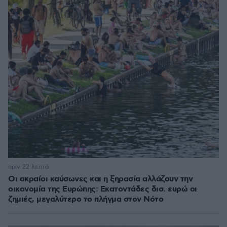
πριν 22 λεπτά
Οι ακραίοι καύσωνες και η ξηρασία αλλάζουν την
οικονομία της Ευρώπης: Εκατοντάδες δισ. ευρώ οι
ζημιές, μεγαλύτερο το πλήγμα στον Νότο