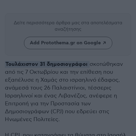
Δείτε περισσότερα άρθρα μας
στα αποτελέσματα
αναζήτησης
Add Protothema.gr on Google
Τουλάχιστον 31 δημοσιογράφοι
σκοτώθηκαν
από τις 7 Οκτωβρίου και την επίθεση που
εξαπέλυσε η Χαμάς στο ισραηλινό έδαφος,
ανάμεσά τους 26 Παλαιστίνιοι, τέσσερις
Ισραηλινοί και ένας Λιβανέζος, ανέφερε η
Επιτροπή για την Προστασία των
Δημοσιογράφων (CPJ) που εδρεύει στις
Ηνωμένες Πολιτείες.
Η CPJ, που καταγράφει τα θύματα στο Ισραήλ,