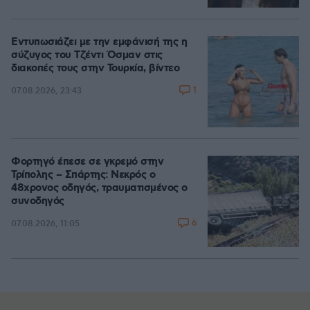
Εντυπωσιάζει με την εμφάνισή της η
σύζυγος του Τζέντι Όσμαν στις
διακοπές τους στην Τουρκία, βίντεο
1
07.08.2026, 23:43
Φορτηγό έπεσε σε γκρεμό στην
Τρίπολης – Σπάρτης: Νεκρός ο
48χρονος οδηγός, τραυματισμένος ο
συνοδηγός
6
07.08.2026, 11:05