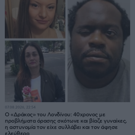
07.08.2026, 22:54
Ο «Δράκος» του Λονδίνου: 40χρονος με
προβλήματα όρασης σκότωνε και βίαζε γυναίκες,
η αστυνομία τον είχε συλλάβει και τον άφησε
ελεύθερο