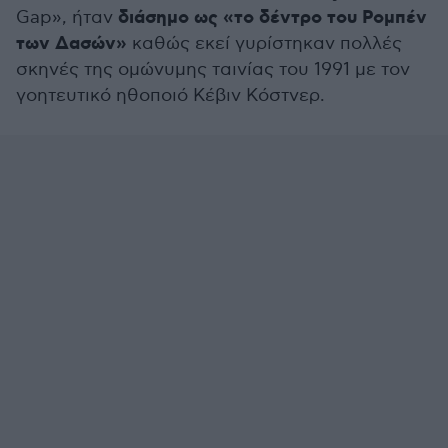
διάσημο ως «το δέντρο του Ρομπέν
Gap», ήταν
των Δασών»
καθώς εκεί γυρίστηκαν πολλές
σκηνές της ομώνυμης ταινίας του 1991 με τον
γοητευτικό ηθοποιό Κέβιν Κόστνερ.