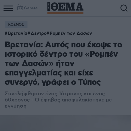
Games
ΚΟΣΜΟΣ
Βρετανία
Δέντρο
Ρομπέν των Δασών
Βρετανία: Αυτός που έκοψε το
ιστορικό δέντρο του «Ρομπέν
των Δασών» ήταν
επαγγελματίας και είχε
συνεργό, γράφει ο Τύπος
Συνελήφθησαν ένας 16χρονος και ένας
60χρονος - Ο έφηβος αποφυλακίστηκε με
εγγύηση