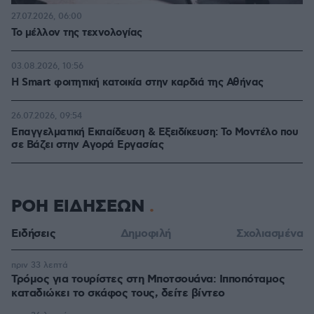
27.07.2026, 06:00
Το μέλλον της τεχνολογίας
03.08.2026, 10:56
Η Smart φοιτητική κατοικία στην καρδιά της Αθήνας
26.07.2026, 09:54
Επαγγελματική Εκπαίδευση & Εξειδίκευση: Το Mοντέλο που
σε Bάζει στην Aγορά Eργασίας
ΡΟΗ ΕΙΔΗΣΕΩΝ
Ειδήσεις
Δημοφιλή
Σχολιασμένα
πριν 33 λεπτά
Τρόμος για τουρίστες στη Μποτσουάνα: Ιπποπόταμος
καταδιώκει το σκάφος τους, δείτε βίντεο