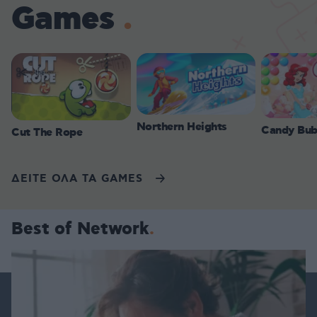
Games
Northern Heights
Candy Bub
Cut The Rope
ΔΕΙΤΕ ΟΛΑ ΤΑ GAMES
Best of Network