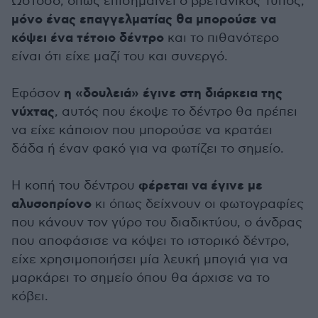
Ωστόσο, όπως επισημαίνει ο βρετανικός Τύπος,
μόνο ένας επαγγελματίας θα μπορούσε να
κόψει ένα τέτοιο δέντρο
και το πιθανότερο
είναι ότι είχε μαζί του και συνεργό.
η «δουλειά» έγινε στη διάρκεια της
Εφόσον
νύχτας
, αυτός που έκοψε το δέντρο θα πρέπει
να είχε κάποιον που μπορούσε να κρατάει
δάδα ή έναν φακό για να φωτίζει το σημείο.
φέρεται να έγινε με
Η κοπή του δέντρου
αλυσοπρίονο
κι όπως δείχνουν οι φωτογραφίες
που κάνουν τον γύρο του διαδικτύου, ο άνδρας
που αποφάσισε να κόψει το ιστορικό δέντρο,
είχε χρησιμοποιήσει μία λευκή μπογιά για να
μαρκάρει το σημείο όπου θα άρχισε να το
κόβει.