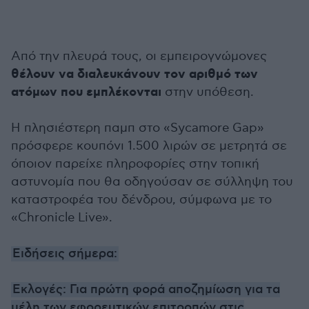
Από την πλευρά τους, οι εμπειρογνώμονες
θέλουν να διαλευκάνουν τον αριθμό των
ατόμων που εμπλέκονται
στην υπόθεση.
Η πλησιέστερη παμπ στο «Sycamore Gap»
πρόσφερε κουπόνι 1.500 λιρών σε μετρητά σε
όποιον παρείχε πληροφορίες στην τοπική
αστυνομία που θα οδηγούσαν σε σύλληψη του
καταστροφέα του δένδρου, σύμφωνα με το
«Chronicle Live».
Ειδήσεις σήμερα:
Εκλογές: Για πρώτη φορά αποζημίωση για τα
μέλη των εφορευτικών επιτροπών στις