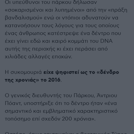
Οι υπεύθυνοι του πάρκου δήλωσαν
«σοκαρισμένοι και λυπημένοι» από την «πράξη
βανδαλισμού» ενώ οι ντόπιοι αδυνατούν να
κατανοήσουν τους λόγους για τους οποίους
ένας άνθρωπος κατέστρεψε ένα δέντρο που
έχει γίνει εδώ και καιρό κομμάτι του DNA
αυτής της περιοχής κι έχει περάσει από
χιλιάδες αλλαγές εποχών.
είχε ψηφιστεί ως το «δένδρο
Η συκομουριά
της χρονιάς» το 2016
.
Ο γενικός διευθυντής του Πάρκου, Άντριου
Πόαντ, υποστήριξε ότι το δέντρο ήταν «ένα
σημαντικό και εμβληματικό χαρακτηριστικό
τοπόσημο επί σχεδόν 200 χρόνια».