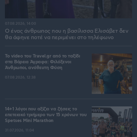
07.08.2026, 14:00
Ο ένας άνθρωπος που η βασίλισσα Ελισάβετ δεν
θα άφηνε ποτέ να περιμένει στο τηλέφωνο
To video του Travel.gr από το ταξίδι
στα Βόρεια Άγραφα: Φιλόξενοι
Άνθρωποι, ανόθευτη Φύση
07.08.2026, 12:38
14+1 λόγοι που αξίζει να ζήσεις το
επετειακό τριήμερο των 15 χρόνων του
Spetses Mini Marathon
31.07.2026, 11:04