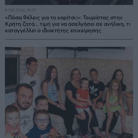
07.08.2026, 18:22
«Πόσα θέλεις για το κορίτσι;»: Τουρίστας στην
Κρήτη ζητά... τιμή για να ασελγήσει σε ανήλικη, τι
καταγγέλλει ο ιδιοκτήτης επιχείρησης