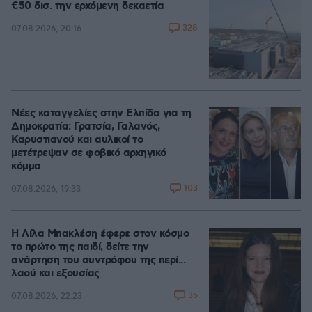
€50 δισ. την ερχόμενη δεκαετία
328
07.08.2026, 20:16
Νέες καταγγελίες στην Ελπίδα για τη
Δημοκρατία: Γρατσία, Γαλανός,
Καρυστιανού και αυλικοί το
μετέτρεψαν σε φοβικό αρχηγικό
κόμμα
103
07.08.2026, 19:33
Η Λίλα Μπακλέση έφερε στον κόσμο
το πρώτο της παιδί, δείτε την
ανάρτηση του συντρόφου της περί...
λαού και εξουσίας
35
07.08.2026, 22:23