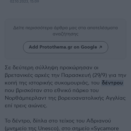
02.10.2023, 15:09
Δείτε περισσότερα άρθρα μας
στα αποτελέσματα
αναζήτησης
Add Protothema.gr on Google
Σε δεύτερη σύλληψη προχώρησαν οι
βρετανικές αρχές την Παρασκευή (29/9) για την
κοπή της ιστορικής συκομουριάς, του
δέντρου
που βρισκόταν στο εθνικό πάρκο του
Νορθάμπερλαντ της βορειοανατολικής Αγγλίας
επί τρεις αιώνες.
Το δέντρο, δίπλα στο τείχος του Αδριανού
(μνημείο της Unesco), στο σημείο «Sycamore