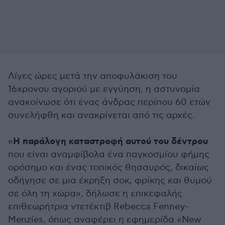
Λίγες ώρες μετά την αποφυλάκιση του
16χρονου αγοριού με εγγύηση, η αστυνομία
ανακοίνωσε ότι ένας άνδρας περίπου 60 ετών
συνελήφθη και ανακρίνεται από τις αρχές.
Η παράλογη καταστροφή αυτού του δέντρου
«
που είναι αναμφίβολα ένα παγκοσμίου φήμης
ορόσημο και ένας τοπικός θησαυρός, δικαίως
οδήγησε σε μια έκρηξη σοκ, φρίκης και θυμού
σε όλη τη χώρα», δήλωσε η επικεφαλής
επιθεωρήτρια ντετέκτιβ Rebecca Fenney-
Menzies, όπως αναφέρει η εφημερίδα «New