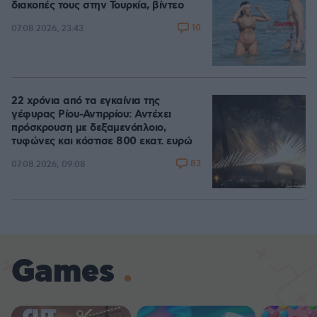
διακοπές τους στην Τουρκία, βίντεο
10
07.08.2026, 23:43
22 χρόνια από τα εγκαίνια της
γέφυρας Ρίου-Αντιρρίου: Αντέχει
πρόσκρουση με δεξαμενόπλοιο,
τυφώνες και κόστισε 800 εκατ. ευρώ
83
07.08.2026, 09:08
Games