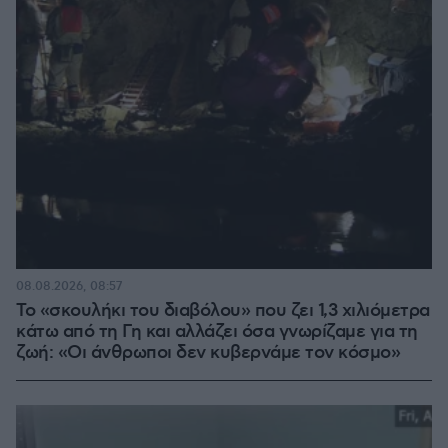
08.08.2026, 08:57
Το «σκουλήκι του διαβόλου» που ζει 1,3 χιλιόμετρα
κάτω από τη Γη και αλλάζει όσα γνωρίζαμε για τη
ζωή: «Οι άνθρωποι δεν κυβερνάμε τον κόσμο»