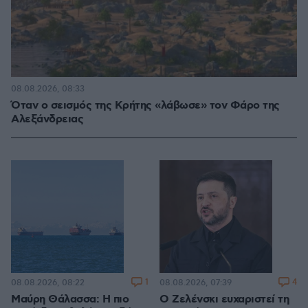
08.08.2026, 08:33
Όταν ο σεισμός της Κρήτης «λάβωσε» τον Φάρο της
Αλεξάνδρειας
1
4
08.08.2026, 08:22
08.08.2026, 07:39
Μαύρη Θάλασσα: Η πιο
Ο Ζελένσκι ευχαριστεί τη