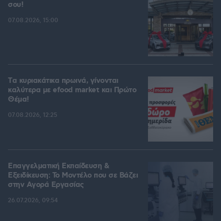
σου!
07.08.2026, 15:00
Tα κυριακάτικα πρωινά, γίνονται
καλύτερα με efood market και Πρώτο
Θέμα!
07.08.2026, 12:25
Επαγγελματική Εκπαίδευση &
Εξειδίκευση: Το Mοντέλο που σε Bάζει
στην Aγορά Eργασίας
26.07.2026, 09:54