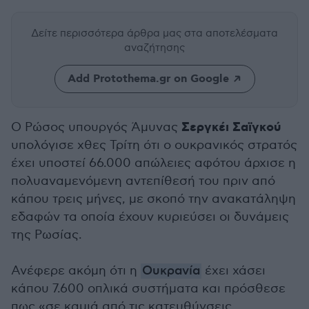
Δείτε περισσότερα άρθρα μας
στα αποτελέσματα
αναζήτησης
Add Protothema.gr on Google
Σεργκέι Σαϊγκού
Ο Ρώσος υπουργός Άμυνας
υπολόγισε χθες Τρίτη ότι ο ουκρανικός στρατός
έχει υποστεί 66.000 απώλειες αφότου άρχισε η
πολυαναμενόμενη αντεπίθεσή του πριν από
κάπου τρεις μήνες, με σκοπό την ανακατάληψη
εδαφών τα οποία έχουν κυριεύσει οι δυνάμεις
της Ρωσίας.
Ανέφερε ακόμη ότι η
Ουκρανία
έχει χάσει
κάπου 7.600 οπλικά συστήματα και πρόσθεσε
πως «σε καμιά από τις κατευθύνσεις