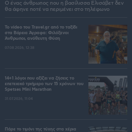
Ο ένας άνθρωπος που η βασίλισσα Ελισάβετ δεν
θα άφηνε ποτέ να περιμένει στο τηλέφωνο
To video του Travel.gr από το ταξίδι
στα Βόρεια Άγραφα: Φιλόξενοι
Άνθρωποι, ανόθευτη Φύση
07.08.2026, 12:38
14+1 λόγοι που αξίζει να ζήσεις το
επετειακό τριήμερο των 15 χρόνων του
Spetses Mini Marathon
31.07.2026, 11:04
Πάρε το τιμόνι της τύχης στα χέρια