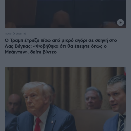
πριν 5 λεπτά
Ο Τραμπ έτρεξε πίσω από μικρό αγόρι σε σκηνή στο
Λας Βέγκας: «Φοβήθηκα ότι θα έπεφτε όπως ο
Μπάιντεν», δείτε βίντεο