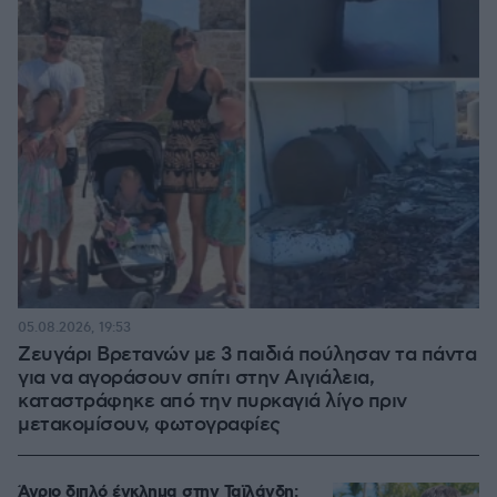
05.08.2026, 19:53
Ζευγάρι Βρετανών με 3 παιδιά πούλησαν τα πάντα
για να αγοράσουν σπίτι στην Αιγιάλεια,
καταστράφηκε από την πυρκαγιά λίγο πριν
μετακομίσουν, φωτογραφίες
Άγριο διπλό έγκλημα στην Ταϊλάνδη: