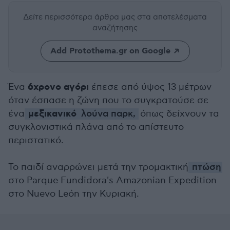
Δείτε περισσότερα άρθρα μας
στα αποτελέσματα
αναζήτησης
Add Protothema.gr on Google
6χρονο αγόρι
Ένα
έπεσε από ύψος 13 μέτρων
όταν έσπασε η ζώνη που το συγκρατούσε σε
μεξικανικό
ένα
λούνα παρκ,
όπως δείχνουν τα
συγκλονιστικά πλάνα από το απίστευτο
περιστατικό.
Το παιδί αναρρώνει μετά την τρομακτική
πτώση
στο Parque Fundidora's Amazonian Expedition
στο Nuevo León την Κυριακή.