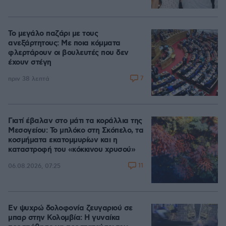
Το μεγάλο παζάρι με τους
ανεξάρτητους: Με ποια κόμματα
φλερτάρουν οι βουλευτές που δεν
έχουν στέγη
7
πριν 38 λεπτά
Γιατί έβαλαν στο μάτι τα κοράλλια της
Μεσογείου: Το μπλόκο στη Σκόπελο, τα
κοσμήματα εκατομμυρίων και η
καταστροφή του «κόκκινου χρυσού»
11
06.08.2026, 07:25
Εν ψυχρώ δολοφονία ζευγαριού σε
μπαρ στην Κολομβία: Η γυναίκα