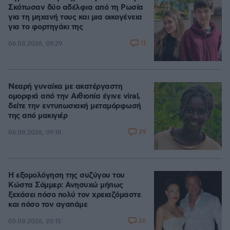
Σκότωσαν δύο αδέλφια από τη Ρωσία
για τη μηχανή τους και μια οικογένεια
για το φορτηγάκι της
11
06.08.2026, 09:29
Νεαρή γυναίκα με ακατέργαστη
ομορφιά από την Αιθιοπία έγινε viral,
δείτε την εντυπωσιακή μεταμόρφωσή
της από μακιγιέρ
29
06.08.2026, 09:18
Η εξομολόγηση της συζύγου του
Κώστα Σόμμερ: Ανησυχώ μήπως
ξεχάσει πόσο πολύ τον χρειαζόμαστε
και πόσο τον αγαπάμε
26
05.08.2026, 20:15