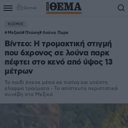
Games
ΚΟΣΜΟΣ
Μεξικό
Πτώση
Λούνα Παρκ
Βίντεο: Η τρομακτική στιγμή
που 6χρονος σε λούνα παρκ
πέφτει στο κενό από ύψος 13
μέτρων
Το παιδί έπεσε μέσα σε πισίνα και υπέστη
ελαφρά τραύματα - Το απίστευτο περιστατικό
συνέβη στο Μεξικό