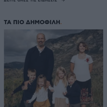
ΔΕΙΤΕ ΟΛΕΣ ΤΙΣ ΕΙΔΗΣΕΙΣ
ΤΑ ΠΙΟ ΔΗΜΟΦΙΛΗ