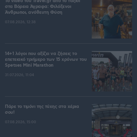
To video του Travel.gr από το ταξίδι
στα Βόρεια Άγραφα: Φιλόξενοι
Άνθρωποι, ανόθευτη Φύση
07.08.2026, 12:38
14+1 λόγοι που αξίζει να ζήσεις το
επετειακό τριήμερο των 15 χρόνων του
Spetses Mini Marathon
31.07.2026, 11:04
Πάρε το τιμόνι της τύχης στα χέρια
σου!
07.08.2026, 15:00