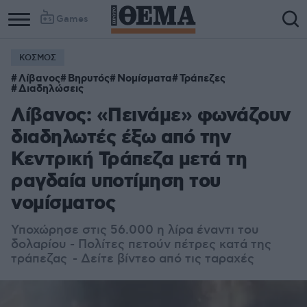
Games
ΚΟΣΜΟΣ
Λίβανος
Βηρυτός
Νομίσματα
Τράπεζες
Διαδηλώσεις
Λίβανος: «Πεινάμε» φωνάζουν
διαδηλωτές έξω από την
Κεντρική Τράπεζα μετά τη
ραγδαία υποτίμηση του
νομίσματος
Υποχώρησε στις 56.000 η λίρα έναντι του
δολαρίου - Πολίτες πετούν πέτρες κατά της
τράπεζας - Δείτε βίντεο από τις ταραχές