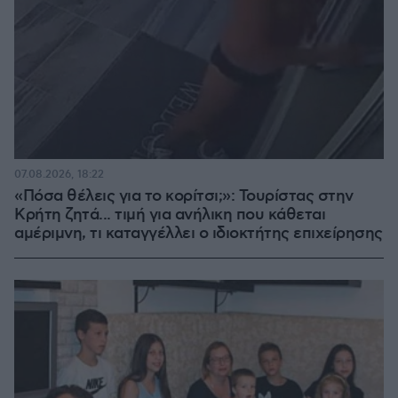
07.08.2026, 18:22
«Πόσα θέλεις για το κορίτσι;»: Τουρίστας στην
Κρήτη ζητά... τιμή για ανήλικη που κάθεται
αμέριμνη, τι καταγγέλλει ο ιδιοκτήτης επιχείρησης