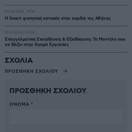
03.08.2026, 10:56
Η Smart φοιτητική κατοικία στην καρδιά της Αθήνας
26.07.2026, 09:54
Επαγγελματική Εκπαίδευση & Εξειδίκευση: Το Mοντέλο που
σε Bάζει στην Aγορά Eργασίας
ΣΧΟΛΙΑ
ΠΡΟΣΘΗΚΗ ΣΧΟΛΙΟΥ
ΠΡΟΣΘΗΚΗ ΣΧΟΛΙΟΥ
ΌΝΟΜΑ *