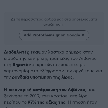
Δείτε περισσότερα άρθρα μας
στα αποτελέσματα
αναζήτησης
Add Protothema.gr on Google
Διαδηλωτές
έκαψαν λάστιχα σήμερα στην
είσοδο της κεντρικής τράπεζας του Λιβάνου
Βηρυτό
στη
και κρατώντας χούφτες με
χαρτονομίσματα εξέφρασαν την οργή τους για
ραγδαία υποτίμηση της λίρας.
την
οικονομική κατάρρευση του Λιβάνου
Η
, που
ξεκίνησε το 2019, έχει κοστίσει στη λίρα
97% της αξίας της.
περίπου το
Η πτώση ήταν