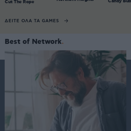
Candy Bub
Cut The Rope
ΔΕΙΤΕ ΟΛΑ ΤΑ GAMES
Best of Network