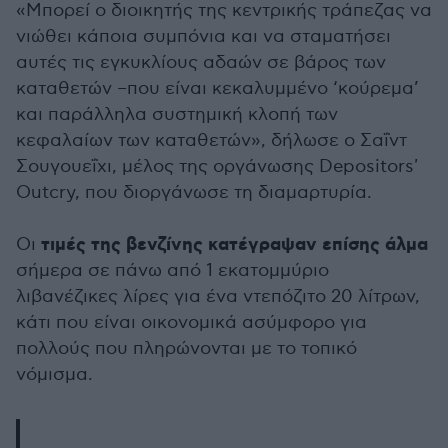
«Μπορεί ο διοικητής της κεντρικής τράπεζας να
νιώθει κάποια συμπόνια και να σταματήσει
αυτές τις εγκυκλίους αδαών σε βάρος των
καταθετών –που είναι κεκαλυμμένο ‘κούρεμα’
και παράλληλα συστημική κλοπή των
κεφαλαίων των καταθετών», δήλωσε ο Σαΐντ
Σουγουεΐχι, μέλος της οργάνωσης Depositors'
Outcry, που διοργάνωσε τη διαμαρτυρία.
τιμές της βενζίνης κατέγραψαν επίσης άλμα
Οι
σήμερα σε πάνω από 1 εκατομμύριο
λιβανέζικες λίρες για ένα ντεπόζιτο 20 λίτρων,
κάτι που είναι οικονομικά ασύμφορο για
πολλούς που πληρώνονται με το τοπικό
νόμισμα.