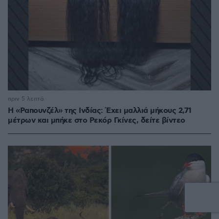
πριν 5 λεπτά
Η «Ραπουνζέλ» της Ινδίας: Έχει μαλλιά μήκους 2,71
μέτρων και μπήκε στο Ρεκόρ Γκίνες, δείτε βίντεο