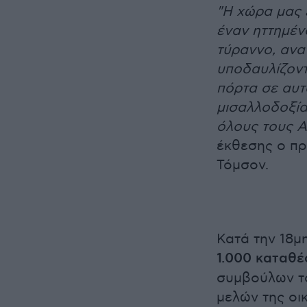
"Η χώρα μας έ
έναν ηττημέν
τύραννο, ανα
υποδαυλίζοντα
πόρτα σε αυτ
μισαλλοδοξία 
όλους τους Α
έκθεσης ο πρ
Τόμσον.
Κατά την 18μ
1.000 καταθέ
συμβούλων το
μελών της οικ