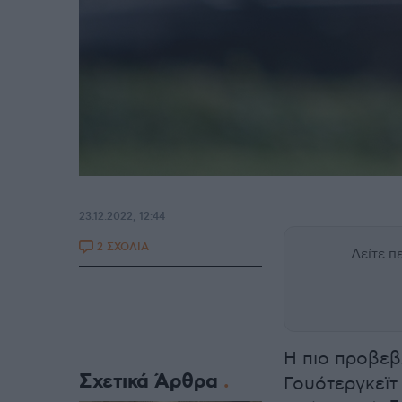
23.12.2022, 12:44
2 ΣΧΟΛΙΑ
Δείτε 
Η πιο προβεβ
Σχετικά Άρθρα
Γουότεργκεϊτ