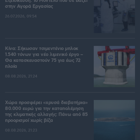
Εξειδίκευση: Το Mοντέλο που σε Bάζει
στην Aγορά Eργασίας
26.07.2026, 09:54
Κίνα: Σήκωσαν τσιμεντένιο μπλοκ
1.540 τόνων για νέο λιμενικό έργο –
Θα κατασκευαστούν 75 για έως 72
πλοία
08.08.2026, 21:24
Χώρα προσφέρει «χρυσά διαβατήρια»
80.000 ευρώ για την καταπολέμηση
της κλιματικής αλλαγής: Πάνω από 85
προορισμοί χωρίς βίζα
08.08.2026, 21:23