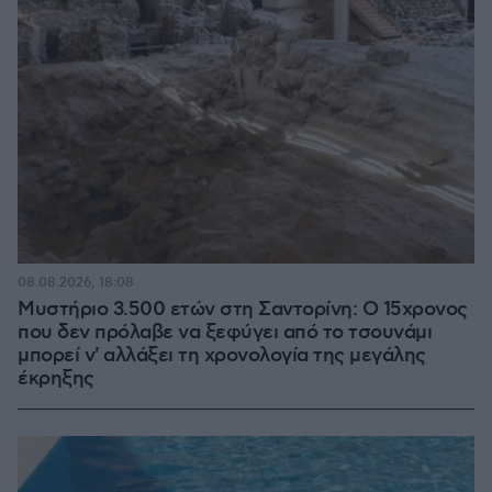
08.08.2026, 18:08
Μυστήριο 3.500 ετών στη Σαντορίνη: Ο 15χρονος
που δεν πρόλαβε να ξεφύγει από το τσουνάμι
μπορεί ν' αλλάξει τη χρονολογία της μεγάλης
έκρηξης