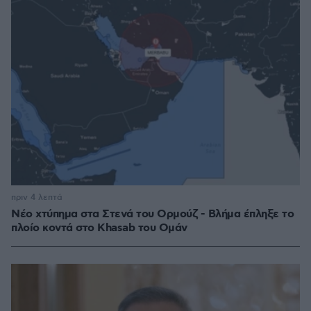
πριν 4 λεπτά
Νέο χτύπημα στα Στενά του Ορμούζ - Βλήμα έπληξε το
πλοίο κοντά στο Khasab του Ομάν