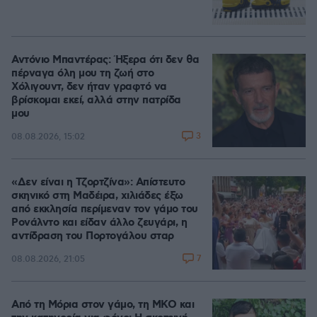
Αντόνιο Μπαντέρας: Ήξερα ότι δεν θα
πέρναγα όλη μου τη ζωή στο
Χόλιγουντ, δεν ήταν γραφτό να
βρίσκομαι εκεί, αλλά στην πατρίδα
μου
3
08.08.2026, 15:02
«Δεν είναι η Τζορτζίνα»: Απίστευτο
σκηνικό στη Μαδέιρα, χιλιάδες έξω
από εκκλησία περίμεναν τον γάμο του
Ρονάλντο και είδαν άλλο ζευγάρι, η
αντίδραση του Πορτογάλου σταρ
7
08.08.2026, 21:05
Από τη Μόρια στον γάμο, τη ΜΚΟ και