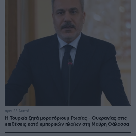
πριν 25 λεπτά
Η Τουρκία ζητά μορατόριουμ Ρωσίας - Ουκρανίας στις
επιθέσεις κατά εμπορικών πλοίων στη Μαύρη Θάλασσα