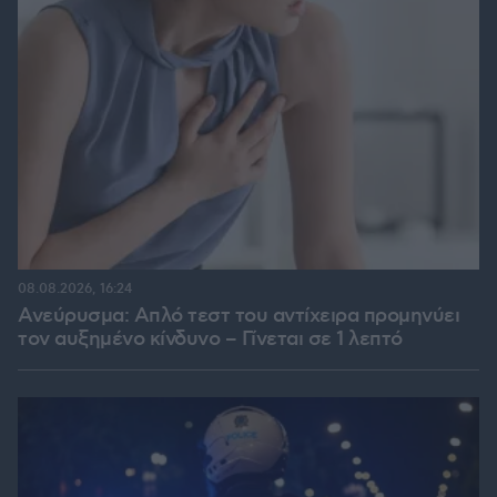
08.08.2026, 16:24
Ανεύρυσμα: Απλό τεστ του αντίχειρα προμηνύει
τον αυξημένο κίνδυνο – Γίνεται σε 1 λεπτό