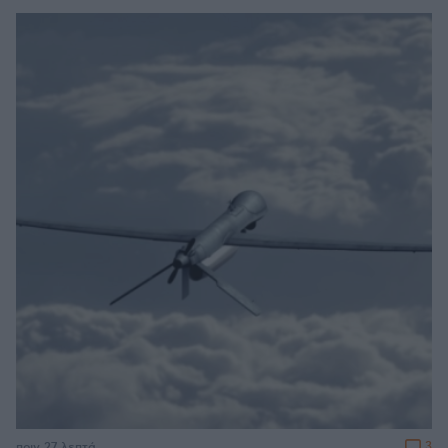
3
πριν 27 λεπτά