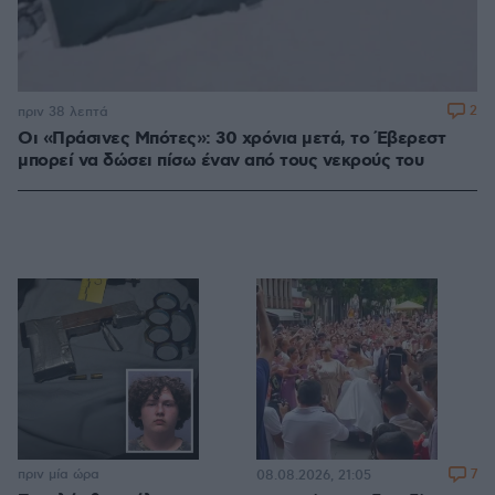
2
πριν 38 λεπτά
Οι «Πράσινες Μπότες»: 30 χρόνια μετά, το Έβερεστ
μπορεί να δώσει πίσω έναν από τους νεκρούς του
πριν μία ώρα
7
08.08.2026, 21:05