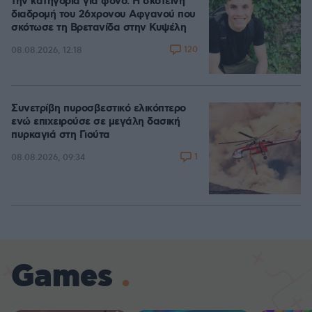
την κατηγορία για φόνο: Η σκοτεινή
διαδρομή του 26χρονου Αφγανού που
σκότωσε τη Βρετανίδα στην Κυψέλη
120
08.08.2026, 12:18
Συνετρίβη πυροσβεστικό ελικόπτερο
ενώ επιχειρούσε σε μεγάλη δασική
πυρκαγιά στη Γιούτα
1
08.08.2026, 09:34
Games