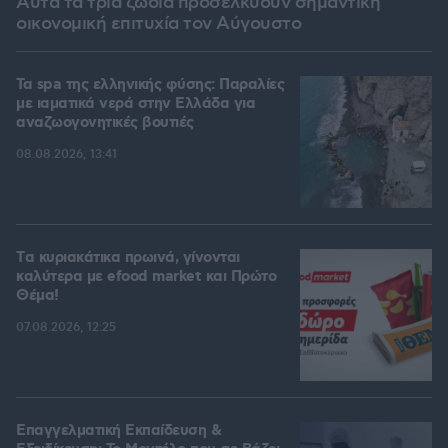
Αυτά τα τρία ζώδια προσελκύουν σημαντική
οικονομική επιτυχία τον Αύγουστο
Τα spa της ελληνικής φύσης: Παραλίες
με ιαματικά νερά στην Ελλάδα για
αναζωογονητικές βουτιές
08.08.2026, 13:41
Tα κυριακάτικα πρωινά, γίνονται
καλύτερα με efood market και Πρώτο
Θέμα!
07.08.2026, 12:25
Επαγγελματική Εκπαίδευση &