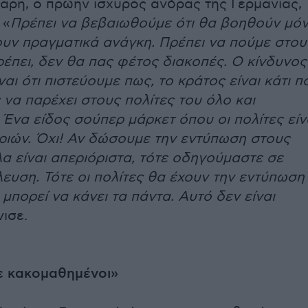
βάρη, ο πρώην ισχυρός άνδρας της Γερμανίας,
 «
Πρέπει να βεβαιωθούμε ότι θα βοηθούν μό
ουν πραγματικά ανάγκη. Πρέπει να πούμε στου
ρέπει, δεν θα πας φέτος διακοπές. Ο κίνδυνος
αι ότι πιστεύουμε πως, το κράτος είναι κάτι π
 να παρέχει στους πολίτες του όλο και
 Ένα είδος σούπερ μάρκετ όπου οι πολίτες είν
ριών. Όχι! Αν δώσουμε την εντύπωση στους
λα είναι απεριόριστα, τότε οδηγούμαστε σε
ευση. Τότε οι πολίτες θα έχουν την εντύπωση
 μπορεί να κάνει τα πάντα. Αυτό δεν είναι
νισε.
ε κακομαθημένοι»