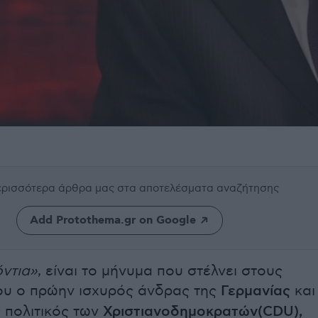
περισσότερα άρθρα μας
στα αποτελέσματα αναζήτησης
Add Protothema.gr on Google
όντια»
, είναι το μήνυμα που στέλνει στους
ου ο πρώην ισχυρός άνδρας της
Γερμανίας
και
 πολιτικός των
Χριστιανοδημοκρατών(CDU),