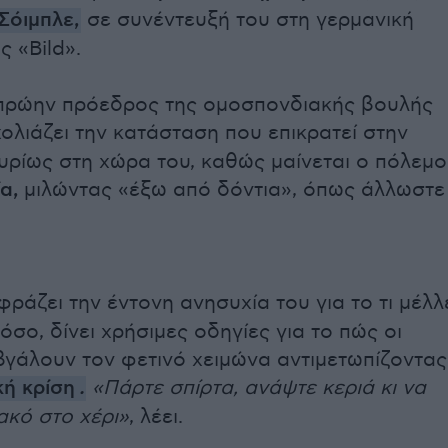
Σόιμπλε,
σε συνέντευξή του στη γερμανική
 «Bild».
πρώην πρόεδρος της ομοσπονδιακής βουλής
ολιάζει την κατάσταση που επικρατεί στην
υρίως στη χώρα του, καθώς μαίνεται ο πόλεμο
α,
μιλώντας «έξω από δόντια», όπως άλλωστε
ράζει την έντονη ανησυχία του για το τι μέλλ
σο, δίνει χρήσιμες οδηγίες για το πώς οι
βγάλουν τον φετινό χειμώνα αντιμετωπίζοντας
ή κρίση
.
«Πάρτε σπίρτα, ανάψτε κεριά κι να
ακό στο χέρι»
, λέει.