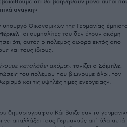
εβαιωθούμε ότι θα βοηθηθούν μόνο αυτοί πο
τικά ανάγκη»
ν υπουργό Οικονομικών της Γερμανίας-έμπιστ
Μέρκελ-
οι συμπολίτες του δεν έχουν ακόμη
ήσει ότι, αυτός ο πόλεμος αφορά εκτός από
ύς και τους ίδιους.
 έχουμε καταλάβει ακόμα
», τονίζει ο
Σόιμπλε.
πτώσεις του πολέμου που βιώνουμε όλοι, τον
ωρισμό και τις υψηλές τιμές ενέργειας».
ου δημοσιογράφου Κάι Βάιζε εάν το γερμανικ
ί να απαλλάξει τους Γερμανούς απ΄ όλα αυτά