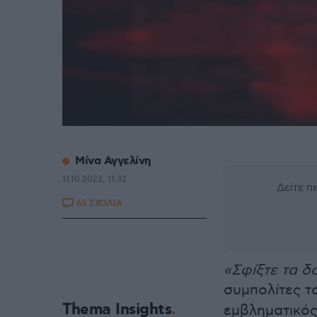
Μίνα Αγγελίνη
11.10.2022, 11:32
Δείτε 
63 ΣΧΟΛΙΑ
«Σφίξτε τα δ
συμπολίτες τ
Thema Insights
εμβληματικός