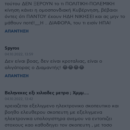
τούτου ΔΕΝ ΞΕΡΟΥΝ το τι ΠΟΛΙΤΙΚΗ-ΠΟΛΕΜΙΚΗ
κίνηση κάνει η ομοσπονδιακή Κυβέρνηση, βέβαιοι
όντες ότι ΠΑΝΤΟΥ έχουν ΗΔΗ ΝΙΚΗΣΕΙ και ας μην το
μάθουν ποτέ!__Η .. ΔΙΑΦΟΡΑ, του τι εισίν ΗΠΑ!
ΑΠΑΝΤΗΣΗ
Spyros
04.10.2022, 13:59
Δεν είναι βοας, δεν είναι κροταλιας, είναι ο
αλιγάτορας ο Διαμαντής! 😂😂😂😂
ΑΠΑΝΤΗΣΗ
Βεληνεκες εξι χιλιαδες μετρα ; Χμμμ....
04.10.2022, 13:42
χρειαζεται εξελιγμενο ηλεκτρονικο σκοπευτικο και
βοηθο ελευθερου σκοπευτη με εξελιγμενα
ηλεκτρονικα υπολογιστηρα ανεμου να εντοπιζει
στοχους καο καθοδηγει τον σκοπευτη , με τοσο