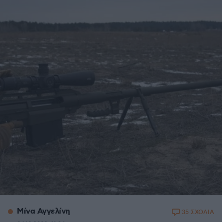
Μίνα Αγγελίνη
35 ΣΧΟΛΙΑ