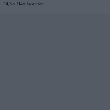
14,5 x 114χιλιοστών.