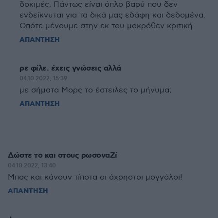
δοκιμές. Πάντως είναι όπλο βαρύ που δεν
ενδείκνυται για τα δικά μας εδάφη και δεδομένα.
Οπότε μένουμε στην εκ του μακρόθεν κριτική
ΑΠΑΝΤΗΣΗ
ρε φίλε. έχεις γνώσεις αλλά
04.10.2022, 15:39
με σήματα Μορς το έστειλες το μήνυμα;
ΑΠΑΝΤΗΣΗ
Δώστε το και στους ρωσοναΖί
04.10.2022, 13:40
Μπας και κάνουν τίποτα οι άχρηστοι μογγόλοι!
ΑΠΑΝΤΗΣΗ