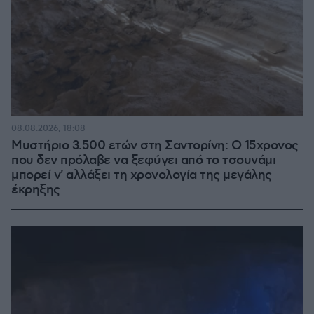
08.08.2026, 18:08
Μυστήριο 3.500 ετών στη Σαντορίνη: Ο 15χρονος
που δεν πρόλαβε να ξεφύγει από το τσουνάμι
μπορεί ν' αλλάξει τη χρονολογία της μεγάλης
έκρηξης