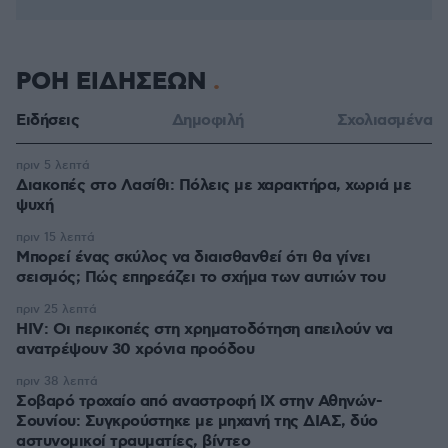
ΡΟΗ ΕΙΔΗΣΕΩΝ
Ειδήσεις
Δημοφιλή
Σχολιασμένα
πριν 5 λεπτά
Διακοπές στο Λασίθι: Πόλεις με χαρακτήρα, χωριά με
ψυχή
πριν 15 λεπτά
Μπορεί ένας σκύλος να διαισθανθεί ότι θα γίνει
σεισμός; Πώς επηρεάζει το σχήμα των αυτιών του
πριν 25 λεπτά
HIV: Οι περικοπές στη χρηματοδότηση απειλούν να
ανατρέψουν 30 χρόνια προόδου
πριν 38 λεπτά
Σοβαρό τροχαίο από αναστροφή ΙΧ στην Αθηνών-
Σουνίου: Συγκρούστηκε με μηχανή της ΔΙΑΣ, δύο
αστυνομικοί τραυματίες, βίντεο