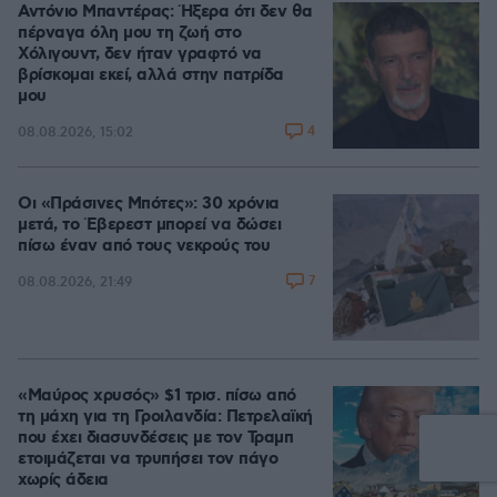
Αντόνιο Μπαντέρας: Ήξερα ότι δεν θα
πέρναγα όλη μου τη ζωή στο
Χόλιγουντ, δεν ήταν γραφτό να
βρίσκομαι εκεί, αλλά στην πατρίδα
μου
4
08.08.2026, 15:02
Οι «Πράσινες Μπότες»: 30 χρόνια
μετά, το Έβερεστ μπορεί να δώσει
πίσω έναν από τους νεκρούς του
7
08.08.2026, 21:49
«Μαύρος χρυσός» $1 τρισ. πίσω από
τη μάχη για τη Γροιλανδία: Πετρελαϊκή
που έχει διασυνδέσεις με τον Τραμπ
ετοιμάζεται να τρυπήσει τον πάγο
χωρίς άδεια