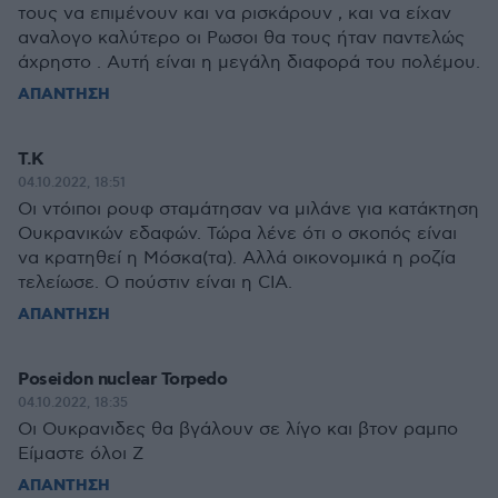
τους να επιμένουν και να ρισκάρουν , και να είχαν
αναλογο καλύτερο οι Ρωσοι θα τους ήταν παντελώς
άχρηστο . Αυτή είναι η μεγάλη διαφορά του πολέμου.
ΑΠΑΝΤΗΣΗ
Τ.Κ
04.10.2022, 18:51
Οι ντόιποι ρουφ σταμάτησαν να μιλάνε για κατάκτηση
Ουκρανικών εδαφών. Τώρα λένε ότι ο σκοπός είναι
να κρατηθεί η Μόσκα(τα). Αλλά οικονομικά η ροζία
τελείωσε. Ο πούστιν είναι η CIA.
ΑΠΑΝΤΗΣΗ
Poseidon nuclear Torpedo
04.10.2022, 18:35
Οι Ουκρανιδες θα βγάλουν σε λίγο και βτον ραμπο
Είμαστε όλοι Ζ
ΑΠΑΝΤΗΣΗ