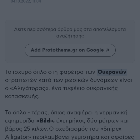
04.10.2022, 11:04
Δείτε περισσότερα άρθρα μας
στα αποτελέσματα
αναζήτησης
Add Protothema.gr on Google
Ουκρανών
Το ισχυρό όπλο στη φαρέτρα των
στρατιωτών κατά των ρωσικών δυνάμεων είναι
ο «Aλιγάτορας«, ένα τυφέκιο ουκρανικής
κατασκευής.
Το όπλο - τέρας, όπως αναφέρει η γερμανική
«Bild»,
εφημερίδα
έχει μήκος δύο μέτρων και
βάρος 25 κιλών. Ο σχεδιασμός του «Snipex
Alligator» περιλαμβάνει γεμιστήρα και σφαίρες