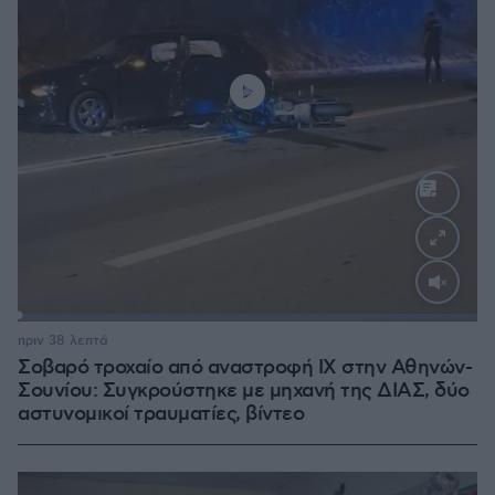
Loaded
:
100.00%
πριν 38 λεπτά
Σοβαρό τροχαίο από αναστροφή ΙΧ στην Αθηνών-
Σουνίου: Συγκρούστηκε με μηχανή της ΔΙΑΣ, δύο
αστυνομικοί τραυματίες, βίντεο