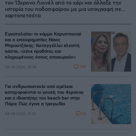
τον 13χρονο Λιονέλ από το χέρι και άλλαξε την
ιστορία του ποδοσφαίρου με μια υπογραφή σε...
χαρτοπετσέτα
Εγκαταλείπει το κόμμα Καρυστιανού
και ο επιχειρηματίας Νίκος
Μπρουτζάκης: Καταγγέλλει κλειστή
κάστα, «λένε προδότες και
πληρωμένους όσους αποχωρούν»
243
08.08.2026, 18:48
Για ανθρωποκτονία από αμέλεια
κατηγορούνται οι γονείς του 4χρονου
και ο ιδιοκτήτης του beach bar στην
Πάρο: Πώς έγινε η τραγωδία
62
08.08.2026, 21:22