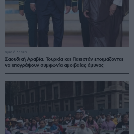
πριν 6 λεπτά
Σαουδική Αραβία, Τουρκία και Πακιστάν ετοιμάζονται
να υπογράψουν συμφωνία αμοιβαίας άμυνας