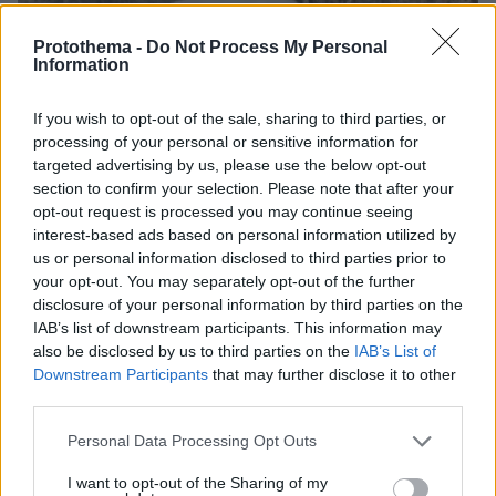
Protothema -
Do Not Process My Personal
Information
If you wish to opt-out of the sale, sharing to third parties, or
processing of your personal or sensitive information for
targeted advertising by us, please use the below opt-out
section to confirm your selection. Please note that after your
opt-out request is processed you may continue seeing
interest-based ads based on personal information utilized by
us or personal information disclosed to third parties prior to
your opt-out. You may separately opt-out of the further
disclosure of your personal information by third parties on the
IAB’s list of downstream participants. This information may
also be disclosed by us to third parties on the
IAB’s List of
Downstream Participants
that may further disclose it to other
06.08.2026, 19:34
third parties.
Γιατί δεν έσωσα το κουτάβι: Ο ερευνητής που
Please note that this website/app uses one or more Google
κατέγραφε τη συμβίωση του μικρού σκυλιού με
Personal Data Processing Opt Outs
services and may gather and store information including but
αγέλη λύκων εξηγεί γιατί δεν επενέβη, όταν το
not limited to your visit or usage behaviour. You may click to
I want to opt-out of the Sharing of my
είδε άρρωστο