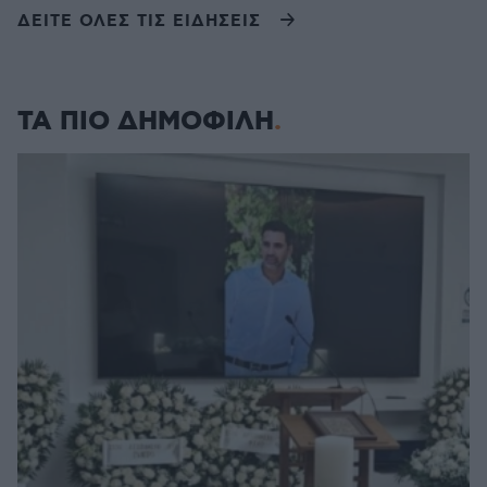
ΔΕΙΤΕ ΟΛΕΣ ΤΙΣ ΕΙΔΗΣΕΙΣ
ΤΑ ΠΙΟ ΔΗΜΟΦΙΛΗ