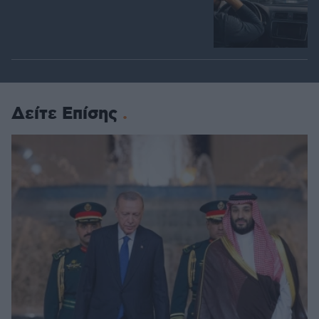
Δείτε Επίσης