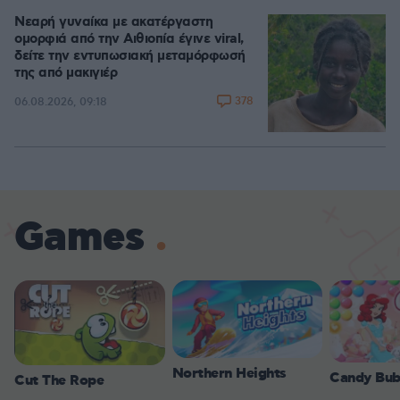
Νεαρή γυναίκα με ακατέργαστη
ομορφιά από την Αιθιοπία έγινε viral,
δείτε την εντυπωσιακή μεταμόρφωσή
της από μακιγιέρ
378
06.08.2026, 09:18
Games
Northern Heights
Candy Bub
Cut The Rope