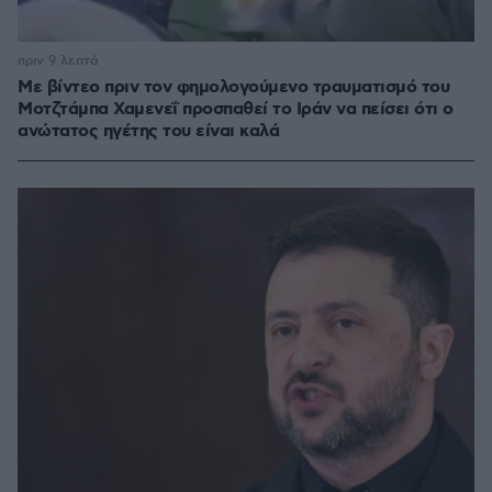
πριν 9 λεπτά
Με βίντεο πριν τον φημολογούμενο τραυματισμό του
Μοτζτάμπα Χαμενεΐ προσπαθεί το Ιράν να πείσει ότι ο
ανώτατος ηγέτης του είναι καλά