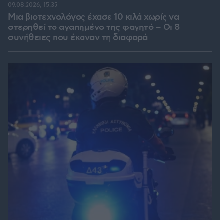
09.08.2026, 15:35
Μια βιοτεχνολόγος έχασε 10 κιλά χωρίς να
στερηθεί το αγαπημένο της φαγητό – Οι 8
συνήθειες που έκαναν τη διαφορά