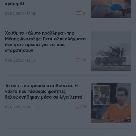
χρήση AI
15
09.08.2026, 14:18
Χούθι, το «άλυτο πρόβλημα» της
Μέσης Ανατολής: Γιατί χίλια πλήγματα
δεν ήταν αρκετά για να τους
σταματήσουν
58
09.08.2026, 13:59
Το σπίτι του τρόμου στο Άινταχο: Η
νύχτα που τέσσερις φοιτητές
δολοφονήθηκαν μέσα σε λίγα λεπτά
28
09.08.2026, 08:33