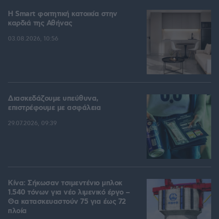
Η Smart φοιτητική κατοικία στην
καρδιά της Αθήνας
03.08.2026, 10:56
Διασκεδάζουμε υπεύθυνα,
επιστρέφουμε με ασφάλεια
29.07.2026, 09:39
Κίνα: Σήκωσαν τσιμεντένιο μπλοκ
1.540 τόνων για νέο λιμενικό έργο –
Θα κατασκευαστούν 75 για έως 72
πλοία