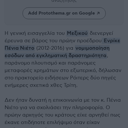
αναζήτησης
Add Protothema.gr on Google
Η γενική εισαγγελία του
Μεξικού
διενεργεί
έρευνα σε βάρος του πρώην προέδρου
Ενρίκε
Πένια Νιέτο
(2012-2016) για
νομιμοποίηση
εσόδων από εγκληματική δραστηριότητα
,
παράνομο πλουτισμό και παράνομες
μεταφορές χρημάτων στο εξωτερικό, δήλωσαν
στο πρακτορείο ειδήσεων Ρόιτερς δύο πηγές
ενήμερες σχετικά χθες Τρίτη.
Δεν ήταν δυνατή η επικοινωνία με τον κ. Πένια
Νιέτο για να σχολιάσει την πληροφορία. Ο
πρώην αρχηγός του κράτους είχε αρνηθεί πως
έκανε οτιδήποτε επιλήψιμο όταν είχαν