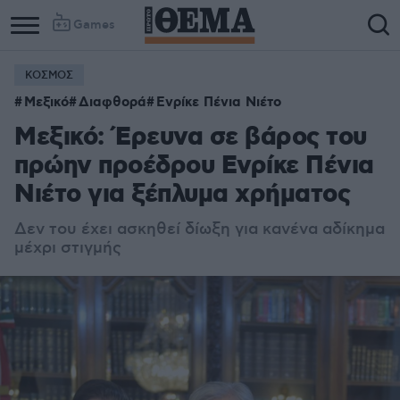
Games
ΚΟΣΜΟΣ
Μεξικό
Διαφθορά
Ενρίκε Πένια Νιέτο
Μεξικό: Έρευνα σε βάρος του
πρώην προέδρου Ενρίκε Πένια
Νιέτο για ξέπλυμα χρήματος
Δεν του έχει ασκηθεί δίωξη για κανένα αδίκημα
μέχρι στιγμής