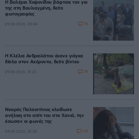
Η Βαλέρια Χοψονίδου βάφτισε τον γιο
της στη Βουλιαγμένη, δείτε
φωτογραφίες
16
09.08.2026, 09:44
Η Κλέλια Ανδριολάτου έκανε γιόγκα
δίπλα στον Αχέροντα, δείτε βίντεο
18
09.08.2026, 15:22
Νεαρός Παλαιστίνιος κλείδωσε
ανήλικη στο σπίτι του στα Χανιά, την
έσωσαν οι φωνές της
115
09.08.2026, 10:38