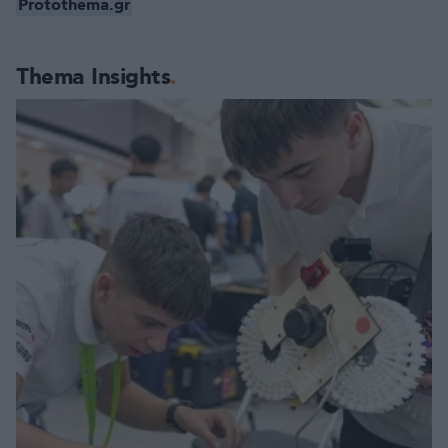
Protothema.gr
Thema Insights