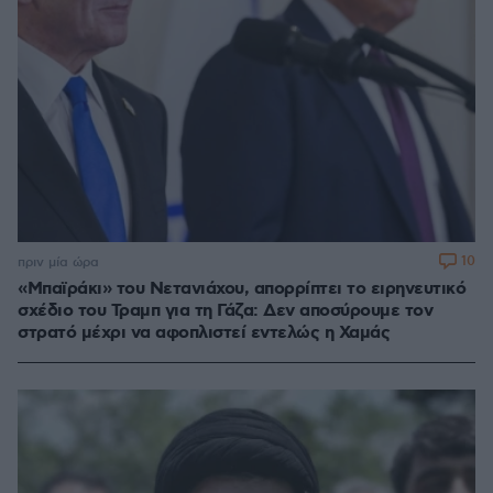
10
πριν μία ώρα
«Μπαϊράκι» του Νετανιάχου, απορρίπτει το ειρηνευτικό
σχέδιο του Τραμπ για τη Γάζα: Δεν αποσύρουμε τον
στρατό μέχρι να αφοπλιστεί εντελώς η Χαμάς