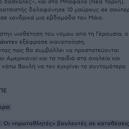
υο δασκάλες–, και στο Μπάφαλο (Νέα Υόρκη),
 ρατσιστής δολοφόνησε 10 μαύρους σε σούπε
 σε χονδρικά μια εβδομάδα τον Μάιο.
στην υιοθέτηση του νόμου από τη Γερουσία, ο
άιντεν
εξέφρασε ικανοποίηση,
τας πως θα συμβάλλει να προστατεύονται
ι Αμερικανοί και τα παιδιά στα σχολεία και
 κάτω Βουλή να τον εγκρίνει το συντομότερο
ΠΕ
ερα:
: Οι «πρωταθλητές» βουλευτές σε καταθέσει