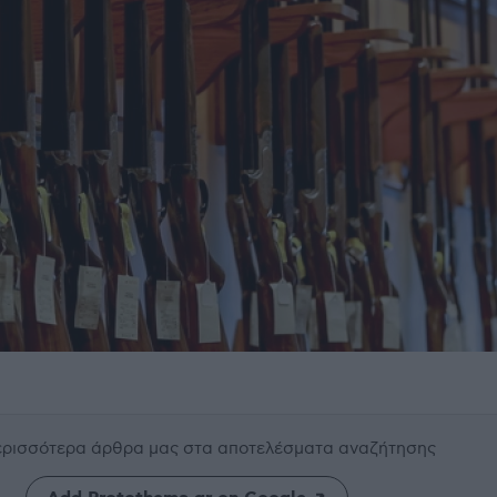
περισσότερα άρθρα μας
στα αποτελέσματα αναζήτησης