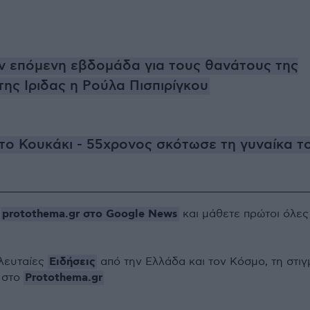
ν επόμενη εβδομάδα για τους θανάτους της
της Ιριδας η Ρούλα Πισπιρίγκου
ο Κουκάκι - 55χρονος σκότωσε τη γυναίκα τ
protothema.gr στο Google News
ο
και μάθετε πρώτοι όλες
Ειδήσεις
ελευταίες
από την Ελλάδα και τον Κόσμο, τη στιγ
Protothema.gr
 στο