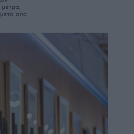
των
 μέτρα,
 μετά από