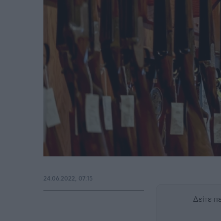
24.06.2022, 07:15
Δείτε 