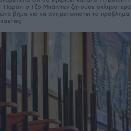
ναμένεται ότι θα εγκριθεί και από τη Βουλή 
 Παρότι ο Τζο Μπάιντεν ζητούσε σκληρότερα
ρώτο βήμα για να αντιμετωπιστεί το πρόβλημα
εκαετίες