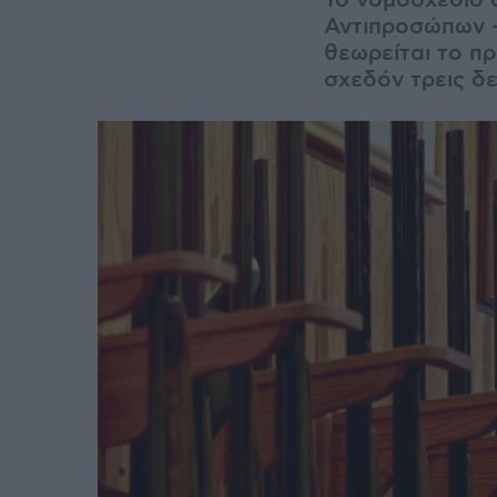
Το νομοσχέδιο α
Αντιπροσώπων –
θεωρείται το π
σχεδόν τρεις δ