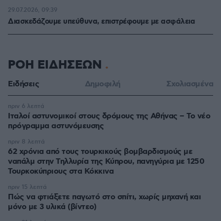
29.07.2026, 09:39
Διασκεδάζουμε υπεύθυνα, επιστρέφουμε με ασφάλεια
ΡΟΗ ΕΙΔΗΣΕΩΝ
Ειδήσεις
Δημοφιλή
Σχολιασμένα
πριν 6 λεπτά
Ιταλοί αστυνομικοί στους δρόμους της Αθήνας – Το νέο
πρόγραμμα αστυνόμευσης
πριν 8 λεπτά
62 χρόνια από τους τουρκικούς βομβαρδισμούς με
ναπάλμ στην Τηλλυρία της Κύπρου, πανηγύρια με 1250
Τουρκοκύπριους στα Κόκκινα
πριν 15 λεπτά
Πώς να φτιάξετε παγωτό στο σπίτι, χωρίς μηχανή και
μόνο με 3 υλικά (βίντεο)