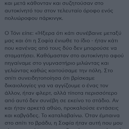
και μετά κάθονταν και συζητούσαν στο
αυτοκίνητό του στον τελευταίο όροφο ενός
πολυώροφου πάρκινγκ.
Ο Τόνι είπε: «Ήξερα ότι κάτι συνέβαινε μεταξύ
μας και ότι η Σοφία ένιωθε το ίδιο - ήταν κάτι
που κανένας από τους δύο δεν μπορούσε να
σταματήσει. Καθόμασταν στο αυτοκίνητο αφού
πηγαίναμε στο γυμναστήριο μιλώντας και
γελώντας καθώς κοιτούσαμε την πόλη. Στο
σπίτι συνειδητοποίησα ότι βρίσκαμε
δικαιολογίες για να αγγίζουμε ο ένας τον
άλλον, ήταν φλερτ, αλλά τίποτα περισσότερο
από αυτό δεν συνέβη σε εκείνο το στάδιο. Αν
και ήταν αρκετά αθώο, προκαλούσε εντάσεις
και καβγάδες. Το καταλαβαίνω. Όταν έμπαινα
στο σπίτι το βράδυ, η Σοφία ήταν αυτή που μου