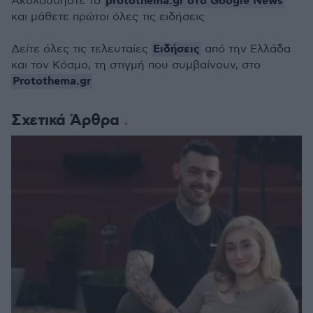
protothema.gr στο Google News
Ακολουθήστε το
και μάθετε πρώτοι όλες τις ειδήσεις
Ειδήσεις
Δείτε όλες τις τελευταίες
από την Ελλάδα
και τον Κόσμο, τη στιγμή που συμβαίνουν, στο
Protothema.gr
Σχετικά Άρθρα