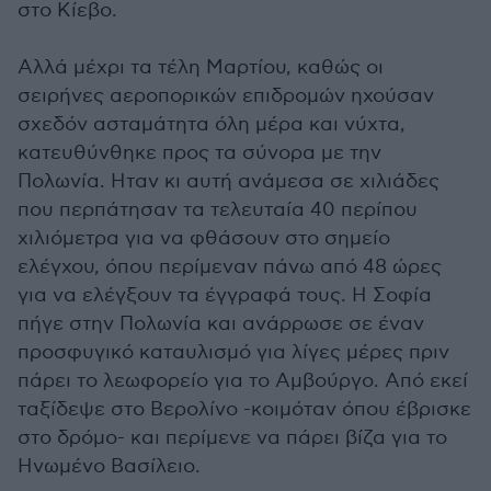
στο Κίεβο.
Αλλά μέχρι τα τέλη Μαρτίου, καθώς οι
σειρήνες αεροπορικών επιδρομών ηχούσαν
σχεδόν ασταμάτητα όλη μέρα και νύχτα,
κατευθύνθηκε προς τα σύνορα με την
Πολωνία. Ηταν κι αυτή ανάμεσα σε χιλιάδες
που περπάτησαν τα τελευταία 40 περίπου
χιλιόμετρα για να φθάσουν στο σημείο
ελέγχου, όπου περίμεναν πάνω από 48 ώρες
για να ελέγξουν τα έγγραφά τους. Η Σοφία
πήγε στην Πολωνία και ανάρρωσε σε έναν
προσφυγικό καταυλισμό για λίγες μέρες πριν
πάρει το λεωφορείο για το Αμβούργο. Από εκεί
ταξίδεψε στο Βερολίνο -κοιμόταν όπου έβρισκε
στο δρόμο- και περίμενε να πάρει βίζα για το
Ηνωμένο Βασίλειο.