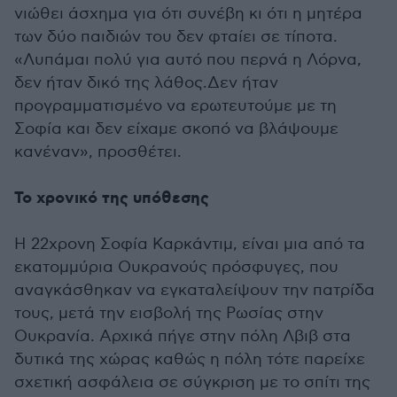
νιώθει άσχημα για ότι συνέβη κι ότι η μητέρα
των δύο παιδιών του δεν φταίει σε τίποτα.
«Λυπάμαι πολύ για αυτό που περνά η Λόρνα,
δεν ήταν δικό της λάθος.Δεν ήταν
προγραμματισμένο να ερωτευτούμε με τη
Σοφία και δεν είχαμε σκοπό να βλάψουμε
κανέναν», προσθέτει.
Το χρονικό της υπόθεσης
Η 22χρονη Σοφία Καρκάντιμ, είναι μια από τα
εκατομμύρια Ουκρανούς πρόσφυγες, που
αναγκάσθηκαν να εγκαταλείψουν την πατρίδα
τους, μετά την εισβολή της Ρωσίας στην
Ουκρανία. Αρχικά πήγε στην πόλη Λβιβ στα
δυτικά της χώρας καθώς η πόλη τότε παρείχε
σχετική ασφάλεια σε σύγκριση με το σπίτι της