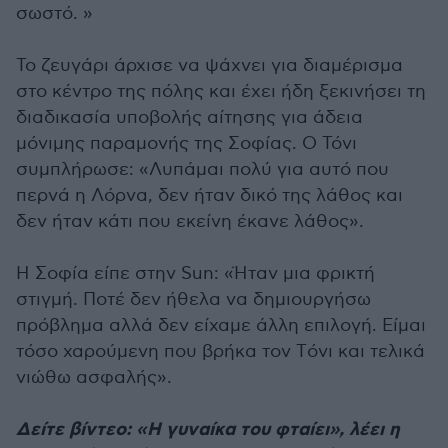
σωστό. »
Το ζευγάρι άρχισε να ψάχνει για διαμέρισμα
στο κέντρο της πόλης και έχει ήδη ξεκινήσει τη
διαδικασία υποβολής αίτησης για άδεια
μόνιμης παραμονής της Σοφίας. Ο Τόνι
συμπλήρωσε: «Λυπάμαι πολύ για αυτό που
περνά η Λόρνα, δεν ήταν δικό της λάθος και
δεν ήταν κάτι που εκείνη έκανε λάθος».
Η Σοφία είπε στην Sun: «Ήταν μια φρικτή
στιγμή. Ποτέ δεν ήθελα να δημιουργήσω
πρόβλημα αλλά δεν είχαμε άλλη επιλογή. Είμαι
τόσο χαρούμενη που βρήκα τον Tόνι και τελικά
νιώθω ασφαλής».
Δείτε βίντεο: «Η γυναίκα του φταίει», λέει η