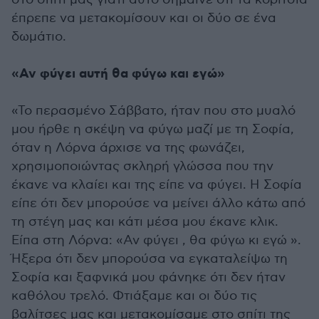
έπρεπε να μετακομίσουν και οι δύο σε ένα
δωμάτιο.
«Αν φύγει αυτή θα φύγω και εγώ»
«Το περασμένο Σάββατο, ήταν που στο μυαλό
μου ήρθε η σκέψη να φύγω μαζί με τη Σοφία,
όταν η Λόρνα άρχισε να της φωνάζει,
χρησιμοποιώντας σκληρή γλώσσα που την
έκανε να κλαίει και της είπε να φύγει. Η Σοφία
είπε ότι δεν μπορούσε να μείνει άλλο κάτω από
τη στέγη μας και κάτι μέσα μου έκανε κλικ.
Είπα στη Λόρνα: «Αν φύγει , θα φύγω κι εγώ ».
Ήξερα ότι δεν μπορούσα να εγκαταλείψω τη
Σοφία και ξαφνικά μου φάνηκε ότι δεν ήταν
καθόλου τρελό. Φτιάξαμε και οι δύο τις
βαλίτσες μας και μετακομίσαμε στο σπίτι της