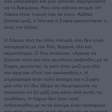
είχε μαγειρέψει και μου ζητούσε χαμογελαστά
να το δοκιμάσω. Μου είπε κάποια στιγμή: «Η
Λόρνα είναι τυχερή που σε έχει». Καθώς
ζούσαν μαζί, ο Τόνι και η Σοφία ερωτεύτηκαν ο
ένας τον άλλον.
Η Λόρνα, από την άλλη πλευρά, που δεν είναι
παντρεμένη με τον Τόνι, θύμωνε όλο και
περισσότερο. Ο Τόνι συνέχισε: «Άρχισε να
ζηλεύει πολύ και είχε μεγάλους καβγάδες με τη
Σοφία, ρωτώντας τη γιατί ήταν μαζί μου όλη
την ώρα και «Γιατί τον ακολουθείς;». Η
ατμόσφαιρα ήταν πολύ άσχημη και η Σοφία
μου είπε ότι δεν ήξερε αν θα μπορούσε να
συνεχίσει να ζει μαζί μας κάτω από αυτές τις
συνθήκες. Η Λόρνα δεν ήταν ποτέ
ενθουσιώδης με το να έχουμε έναν πρόσφυγα
στο σπίτι μας γιατί αυτό σήμαινε ότι τα κορίτσια