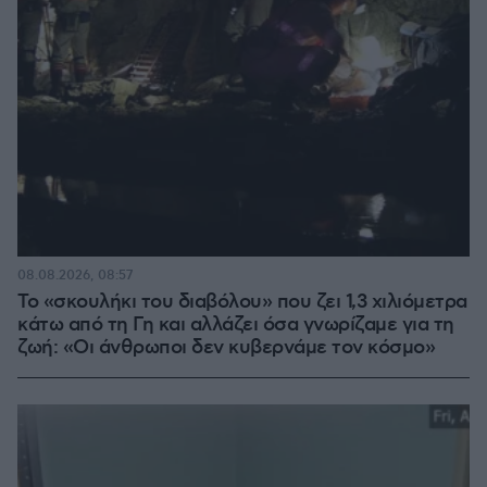
08.08.2026, 08:57
Το «σκουλήκι του διαβόλου» που ζει 1,3 χιλιόμετρα
κάτω από τη Γη και αλλάζει όσα γνωρίζαμε για τη
ζωή: «Οι άνθρωποι δεν κυβερνάμε τον κόσμο»