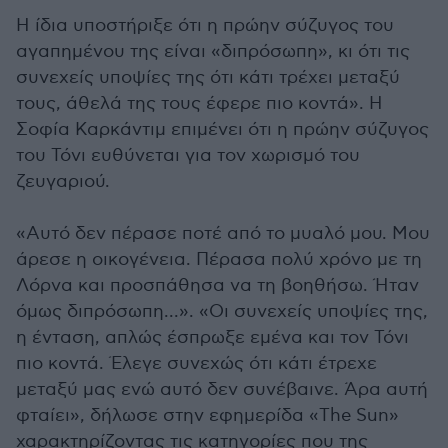
Η ίδια υποστήριξε ότι η πρώην σύζυγος του
αγαπημένου της είναι «διπρόσωπη», κι ότι τις
συνεχείς υποψίες της ότι κάτι τρέχει μεταξύ
τους, άθελά της τους έφερε πιο κοντά». Η
Σοφία Καρκάντιμ επιμένει ότι η πρώην σύζυγος
του Τόνι ευθύνεται για τον χωρισμό του
ζευγαριού.
«Αυτό δεν πέρασε ποτέ από το μυαλό μου. Μου
άρεσε η οικογένεια. Πέρασα πολύ χρόνο με τη
Λόρνα και προσπάθησα να τη βοηθήσω. Ήταν
όμως διπρόσωπη...». «Οι συνεχείς υποψίες της,
η ένταση, απλώς έσπρωξε εμένα και τον Τόνι
πιο κοντά. Έλεγε συνεχώς ότι κάτι έτρεχε
μεταξύ μας ενώ αυτό δεν συνέβαινε. Άρα αυτή
φταίει», δήλωσε στην εφημερίδα «The Sun»
χαρακτηρίζοντας τις κατηγορίες που της