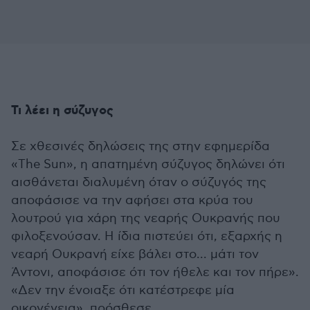
Τι λέει η σύζυγος
Σε χθεσινές δηλώσεις της στην εφημερίδα
«The Sun», η απατημένη σύζυγος δηλώνει ότι
αισθάνεται διαλυμένη όταν ο σύζυγός της
αποφάσισε να την αφήσει στα κρύα του
λουτρού για χάρη της νεαρής Ουκρανής που
φιλοξενούσαν. Η ίδια πιστεύει ότι, εξαρχής η
νεαρή Ουκρανή είχε βάλει στο... μάτι τον
Άντονι, αποφάσισε ότι τον ήθελε και τον πήρε».
«Δεν την ένοιαξε ότι κατέστρεφε μία
οικογένεια», πρόσθεσε.