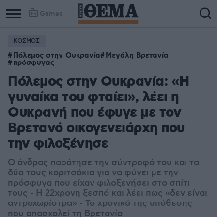
Games
ΚΟΣΜΟΣ
Πόλεμος στην Ουκρανία
Μεγάλη Βρετανία
πρόσφυγας
Πόλεμος στην Ουκρανία: «Η
γυναίκα του φταίει», λέει η
Ουκρανή που έφυγε με τον
Βρετανό οικογενειάρχη που
την φιλοξένησε
Ο άνδρας παράτησε την σύντροφό του και τα
δύο τους κοριτσάκια για να φύγει με την
πρόσφυγα που είχαν φιλοξενήσει στο σπίτι
τους - Η 22χρονη ξεσπά και λέει πως «δεν είναι
αντροχωρίστρα» - Το χρονικό της υπόθεσης
που απασχολεί τη Βρετανία