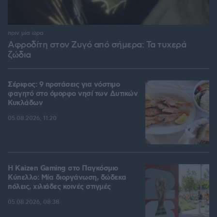
πριν μία ώρα
Αφροδίτη στον Ζυγό από σήμερα: Τα τυχερά
ζώδια
Σέριφος: 9 προτάσεις για νόστιμο
φαγητό στο όμορφο νησί των Δυτικών
Κυκλάδων
05.08.2026, 11:20
H Kaizen Gaming στο Παγκόσμιο
Kύπελλο: Μία διοργάνωση, δώδεκα
πόλεις, χιλιάδες κοινές στιγμές
05.08.2026, 08:38