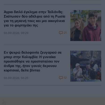
Άγριο διπλό έγκλημα στην Ταϊλάνδη:
Σκότωσαν δύο αδέλφια από τη Ρωσία
για τη μηχανή τους και μια οικογένεια
για το φορτηγάκι της
21
06.08.2026, 09:29
Εν ψυχρώ δολοφονία ζευγαριού σε
μπαρ στην Κολομβία: Η γυναίκα
προσπάθησε να προστατεύσει τον
άνδρα της, ήταν γονείς 6χρονου
κοριτσιού, δείτε βίντεο
12
06.08.2026, 06:25