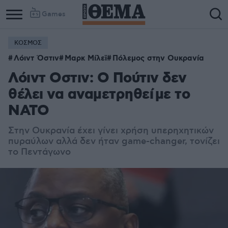
Games
ΚΟΣΜΟΣ
Λόιντ Όστιν
Μαρκ Μίλεϊ
Πόλεμος στην Ουκρανία
Λόιντ Οστιν: Ο Πούτιν δεν
θέλει να αναμετρηθεί με το
ΝΑΤΟ
Στην Ουκρανία έχει γίνει χρήση υπερηχητικών
πυραύλων αλλά δεν ήταν game-changer, τονίζει
το Πεντάγωνο