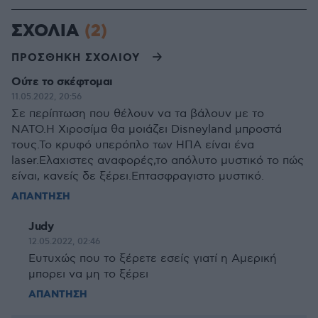
ΣΧΟΛΙΑ
(2)
ΠΡΟΣΘΗΚΗ ΣΧΟΛΙΟΥ
Ούτε το σκέφτομαι
11.05.2022, 20:56
Σε περίπτωση που θέλουν να τα βάλουν με το
ΝΑΤΟ.Η Χιροσίμα θα μοιάζει Disneyland μπροστά
τους.Το κρυφό υπερόπλο των ΗΠΑ είναι ένα
laser.Ελαχιστες αναφορές,το απόλυτο μυστικό το πώς
είναι, κανείς δε ξέρει.Επτασφραγιστο μυστικό.
ΑΠΑΝΤΗΣΗ
Judy
12.05.2022, 02:46
Ευτυχώς που το ξέρετε εσείς γιατί η Αμερική
μπορει να μη το ξέρει
ΑΠΑΝΤΗΣΗ