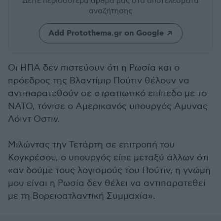
Δείτε περισσότερα άρθρα μας
στα αποτελέσματα
αναζήτησης
Add Protothema.gr on Google
Οι ΗΠΑ δεν πιστεύουν ότι η Ρωσία και ο
πρόεδρος της Βλαντίμιρ Πούτιν θέλουν να
αντιπαρατεθούν σε στρατιωτικό επίπεδο με το
ΝΑΤΟ, τόνισε ο Αμερικανός υπουργός Αμυνας
Λόιντ Οστιν.
Μιλώντας την Τετάρτη σε επιτροπή του
Κογκρέσου, ο υπουργός είπε μεταξύ άλλων ότι
«αν δούμε τους λογισμούς του Πούτιν, η γνώμη
μου είναι η Ρωσία δεν θέλει να αντιπαρατεθεί
με τη Βορειοατλαντική Συμμαχία».