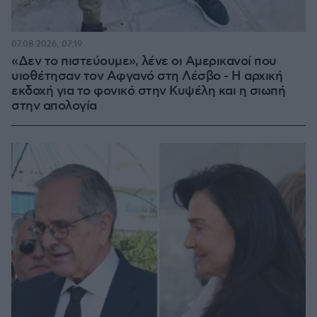
07.08.2026, 07:19
«Δεν το πιστεύουμε», λένε οι Αμερικανοί που
υιοθέτησαν τον Αφγανό στη Λέσβο - Η αρχική
εκδοχή για το φονικό στην Κυψέλη και η σιωπή
στην απολογία