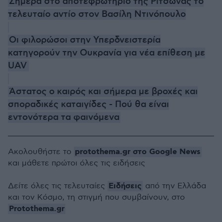
Σήμερα στο αποτεφρωτήριο της Ριτσώνας το
τελευταίο αντίο στον Βασίλη Ντινόπουλο
Οι φιλορώσοι στην Υπερδνειστερία
κατηγορούν την Ουκρανία για νέα επίθεση με
UAV
Άστατος ο καιρός και σήμερα με βροχές και
σποραδικές καταιγίδες - Πού θα είναι
εντονότερα τα φαινόμενα
protothema.gr στο Google News
Ακολουθήστε το
και μάθετε πρώτοι όλες τις ειδήσεις
Ειδήσεις
Δείτε όλες τις τελευταίες
από την Ελλάδα
και τον Κόσμο, τη στιγμή που συμβαίνουν, στο
Protothema.gr