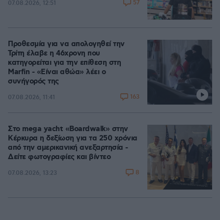
57
07.08.2026, 12:51
Προθεσμία για να απολογηθεί την
Τρίτη έλαβε η 46χρονη που
κατηγορείται για την επίθεση στη
Marfin - «Είναι αθώα» λέει ο
συνήγορός της
163
07.08.2026, 11:41
Στο mega yacht «Boardwalk» στην
Κέρκυρα η δεξίωση για τα 250 χρόνια
από την αμερικανική ανεξαρτησία -
Δείτε φωτογραφίες και βίντεο
8
07.08.2026, 13:23