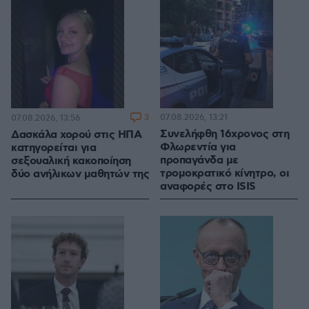
3
07.08.2026, 13:21
07.08.2026, 13:56
Συνελήφθη 16χρονος στη
Δασκάλα χορού στις ΗΠΑ
Φλωρεντία για
κατηγορείται για
προπαγάνδα με
σεξουαλική κακοποίηση
τρομοκρατικό κίνητρο, οι
δύο ανήλικων μαθητών της
αναφορές στο ISIS