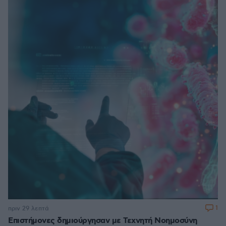
1
πριν 29 λεπτά
Επιστήμονες δημιούργησαν με Τεχνητή Νοημοσύνη