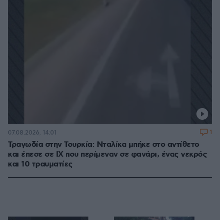
1
07.08.2026, 14:01
Τραγωδία στην Τουρκία: Νταλίκα μπήκε στο αντίθετο
και έπεσε σε ΙΧ που περίμεναν σε φανάρι, ένας νεκρός
και 10 τραυματίες