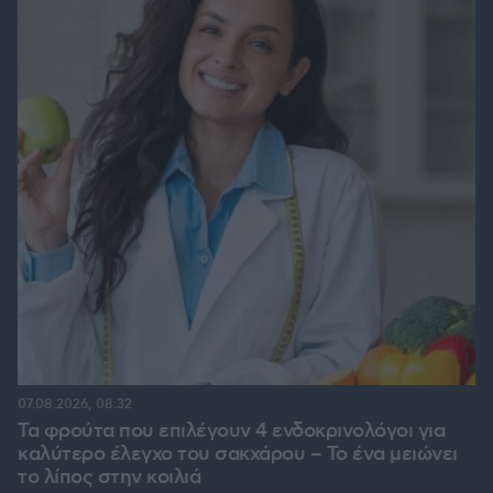
07.08.2026, 08:32
Τα φρούτα που επιλέγουν 4 ενδοκρινολόγοι για
καλύτερο έλεγχο του σακχάρου – Το ένα μειώνει
το λίπος στην κοιλιά