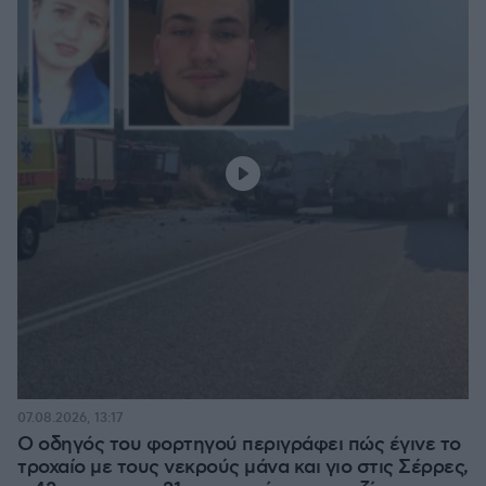
07.08.2026, 13:17
Ο οδηγός του φορτηγού περιγράφει πώς έγινε το
τροχαίο με τους νεκρούς μάνα και γιο στις Σέρρες,