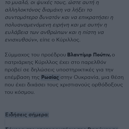
το μυαλό, οι ψυχές τους, ώστε αυτή η
αλληλοκτόνος διαμάχη να λήξει το
συντομότερο δυνατόν και να επικρατήσει η
πολυαναμενόμενη ειρήνη και με αυτήν η
ευλάβεια των ανθρώπων και η πίστη να
ενισχυθούν»
, είπε ο Κύριλλος.
Βλαντίμιρ Πούτιν,
Σύμμαχος του προέδρου
ο
πατριάρχης Κύριλλος έχει στο παρελθόν
προβεί σε δηλώσεις υποστηρικτικές για την
Ρωσίας
επέμβαση της
στην Ουκρανία, μια θέση
που έχει διχάσει τους χριστιανούς ορθόδοξους
του κόσμου.
Ειδήσεις σήμερα: