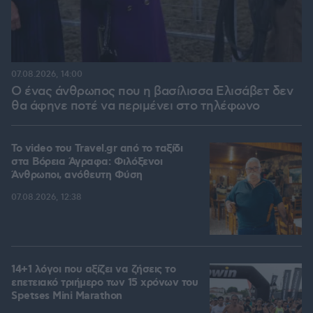
07.08.2026, 14:00
Ο ένας άνθρωπος που η βασίλισσα Ελισάβετ δεν
θα άφηνε ποτέ να περιμένει στο τηλέφωνο
To video του Travel.gr από το ταξίδι
στα Βόρεια Άγραφα: Φιλόξενοι
Άνθρωποι, ανόθευτη Φύση
07.08.2026, 12:38
14+1 λόγοι που αξίζει να ζήσεις το
επετειακό τριήμερο των 15 χρόνων του
Spetses Mini Marathon