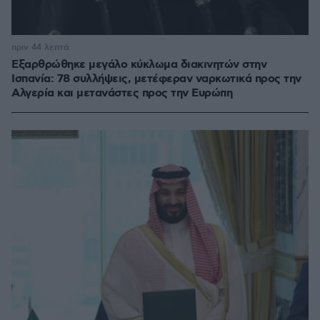
πριν 44 λεπτά
Εξαρθρώθηκε μεγάλο κύκλωμα διακινητών στην
Ισπανία: 78 συλλήψεις, μετέφεραν ναρκωτικά προς την
Αλγερία και μετανάστες προς την Ευρώπη