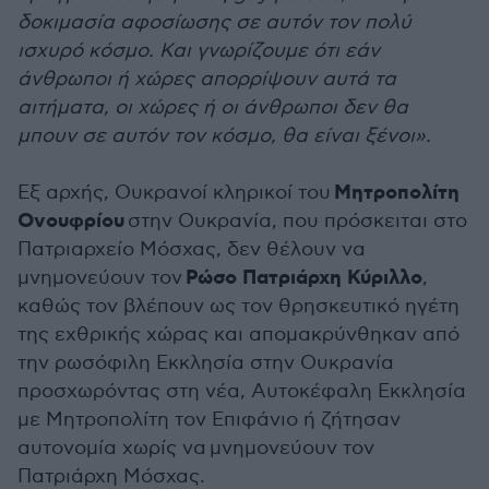
δοκιμασία αφοσίωσης σε αυτόν τον πολύ
ισχυρό κόσμο. Και γνωρίζουμε ότι εάν
άνθρωποι ή χώρες απορρίψουν αυτά τα
αιτήματα, οι χώρες ή οι άνθρωποι δεν θα
μπουν σε αυτόν τον κόσμο, θα είναι ξένοι».
Μητροπολίτη
Εξ αρχής, Ουκρανοί κληρικοί του
Ονουφρίου
στην Ουκρανία, που πρόσκειται στο
Πατριαρχείο Μόσχας, δεν θέλουν να
Ρώσο Πατριάρχη Κύριλλο
μνημονεύουν τον
,
καθώς τον βλέπουν ως τον θρησκευτικό ηγέτη
της εχθρικής χώρας και απομακρύνθηκαν από
την ρωσόφιλη Εκκλησία στην Ουκρανία
προσχωρόντας στη νέα, Αυτοκέφαλη Εκκλησία
με Μητροπολίτη τον Επιφάνιο ή ζήτησαν
αυτονομία χωρίς να μνημονεύουν τον
Πατριάρχη Μόσχας.