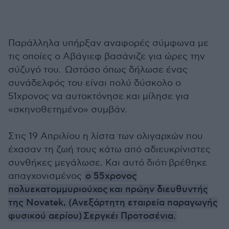
Παράλληλα υπήρξαν αναφορές σύμφωνα με
τις οποίες ο Αβάγιεφ βασάνιζε για ώρες την
σύζυγό του. Ωστόσο όπως δήλωσε ένας
συνάδελφός του είναι πολύ δύσκολο ο
51χρονος να αυτοκτόνησε και μίλησε για
«σκηνοθετημένο» συμβάν.
Στις 19 Απριλίου η λίστα των ολιγαρχών που
έχασαν τη ζωή τους κάτω από αδιευκρίνιστες
συνθήκες μεγάλωσε. Και αυτό διότι βρέθηκε
απαγχονισμένος
ο 55χρονος
πολυεκατομμυριούχος και πρώην διευθυντής
της Novatek, (Ανεξάρτητη εταιρεία παραγωγής
φυσικού αερίου) Σεργκέι Προτοσένια.