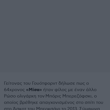
Γείτονας του Γουότφορντ δήλωσε πως ο
«Μίσα»
64χρονος
ήταν φίλος με έναν άλλο
Ρώσο ολιγάρχη τον Μπόρις Μπερεζόφσκι, ο
οποίος βρέθηκε απαγχονισμένος στο σπίτι του
στο Άσκοτ του Μπερκσάιρ το 2013. Σύμφωνα