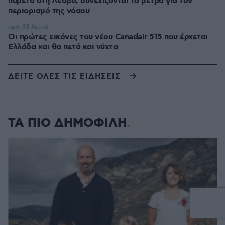
πυρετό στη Λέσβο, συνεχίζονται τα μέτρα για τον
περιορισμό της νόσου
πριν 33 λεπτά
Οι πρώτες εικόνες του νέου Canadair 515 που έρχεται
Ελλάδα και θα πετά και νύχτα
ΔΕΙΤΕ ΟΛΕΣ ΤΙΣ ΕΙΔΗΣΕΙΣ
ΤΑ ΠΙΟ ΔΗΜΟΦΙΛΗ