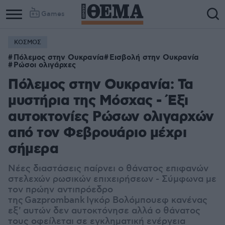
Games
ΚΟΣΜΟΣ
Πόλεμος στην Ουκρανία
Εισβολή στην Ουκρανία
Ρώσοι ολιγάρχες
Πόλεμος στην Ουκρανία: Τα
μυστήρια της Μόσχας - Έξι
αυτοκτονίες Ρώσων ολιγαρχών
από τον Φεβρουάριο μέχρι
σήμερα
Νέες διαστάσεις παίρνει ο θάνατος επιφανών
στελεχών ρωσικών επιχειρήσεων - Σύμφωνα με
τον πρώην αντιπρόεδρο
της Gazprombank Ιγκόρ Βολόμπουεφ κανένας
εξ' αυτών δεν αυτοκτόνησε αλλά ο θάνατος
τους οφείλεται σε εγκληματική ενέργεια