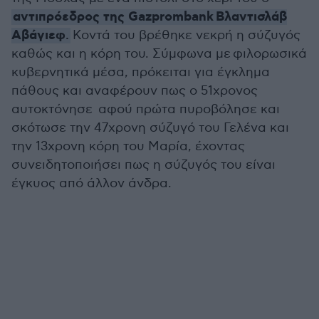
αντιπρόεδρος της Gazprombank Βλαντισλάβ
Αβάγιεφ
.
Κοντά του βρέθηκε νεκρή η σύζυγός
καθώς και η κόρη του. Σύμφωνα με φιλορωσικά
κυβερνητικά μέσα, πρόκειται για έγκλημα
πάθους και αναφέρουν πως ο 51χρονος
αυτοκτόνησε αφού πρώτα πυροβόλησε και
σκότωσε την 47χρονη σύζυγό του Γελένα και
την 13χρονη κόρη του Μαρία, έχοντας
συνειδητοποιήσει πως η σύζυγός του είναι
έγκυος από άλλον άνδρα.