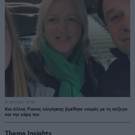
21.04.2022, 18:58
Και άλλος Ρώσος ολιγάρχης βρέθηκε νεκρός με τη σύζυγο
και την κόρη του
Thema Insights