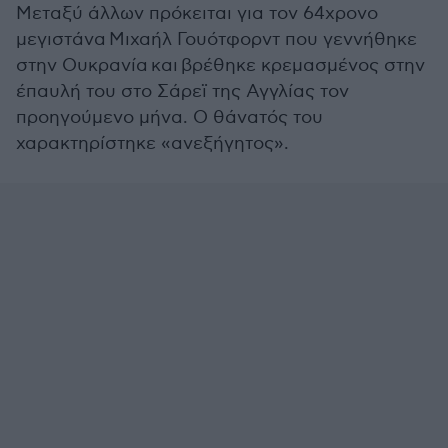
Μεταξύ άλλων πρόκειται για τον 64χρονο
μεγιστάνα Μιχαήλ Γουότφορντ που γεννήθηκε
στην Ουκρανία και βρέθηκε κρεμασμένος στην
έπαυλή του στο Σάρεϊ της Αγγλίας τον
προηγούμενο μήνα. Ο θάνατός του
χαρακτηρίστηκε «ανεξήγητος».