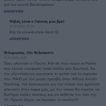
για τον κοντό δικτατορίσκο!
ΑΠΑΝΤΗΣΗ
Ψηλός είναι ο Γιάννος μου βρε!
03.05.2022, 02:03
Και τα κουκιά είναι λίγα! 😉
ΑΠΑΝΤΗΣΗ
Φιλορωσος, Οχι Φιλοπουτιν
01.05.2022, 11:21
Τους γλενταει ο Πουτιν. Και σε λιγο καιρο οι Ρωσοι
που εχουν υποφερει τοσα πολλα απο δαυτονε, θα
τον γλεντησουνε κανονικα, κι αυτον και το παρεάκι
του, ΜΑΖΙ με τον ρωσο πρεσβη στην Αθηνα Αντρέι
Μασλόφ, τον επαισχυντο για την σταση που κρατησε
απεναντι στην χωρα μας, με την οποια θα επρεπε να
διατηρει καλες σχεσεις και να σεβεται τον λαο της.
ΥΓ: Πρωτο Θεμα, να περασει το σχολιο!!!