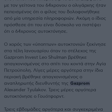
με τον γείτονα του 64χρονου ο ολιγάρχης ήταν
πεπεισμένος ότι ο φίλος του δολοφονήθηκε
από μία υπηρεσία πληροφοριών. Ακόμη ο ίδιος
πρόσθεσε ότι του είναι δύσκολο να πιστέψει
ότι ο 64χρονος αυτοκτόνησε.
Ο χορός των «ύποπτων» αυτοκτονιών ξεκίνησε
στα τέλη Ιανουαρίου όταν το στέλεχος της
Gazprom Invest Leo Shulman βρέθηκε
απαγχονισμένος στο σπίτι του κοντά στην Αγία
Πετρούπολη. Λίγες μέρες αργότερα στην ίδια
περιοχή βρέθηκε απαγχονισμένος ο
Gazprom
αναπληρωτής διευθυντής της
Alexander Tyulakov. Τρεις μέρες αργότερα
αυτοκτόνησε ο Γουότφορντ.
Τρεις εβδομάδες αργότερα και συγκεκριμένα