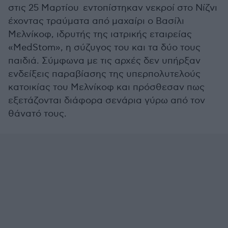
στις 25 Μαρτίου εντοπίστηκαν νεκροί στο Νίζνι
έχοντας τραύματα από μαχαίρι ο Βασίλι
Μελνίκοφ, ιδρυτής της ιατρικής εταιρείας
«ΜedStom», η σύζυγος του και τα δύο τους
παιδιά. Σύμφωνα με τις αρχές δεν υπήρξαν
ενδείξεις παραβίασης της υπερπολυτελούς
κατοικίας του Μελνίκοφ και πρόσθεσαν πως
εξετάζονται διάφορα σενάρια γύρω από τον
θάνατό τους.