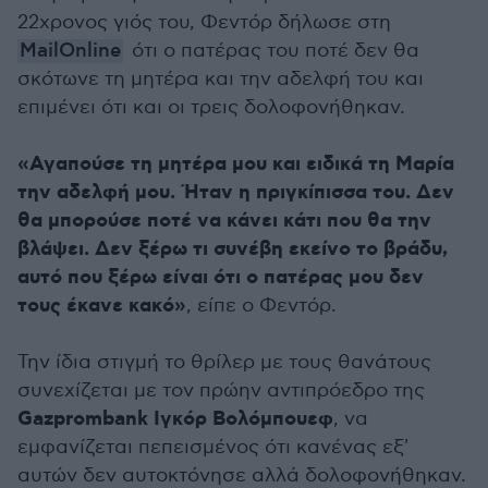
22χρονος γιός του, Φεντόρ δήλωσε στη
MailOnline
ότι ο πατέρας του ποτέ δεν θα
σκότωνε τη μητέρα και την αδελφή του και
επιμένει ότι και οι τρεις δολοφονήθηκαν.
«Αγαπούσε τη μητέρα μου και ειδικά τη Μαρία
την αδελφή μου. Ήταν η πριγκίπισσα του. Δεν
θα μπορούσε ποτέ να κάνει κάτι που θα την
βλάψει. Δεν ξέρω τι συνέβη εκείνο το βράδυ,
αυτό που ξέρω είναι ότι ο πατέρας μου δεν
τους έκανε κακό»
, είπε ο Φεντόρ.
Την ίδια στιγμή το θρίλερ με τους θανάτους
συνεχίζεται με τον πρώην αντιπρόεδρο της
Gazprombank Ιγκόρ Βολόμπουεφ
, να
εμφανίζεται πεπεισμένος ότι κανένας εξ'
αυτών δεν αυτοκτόνησε αλλά δολοφονήθηκαν.