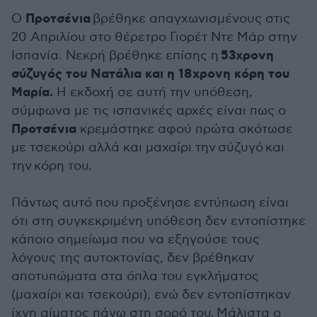
Προτσένια
Ο
βρέθηκε απαγχωνισμένους στις
20 Απριλίου στο θέρετρο Γιορέτ Ντε Μάρ στην
53χρονη
Ισπανία. Νεκρή βρέθηκε επίσης η
σύζυγός του Νατάλια και η 18χρονη κόρη του
Μαρία.
Η εκδοχή σε αυτή την υπόθεση,
σύμφωνα με τις ισπανικές αρχές είναι πως ο
Προτσένια
κρεμάστηκε αφού πρώτα σκότωσε
με τσεκούρι αλλά και μαχαίρι την σύζυγό και
την κόρη του.
Πάντως αυτό που προξένησε εντύπωση είναι
ότι στη συγκεκριμένη υπόθεση δεν εντοπίστηκε
κάποιο σημείωμα που να εξηγούσε τους
λόγους της αυτοκτονίας, δεν βρέθηκαν
αποτυπώματα στα όπλα του εγκλήματος
(μαχαίρι και τσεκούρι), ενώ δεν εντοπίστηκαν
ίχνη αίματος πάνω στη σορό του. Μάλιστα ο