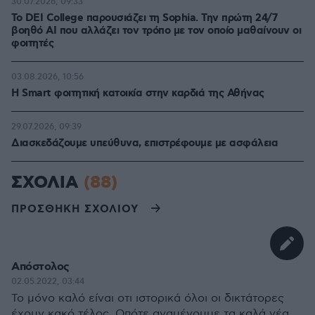
30.07.2026, 09:33
Το DEI College παρουσιάζει τη Sophia. Την πρώτη 24/7
βοηθό AI που αλλάζει τον τρόπο με τον οποίο μαθαίνουν οι
φοιτητές
03.08.2026, 10:56
Η Smart φοιτητική κατοικία στην καρδιά της Αθήνας
29.07.2026, 09:39
Διασκεδάζουμε υπεύθυνα, επιστρέφουμε με ασφάλεια
ΣΧΟΛΙΑ
(88)
ΠΡΟΣΘΗΚΗ ΣΧΟΛΙΟΥ
Απόστολος
02.05.2022, 03:44
Το μόνο καλό είναι οτι ιστορικά όλοι οι δικτάτορες
έχουν κακό τέλος. Οπότε αναμένουμε τα καλά νέα