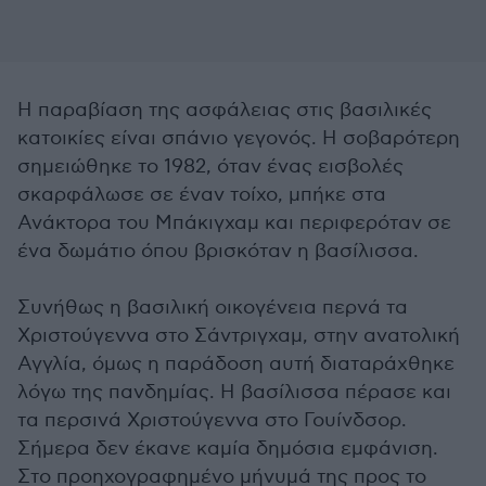
Η παραβίαση της ασφάλειας στις βασιλικές
κατοικίες είναι σπάνιο γεγονός. Η σοβαρότερη
σημειώθηκε το 1982, όταν ένας εισβολές
σκαρφάλωσε σε έναν τοίχο, μπήκε στα
Ανάκτορα του Μπάκιγχαμ και περιφερόταν σε
ένα δωμάτιο όπου βρισκόταν η βασίλισσα.
Συνήθως η βασιλική οικογένεια περνά τα
Χριστούγεννα στο Σάντριγχαμ, στην ανατολική
Αγγλία, όμως η παράδοση αυτή διαταράχθηκε
λόγω της πανδημίας. Η βασίλισσα πέρασε και
τα περσινά Χριστούγεννα στο Γουίνδσορ.
Σήμερα δεν έκανε καμία δημόσια εμφάνιση.
Στο προηχογραφημένο μήνυμά της προς το