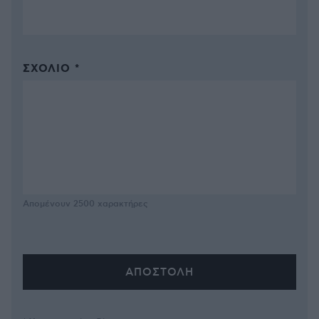
ΣΧΌΛΙΟ *
Απομένουν
2500
χαρακτήρες