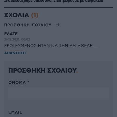
Διασκεδάζουμε υπεύθυνα, επιστρέφουμε με ασφάλεια
ΣΧΟΛΙΑ
(1)
ΠΡΟΣΘΗΚΗ ΣΧΟΛΙΟΥ
ΕΛΑΤΕ
26.12.2021, 00:02
ΕΡΩΤΕΥΜΈΝΟΣ ΗΤΑΝ ΝΑ ΤΗΝ ΔΕΙ ΗΘΕΛΕ.......
ΑΠΑΝΤΗΣΗ
ΠΡΟΣΘΗΚΗ ΣΧΟΛΙΟΥ
ΌΝΟΜΑ *
EMAIL