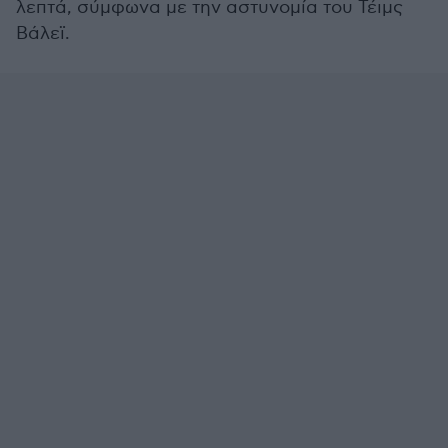
λεπτά, σύμφωνα με την αστυνομία του Τέιμς
Βάλεϊ.