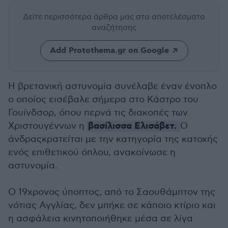
Δείτε περισσότερα άρθρα μας
στα αποτελέσματα
αναζήτησης
Add Protothema.gr on Google
Η βρετανική αστυνομία συνέλαβε έναν ένοπλο
ο οποίος εισέβαλε σήμερα στο Κάστρο του
Γουίνδσορ, όπου περνά τις διακοπές των
βασίλισσα Ελισάβετ.
Χριστουγέννων η
Ο
άνδραςκρατείται με την κατηγορία της κατοχής
ενός επιθετικού όπλου, ανακοίνωσε η
αστυνομία.
Ο 19χρονος ύποπτος, από το Σαουθάμπτον της
νότιας Αγγλίας, δεν μπήκε σε κάποιο κτίριο και
η ασφάλεια κινητοποιήθηκε μέσα σε λίγα