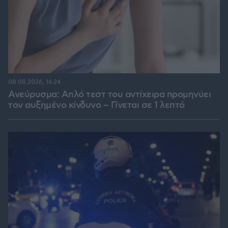
08.08.2026, 16:24
Ανεύρυσμα: Απλό τεστ του αντίχειρα προμηνύει
τον αυξημένο κίνδυνο – Γίνεται σε 1 λεπτό