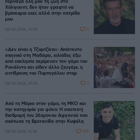
πέρναγα όλη μου τη ζωή στο
Χόλιγουντ, δεν ήταν γραφτό να
βρίσκομαι εκεί, αλλά στην πατρίδα
μου
3
08.08.2026, 15:02
«Δεν είναι η Τζορτζίνα»: Απίστευτο
σκηνικό στη Μαδέιρα, χιλιάδες έξω
από εκκλησία περίμεναν τον γάμο του
Ρονάλντο και είδαν άλλο ζευγάρι, η
αντίδραση του Πορτογάλου σταρ
7
08.08.2026, 21:05
Από τη Μόρια στον γάμο, τη ΜΚΟ και
την κατηγορία για φόνο: Η σκοτεινή
διαδρομή του 26χρονου Αφγανού που
σκότωσε τη Βρετανίδα στην Κυψέλη
120
08.08.2026, 12:18