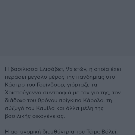
Η βασίλισσα Ελισάβετ, 95 ετών, η οποία έχει
περάσει μεγάλο μέρος της πανδημίας στο
Κάστρο του Γουίνδσορ, γιόρταζε τα
Χριστούγεννα συντροφιά με τον γιο της, τον
διάδοχο του θρόνου πρίγκιπα Κάρολο, τη
σύζυγό του Καμίλα και άλλα μέλη της
βασιλικής οικογένειας.
Η αστυνομική διευθύντρια του Τέιμς Βάλεϊ,