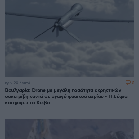
3
πριν 20 λεπτά
Βουλγαρία: Drone με μεγάλη ποσότητα εκρηκτικών
συνετρίβη κοντά σε αγωγό φυσικού αερίου - Η Σόφια
κατηγορεί το Κίεβο