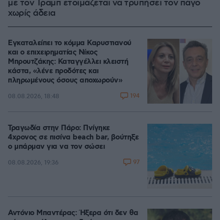
με τον Τραμπ ετοιμάζεται να τρυπήσει τον πάγο
χωρίς άδεια
Εγκαταλείπει το κόμμα Καρυστιανού
και ο επιχειρηματίας Νίκος
Μπρουτζάκης: Καταγγέλλει κλειστή
κάστα, «λένε προδότες και
πληρωμένους όσους αποχωρούν»
194
08.08.2026, 18:48
Τραγωδία στην Πάρο: Πνίγηκε
4χρονος σε πισίνα beach bar, βούτηξε
ο μπάρμαν για να τον σώσει
97
08.08.2026, 19:36
Αντόνιο Μπαντέρας: Ήξερα ότι δεν θα