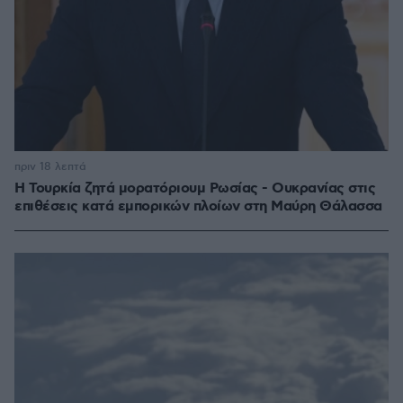
πριν 18 λεπτά
Η Τουρκία ζητά μορατόριουμ Ρωσίας - Ουκρανίας στις
επιθέσεις κατά εμπορικών πλοίων στη Μαύρη Θάλασσα