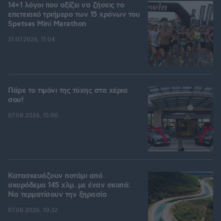
14+1 λόγοι που αξίζει να ζήσεις το
επετειακό τριήμερο των 15 χρόνων του
Spetses Mini Marathon
31.07.2026, 11:04
Πάρε το τιμόνι της τύχης στα χέρια
σου!
07.08.2026, 15:00
Κατασκευάζουν ποτάμι από
σκυρόδεμα 145 χλμ. με έναν σκοπό:
Να τερματίσουν την ξηρασία
07.08.2026, 10:32