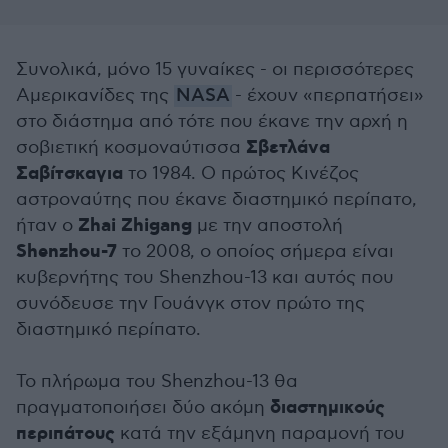
Συνολικά, μόνο 15 γυναίκες - οι περισσότερες
Αμερικανίδες της
NASA
- έχουν «περπατήσει»
στο διάστημα από τότε που έκανε την αρχή η
Σβετλάνα
σοβιετική κοσμοναύτισσα
Σαβίτσκαγια
το 1984. Ο πρώτος Κινέζος
αστροναύτης που έκανε διαστημικό περίπατο,
Zhai Zhigang
ήταν ο
με την αποστολή
Shenzhou-7
το 2008, ο οποίος σήμερα είναι
κυβερνήτης του Shenzhou-13 και αυτός που
συνόδευσε την Γουάνγκ στον πρώτο της
διαστημικό περίπατο.
Το πλήρωμα του Shenzhou-13 θα
διαστημικούς
πραγματοποιήσει δύο ακόμη
περιπάτους
κατά την εξάμηνη παραμονή του