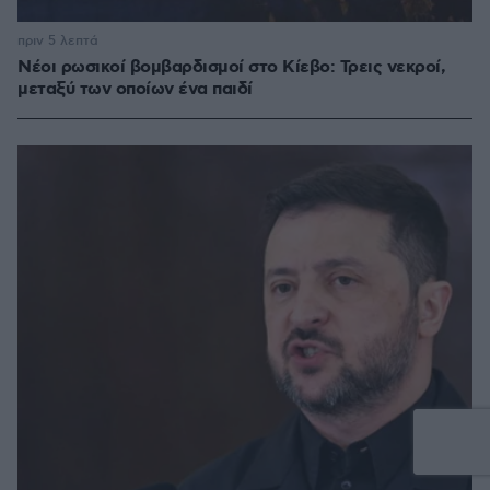
πριν 5 λεπτά
Νέοι ρωσικοί βομβαρδισμοί στο Κίεβο: Τρεις νεκροί,
μεταξύ των οποίων ένα παιδί