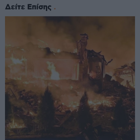
Δείτε Επίσης