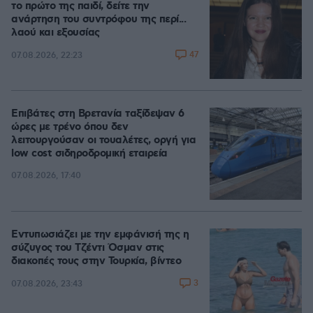
το πρώτο της παιδί, δείτε την
ανάρτηση του συντρόφου της περί...
λαού και εξουσίας
47
07.08.2026, 22:23
Επιβάτες στη Βρετανία ταξίδεψαν 6
ώρες με τρένο όπου δεν
λειτουργούσαν οι τουαλέτες, οργή για
low cost σιδηροδρομική εταιρεία
07.08.2026, 17:40
Εντυπωσιάζει με την εμφάνισή της η
σύζυγος του Τζέντι Όσμαν στις
διακοπές τους στην Τουρκία, βίντεο
3
07.08.2026, 23:43