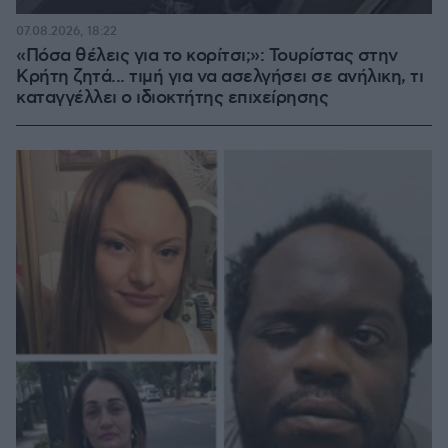
07.08.2026, 18:22
«Πόσα θέλεις για το κορίτσι;»: Τουρίστας στην
Κρήτη ζητά... τιμή για να ασελγήσει σε ανήλικη, τι
καταγγέλλει ο ιδιοκτήτης επιχείρησης