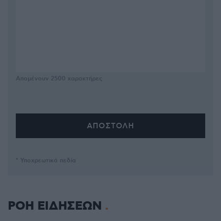
Απομένουν
2500
χαρακτήρες
* Υποχρεωτικά πεδία
ΡΟΗ ΕΙΔΗΣΕΩΝ