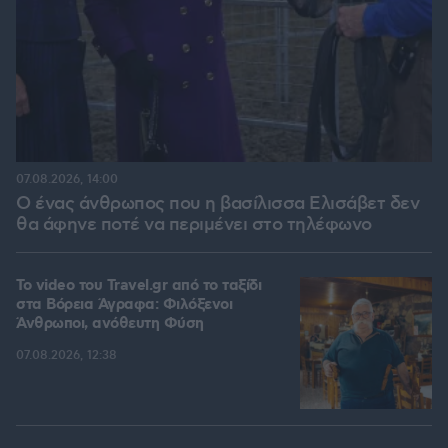
07.08.2026, 14:00
Ο ένας άνθρωπος που η βασίλισσα Ελισάβετ δεν
θα άφηνε ποτέ να περιμένει στο τηλέφωνο
To video του Travel.gr από το ταξίδι
στα Βόρεια Άγραφα: Φιλόξενοι
Άνθρωποι, ανόθευτη Φύση
07.08.2026, 12:38