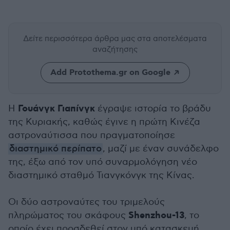
Δείτε περισσότερα άρθρα μας
στα αποτελέσματα
αναζήτησης
Add Protothema.gr on Google
Γουάνγκ Γιαπίνγκ
Η
έγραψε ιστορία το βράδυ
της Κυριακής, καθώς έγινε η πρώτη Κινέζα
αστροναύτισσα που πραγματοποίησε
διαστημικό περίπατο
, μαζί με έναν συνάδελφο
της, έξω από τον υπό συναρμολόγηση νέο
διαστημικό σταθμό Τιανγκόνγκ της Κίνας.
Οι δύο αστροναύτες του τριμελούς
Shenzhou-13
πληρώματος του σκάφους
, το
οποίο έχει προσδεθεί στον υπό κατασκευή