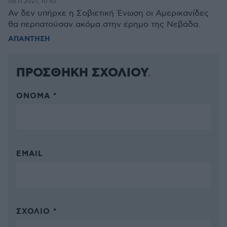
08.11.2021, 10:43
Αν δεν υπήρχε η Σοβιετική Ένωση οι Αμερικανίδες
θα περπατούσαν ακόμα στην έρημο της Νεβάδα.
ΑΠΑΝΤΗΣΗ
ΠΡΟΣΘΗΚΗ ΣΧΟΛΙΟΥ
ΌΝΟΜΑ *
EMAIL
ΣΧΌΛΙΟ *