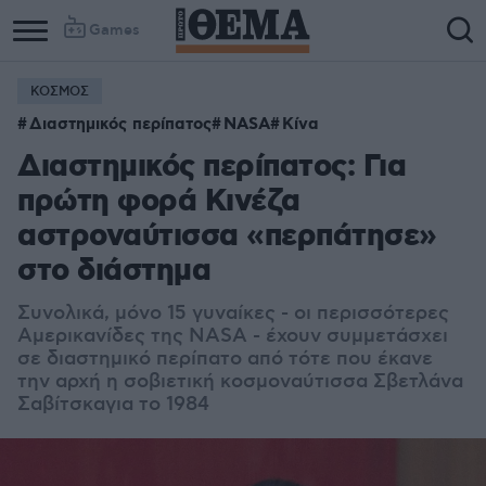
Games
ΚΟΣΜΟΣ
Διαστημικός περίπατος
NASA
Κίνα
Διαστημικός περίπατος: Για
πρώτη φορά Κινέζα
αστροναύτισσα «περπάτησε»
στο διάστημα
Συνολικά, μόνο 15 γυναίκες - οι περισσότερες
Αμερικανίδες της NASA - έχουν συμμετάσχει
σε διαστημικό περίπατο από τότε που έκανε
την αρχή η σοβιετική κοσμοναύτισσα Σβετλάνα
Σαβίτσκαγια το 1984