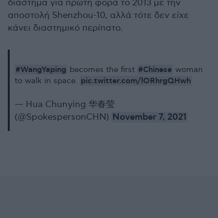
διάστημα για πρώτη φορά το 2013 με την
αποστολή Shenzhou-10, αλλά τότε δεν είχε
κάνει διαστημικό περίπατο.
#WangYaping
#Chinese
becomes the first
woman
pic.twitter.com/lORhrgQHwh
to walk in space.
— Hua Chunying 华春莹
(@SpokespersonCHN)
November 7, 2021